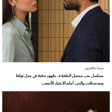
سينما وتلفزيون
مسلسل حب محتمل الحلقة 8.. ظهور دفنة في منزل تولغا
يصدم قادر والحب أمام الاختبار الأصعب