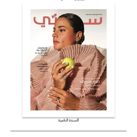
النسخة الرقمية