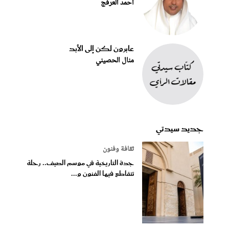
أحمد العرفج
عابرون لكن إلى الأبد
منال الحصيني
جديد سيدتي
ثقافة وفنون
جدة التاريخية في موسم الصيف.. رحلة
تتقاطع فيها الفنون و...