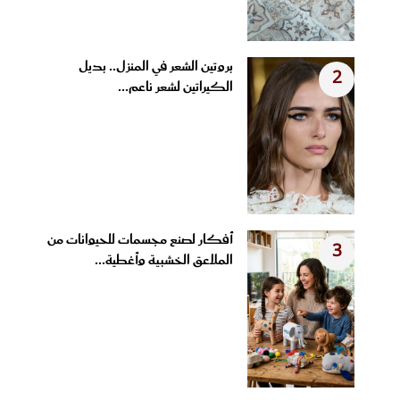
بروتين الشعر في المنزل.. بديل
2
الكيراتين لشعر ناعم...
أفكار لصنع مجسمات للحيوانات من
3
الملاعق الخشبية وأغطية...