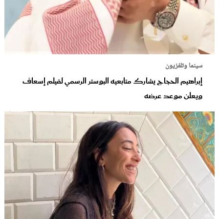
سينما وتلفزيون
إبراهيم الحجاج يشارك متابعيه البوستر الرسمي لفيلم إسعاف
ويعلن موعد عرضه