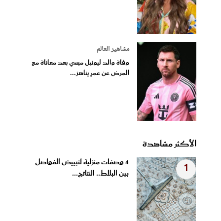
مشاهير العالم
وفاة والد ليونيل ميسي بعد معاناة مع
المرض عن عمرٍ يناهز...
الأكثر مشاهدة
4 وصفات منزلية لتبييض الفواصل
1
بين البلاط.. النتائج...