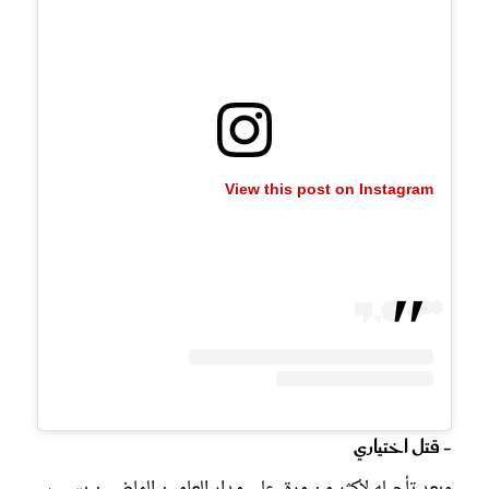
View this post on Instagram
- قتل اختياري
وبعد تأجيله لأكثر من مرة، على مدار العامين الماضيين بسبب