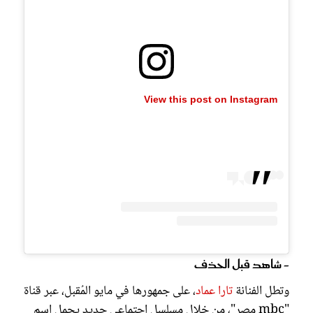
View this post on Instagram
- شاهد قبل الحذف
وتطل الفنانة
تارا عماد
، على جمهورها في مايو المُقبل، عبر قناة
"mbc مصر"، من خلال مسلسل اجتماعي جديد يحمل اسم