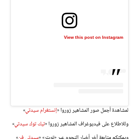
View this post on Instagram
لمشاهدة أجمل صور المشاهير زوروا «
إنستغرام سيدتي
»
وللاطلاع على فيديوغراف المشاهير زوروا «
تيك توك سيدتي
»
ويمكنكم متابعة آخر أخبار النجوم عبر «تويتر» «
سيدتي فن
»