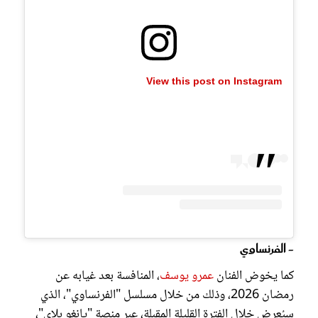
View this post on Instagram
- الفرنساوي
كما يخوض الفنان
عمرو يوسف
، المنافسة بعد غيابه عن
رمضان 2026، وذلك من خلال مسلسل "الفرنساوي"، الذي
سيُعرض خلال الفترة القليلة المقبلة، عبر منصة "يانغو بلاي"،