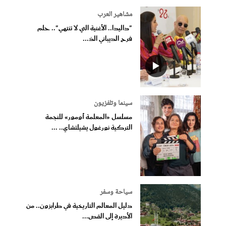
مشاهير العرب
"داليدا.. الأغنية التي لا تنتهي".. حلم
فرح الديباني الذ...
سينما وتلفزيون
مسلسل «المعلمة أومور» للنجمة
التركية نورغول يشيلتشاي.. ...
سياحة وسفر
دليل المعالم التاريخية في طرابزون.. من
الأديرة إلى القص...