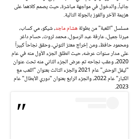
جانباً، والدخول في مواجهة مباشرة، حيث يصمم كلاهما على
هزيمة الآخر والفوز بالجولة التالية.
مسلسل "اللعبة" من بطولة
هشام ماجد
، شيكو، مي كساب،
ميرنا جميل، عارفة عبد الرسول، محمد ثروت، حسام داغر
ومحمود حافظ، ومن إخراج معتز التوني، وحقق نجاحاً كبيراً
على مدار سنوات عرضه، حيث انطلق الجزء الأول منه في عام
2020، وعقب نجاحه تم عرض الجزء الثاني منه تحت عنوان
"ليفل الوحش" عام 2021 والجزء الثالث بعنوان "اللعب مع
الكبار" عام 2022، والجزء الرابع بعنوان "دوري الأبطال" عام
2023.