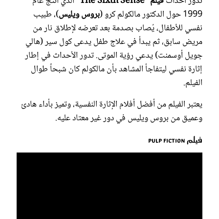
تدور أحداث
فيلم" The Sixth Sense"
الذي أُنتج عام
1999 حول الدكتور مالكولم كرو (
بروس ويليس
)، طبيب
نفسي للأطفال، يُصاب بصدمة بعد تعرضه لإطلاق نار من
مريض سابق، ثم يبدأ في علاج طفل يدعى كول سير (هالي
جويل أوسمنت) يدعي رؤية الموتى. تدور الأحداث في إطار
إثارة نفسي ليتفاجأ المشاهد بأن مالكولم كان شبحاً طوال
الفيلم.
يعتبر الفيلم من أفضل أفلام الإثارة النفسية، وتميز بأداء هادئ
وعميق من بروس ويليس في دور غير معتاد عليه.
فيلم Pulp Fiction