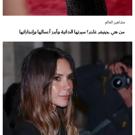
مشاهير العالم
من هي جينيفر غارنر؟ سيرتها الذاتية وأبرز أعمالها وإنجازاتها