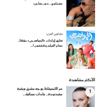
عشماوي.. دور مفاجئ
مشاهير العرب
تعليق إيرادات «الجواهرجي» مؤقتًا..
صناع الفيلم يكشفون ا...
الأكثر مشاهدة
سر الاستيقاظ بوجه مشرق وبشرة
1
مشدودة.. عادات مسائية...