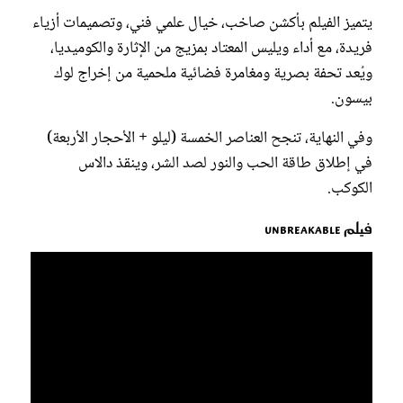
يتميز الفيلم بأكشن صاخب، خيال علمي فني، وتصميمات أزياء
فريدة، مع أداء ويليس المعتاد بمزيج من الإثارة والكوميديا،
ويُعد تحفة بصرية ومغامرة فضائية ملحمية من إخراج لوك
بيسون.
وفي النهاية، تنجح العناصر الخمسة (ليلو + الأحجار الأربعة)
في إطلاق طاقة الحب والنور لصد الشر، وينقذ دالاس
الكوكب.
فيلم Unbreakable