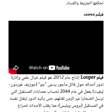
تحكمها الجريمة والفساد.
فيلم Looper
فيلم Looper
إنتاج عام 2012، هو فيلم خيال علمي وإثارة
تدور أحداثه حول قاتل مأجور يدعى "جو" (جوزيف غوردون-
ليفيت) يعمل في عام 2044 لحساب عصابات المستقبل التي
ترسل الضحايا عبر الزمن لقتلهم، حتى يأتيه الدور ليقتل نفسه
في المستقبل (بروس ويليس)، مما يقلب الأحداث لصراع