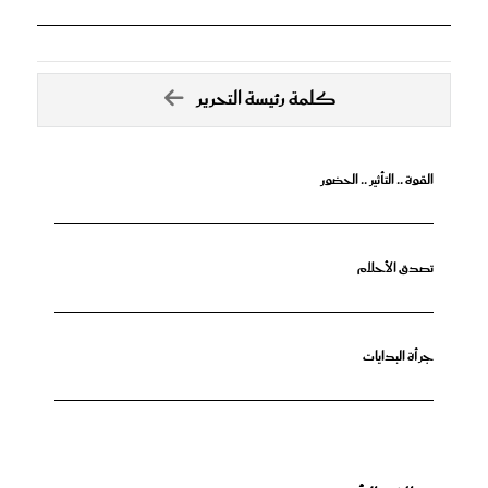
كلمة رئيسة التحرير
القوة .. التأثير .. الحضور
تصدق الأحلام
جرأة البدايات