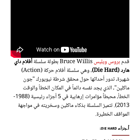
قدم
بروس ويليس
Bruce Willis بطولة سلسلة
أفلام داي
هارد (Die Hard)
، وهي سلسلة أفلام حركة (Action)
شهيرة، تدور أحداثها حول محقق شرطة نيويورك "جون
ماكلين"، الذي يجد نفسه دائماً في المكان الخطأ والوقت
الخطأ، محبطاً مؤامرات إرهابية في 5 أجزاء رئيسية (1988-
2013). تتميز السلسلة بذكاء ماكلين وسخريته في مواجهة
المواقف الخطيرة.
أجزاء Die Hard: