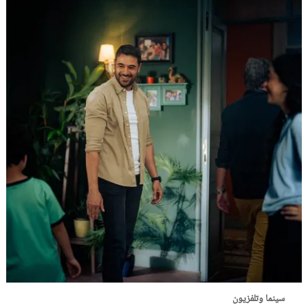
سينما وتلفزيون