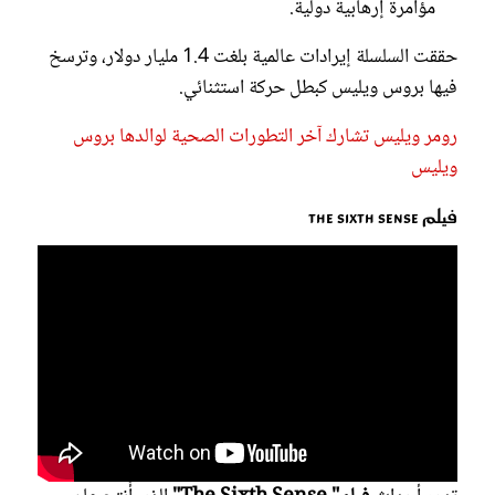
مؤامرة إرهابية دولية.
حققت السلسلة إيرادات عالمية بلغت 1.4 مليار دولار، وترسخ
فيها بروس ويليس كبطل حركة استثنائي.
رومر ويليس تشارك آخر التطورات الصحية لوالدها بروس
ويليس
فيلم The Sixth Sense