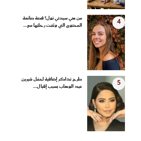
من هي سيدني تول؟ قصة صانعة
4
المحتوى التي وثقت رحلتها مع...
طرح تذاكر إضافية لحفل شيرين
5
عبد الوهاب بسبب إقبال...