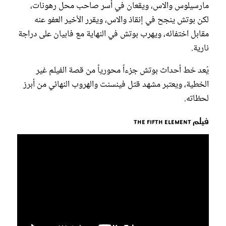
مارسيلوس والاس، ويقعان في أسر صاحب محل رهونات،
لكن بوتش ينجح في إنقاذ والاس، ويقرر الأخير العفو عنه
مقابل اختفائه، ويهرب بوتش في النهاية مع فابيان على دراجة
نارية.
يُعد خط أحداث بوتش جزءاً محورياً من قصة الفيلم غير
الخطية، ويعتبر مشهد قتل فينسنت والهروب النهائي من أبرز
لحظاته.
فيلم The Fifth Element