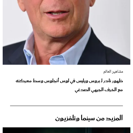
مشاهير العالم
ظهور نادر لـ بروس ويليس في لوس أنجلوس وسط معركته
مع الخرف الجبهي الصدغي
المزيد من سينما وتلفزيون