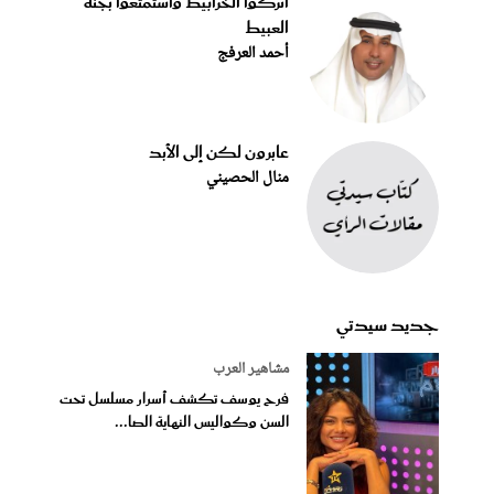
اتركوا الخرابيط واستمتعوا بجنة
العبيط
أحمد العرفج
عابرون لكن إلى الأبد
منال الحصيني
جديد سيدتي
مشاهير العرب
فرح يوسف تكشف أسرار مسلسل تحت
السن وكواليس النهاية الصا...