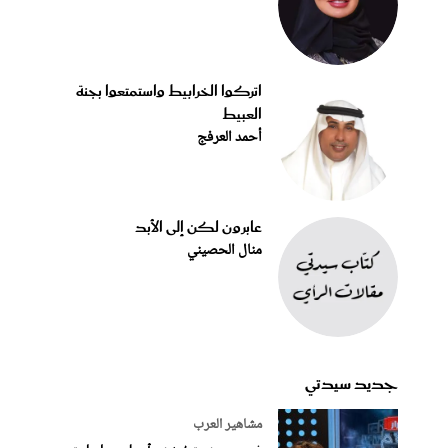
اتركوا الخرابيط واستمتعوا بجنة
العبيط
أحمد العرفج
عابرون لكن إلى الأبد
منال الحصيني
جديد سيدتي
مشاهير العرب