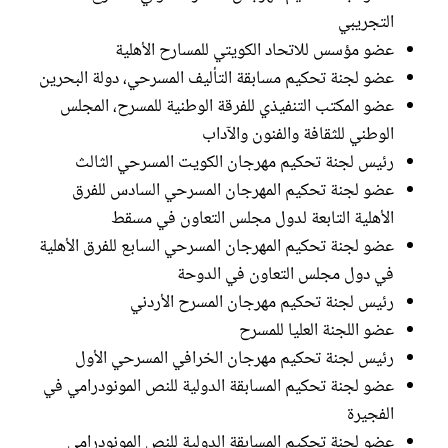
التجريبي
عضو مؤسس للاتحاد الكويتي للمسارح الأهلية
عضو لجنة تحكيم مسابقة التأليف المسرحي، دولة البحرين
عضو المكتب التنفيذي للفرقة الوطنية للمسرح، المجلس
الوطني للثقافة والفنون والآداب
رئيس لجنة تحكيم مهرجان الكويت المسرحي الثالث
عضو لجنة تحكيم المهرجان المسرحي السادس للفرق
الأهلية التابعة لدول مجلس التعاون في مسقط
عضو لجنة تحكيم المهرجان المسرحي السابع للفرق الأهلية
في دول مجلس التعاون في الدوحة
رئيس لجنة تحكيم مهرجان المسرح الأردني
عضو اللجنة العليا للمسرح
رئيس لجنة تحكيم مهرجان الخرافي المسرحي الأول
عضو لجنة تحكيم المسابقة الدولية للنص المونودرامي في
الفجيرة
عضو لجنة تحكيم المسابقة الدولية للنص المونودرامي