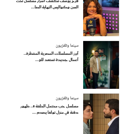
فرح يوسف تكشف أسرار مسلسل تحت
السن وكواليس النهاية الصا...
سينما وتلفزيون
أبرز المسلسلات المصرية المنتظرة..
أعمال جديدة تستعد للع...
سينما وتلفزيون
مسلسل حب محتمل الحلقة 8.. ظهور
دفنة في منزل تولغا يصدم ...