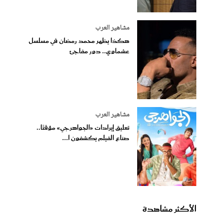
مشاهير العرب
هكذا يظهر محمد رمضان في مسلسل
عشماوي.. دور مفاجئ
مشاهير العرب
تعليق إيرادات «الجواهرجي» مؤقتًا..
صناع الفيلم يكشفون ا...
الأكثر مشاهدة