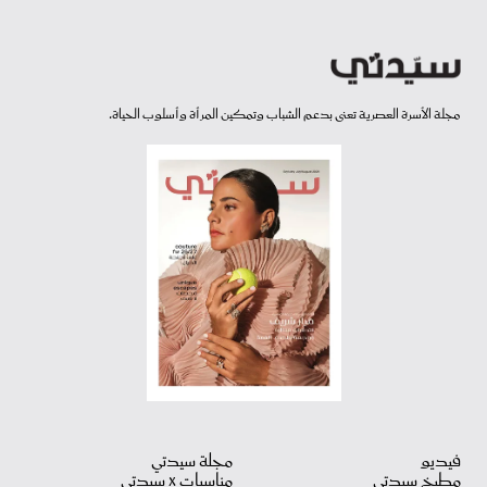
مجلة الأسرة العصرية تعنى بدعم الشباب وتمكين المرأة وأسلوب الحياة.
فيديو
مجلة سيدتي
مطبخ سيدتي
مناسبات X سيدتي