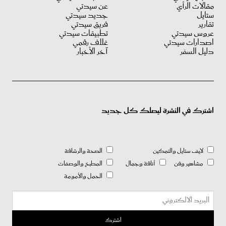
مقالات الرأي
عن سيدتي
ستايل
جديد سيدتي
تقارير
فريق سيدتي
عروس سيدتي
تطبيقات سيدتي
اصدارات سيدتي
غلاف رقمي
دليل السفر
آخر الأخبار
اشترك في النشرة ليصلك كل جديد
لايف ستايل والتمكين
الصحة والرشاقة
مشاهير وفن
أناقة وجمال
المطبخ والوصفات
الحمل والأمومة