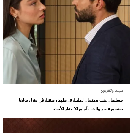
سينما وتلفزيون
مسلسل حب محتمل الحلقة 8.. ظهور دفنة في منزل تولغا
يصدم قادر والحب أمام الاختبار الأصعب