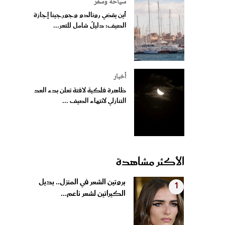
سياحة وسفر
أين يقضي رونالدو وجورجينا إجازة
الصيف: دليلٌ شامل للتعر...
أخبار
ظاهرة فلكية لافتة تعلن بدء العد
التنازلي لانتهاء الصيف ...
الأكثر مشاهدة
بروتين الشعر في المنزل.. بديل
1
الكيراتين لشعر ناعم...