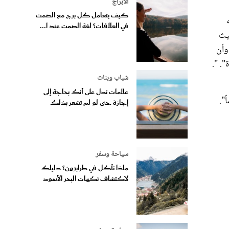
الأبراج
كيف يتعامل كل برج مع الصمت
في العلاقات؟ لغة الصمت عند ا...
يث
وأن
". ".
شباب وبنات
علامات تدل على أنك بحاجة إلى
".
إجازة حتى لو لم تشعر بذلك
سياحة وسفر
ماذا تأكل في طرابزون؟ دليلك
لاكتشاف نكهات البحر الأسود