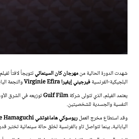
شهدت الدورة الحالية من
مهرجان كان السينمائي
تتويجاً لافتاً لفيلم
البلجيكية-الفرنسية
فيرجيني إيفيرا Virginie Efira
والنجمة الياب
يعتمد الفيلم، الذي تتولى شركة
Gulf Film
توزيعه في الشرق الأوس
النفسية والجسدية للشخصيتين.
وقد استطاع مخرج العمل
ريوسوكي هاماغوتشي Ryusuke Hamaguchi
اليابانية، بينما تتواصل تاو بالفرنسية لخلق حالة سينمائية تختبر قد