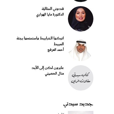
قدوتي المثاليّة
الدكتورة مايا الهواري
اتركوا الخرابيط واستمتعوا بجنة
العبيط
أحمد العرفج
عابرون لكن إلى الأبد
منال الحصيني
جديد سيدتي