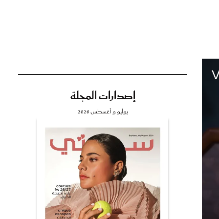
تي
V
مي
إصدارات المجلة
يوليو و أغسطس 2026