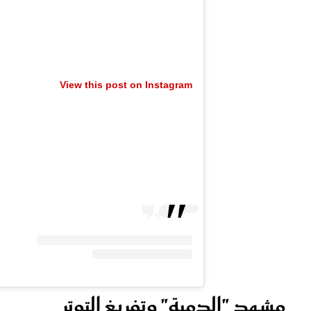
View this post on Instagram
مشهد "الدمية" وتفريغ التوتر