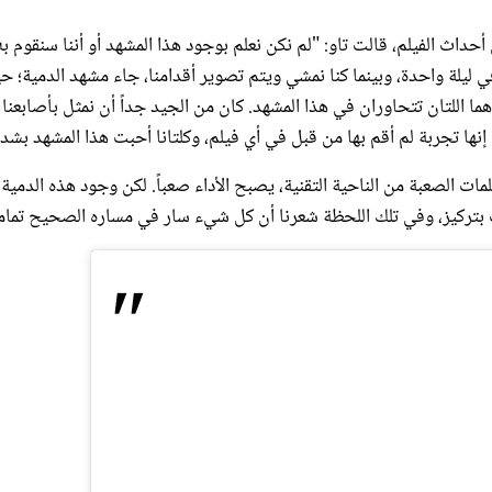
داث الفيلم، قالت تاو: "لم نكن نعلم بوجود هذا المشهد أو أننا سنقوم به
 ليلة واحدة، وبينما كنا نمشي ويتم تصوير أقدامنا، جاء مشهد الدمية؛ ح
ا اللتان تتحاوران في هذا المشهد. كان من الجيد جداً أن نمثل بأصابعنا 
نها تجربة لم أقم بها من قبل في أي فيلم، وكلتانا أحبت هذا المشهد بشدة
مات الصعبة من الناحية التقنية، يصبح الأداء صعباً. لكن وجود هذه الدمية
ت بتركيز، وفي تلك اللحظة شعرنا أن كل شيء سار في مساره الصحيح تماماً