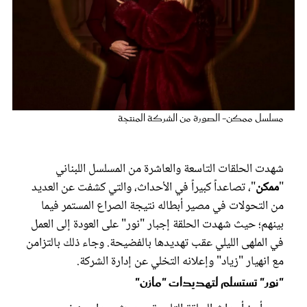
عروس سيدتي
مسلسل ممكن- الصورة من الشركة المنتجة
شهدت الحلقات التاسعة والعاشرة من المسلسل اللبناني
"
ممكن
"، تصاعداً كبيراً في الأحداث، والتي كشفت عن العديد
مجلة سيدتي
من التحولات في مصير أبطاله نتيجة الصراع المستمر فيما
بينهم؛ حيث شهدت الحلقة إجبار "نور" على العودة إلى العمل
في الملهى الليلي عقب تهديدها بالفضيحة. وجاء ذلك بالتزامن
غلاف رفمي
مع انهيار "زياد" وإعلانه التخلي عن إدارة الشركة.
"نور" تستسلم لتهديدات "مازن"