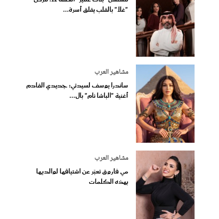
"غلا" بالقلب يقلق أسرة...
مشاهير العرب
ساندرا يوسف لسيدتي: جديدي القادم
أغنية "الباشا نام" بال...
مشاهير العرب
مي فاروق تعبّر عن اشتياقها لوالديها
بهذه الكلمات