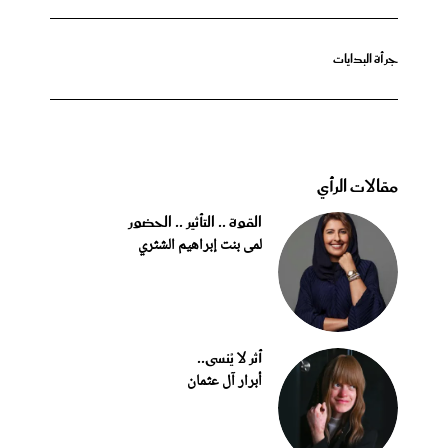
جرأة البدايات
مقالات الرأي
القوة .. التأثير .. الحضور
لمى بنت إبراهيم الشثري
أثر لا يُنسى..
أبرار آل عثمان