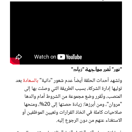
"نور" تُقرر مواجهة "زياد"
وتشهد أحداث الحلقة أيضاً عدم شعور "دانية"
بالسعادة
بعد
توليها إدارة الشركة، بسبب الطريقة التي وصلت بها إلى
المنصب، وتُقرر وضع مجموعة من الشروط أمام والدها
"مروان"، ومن أبرزها: زيادة حصتها إلى 20%، ومنحها
صلاحيات كاملة في اتخاذ القرارات وتعيين الموظفين أو
الاستغناء عنهم من دون الرجوع إليه.