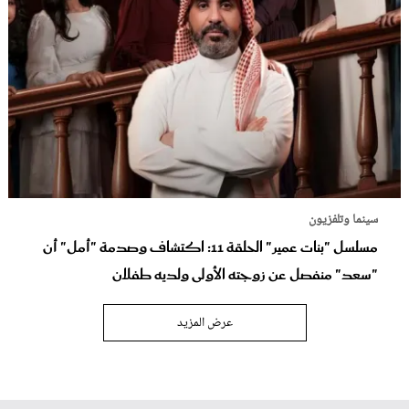
سينما وتلفزيون
مسلسل "بنات عمير" الحلقة 11: اكتشاف وصدمة "أمل" أن
"سعد" منفصل عن زوجته الأولى ولديه طفلان
عرض المزيد