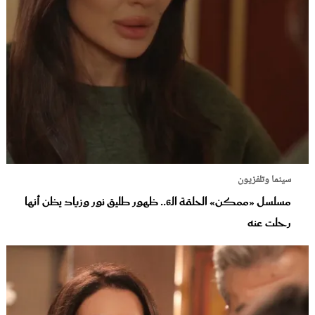
سينما وتلفزيون
مسلسل «ممكن» الحلقة الـ6.. ظهور طليق نور وزياد يظن أنها
رحلت عنه