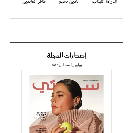
الدراما اللبنانية
نادين نجيم
ظافر العابدين
إصدارات المجلة
يوليو و أغسطس 2026