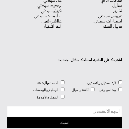
مقالات الرأي
عن سيدتي
ستايل
جديد سيدتي
تقارير
فريق سيدتي
عروس سيدتي
تطبيقات سيدتي
اصدارات سيدتي
غلاف رقمي
دليل السفر
آخر الأخبار
اشترك في النشرة ليصلك كل جديد
لايف ستايل والتمكين
الصحة والرشاقة
مشاهير وفن
أناقة وجمال
المطبخ والوصفات
الحمل والأمومة