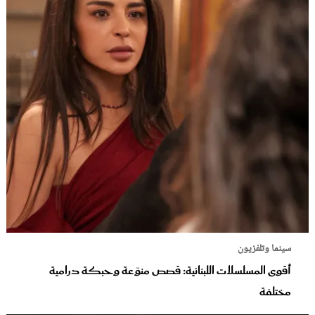
سينما وتلفزيون
أقوى المسلسلات اللبنانية: قصص منوّعة وحبكة درامية
مختلفة