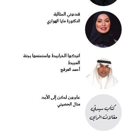
قدوتي المثاليّة
الدكتورة مايا الهواري
اتركوا الخرابيط واستمتعوا بجنة
العبيط
أحمد العرفج
عابرون لكن إلى الأبد
منال الحصيني