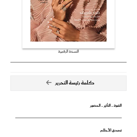
النسخة الرقمية
كلمة رئيسة التحرير
القوة .. التأثير .. الحضور
تصدق الأحلام