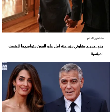
مشاهير العالم
منح جورج كلوني وزوجته أمل علم الدين وتوأميهما الجنسية
الفرنسية