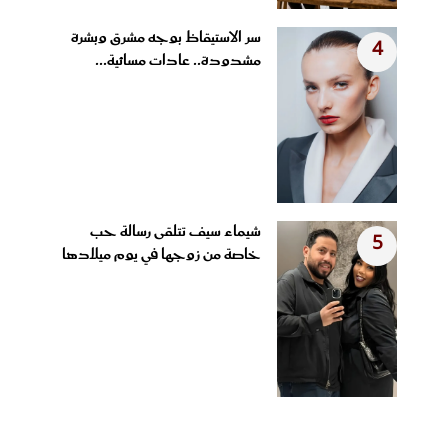
سر الاستيقاظ بوجه مشرق وبشرة
4
مشدودة.. عادات مسائية...
شيماء سيف تتلقى رسالة حب
5
خاصة من زوجها في يوم ميلادها