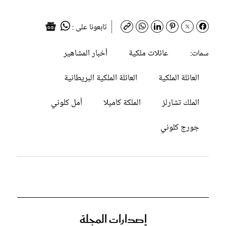
تابعونا على :
عائلات ملكية
أخبار المشاهير
سمات:
العائلة الملكية
العائلة الملكية البريطانية
الملك تشارلز
الملكة كاميلا
أمل كلوني
جورج كلوني
إصدارات المجلة