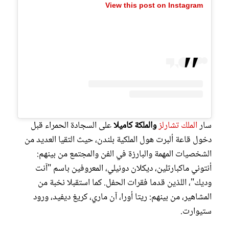
View this post on Instagram
سار
الملك تشارلز
والملكة كاميلا
على السجادة الحمراء قبل
دخول قاعة ألبرت هول الملكية بلندن، حيث التقيا العديد من
الشخصيات المهمة والبارزة في الفن والمجتمع من بينهم:
أنتوني ماكبارتلين، ديكلان دونيلي، المعروفين باسم "آنت
وديك"، اللذين قدما فقرات الحفل. كما استقبلا نخبة من
المشاهير، من بينهم: ريتا أورا، آن ماري، كريغ ديفيد، ورود
ستيوارت.