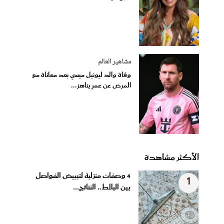
مشاهير العالم
وفاة والد ليونيل ميسي بعد معاناة مع
المرض عن عمرٍ يناهز...
الأكثر مشاهدة
4 وصفات منزلية لتبييض الفواصل
1
بين البلاط.. النتائج...