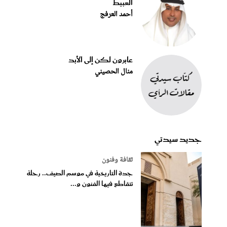
العبيط
أحمد العرفج
عابرون لكن إلى الأبد
منال الحصيني
جديد سيدتي
ثقافة وفنون
جدة التاريخية في موسم الصيف.. رحلة
تتقاطع فيها الفنون و...