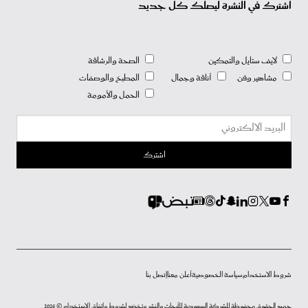
اشترك في النشرة ليصلك كل جديد
لايف ستايل والتمكين
الصحة والرشاقة
مشاهير وفن
أناقة وجمال
المطبخ والوصفات
الحمل والأمومة
شروط الاستخدام
سياسة الخصوصية
أعلن معنا
إتصل بنا
جميع الحقوق محفوظة للشركة السعودية للأبحاث والنشر وتخضع لشروط وإتفاق الإستخدام © 2026