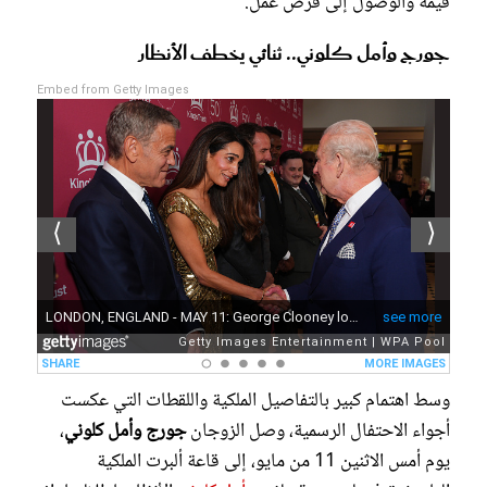
قيمة والوصول إلى فرص عمل.
جورج وأمل كلوني.. ثنائي يخطف الأنظار
Embed from Getty Images
وسط اهتمام كبير بالتفاصيل الملكية واللقطات التي عكست
أجواء الاحتفال الرسمية، وصل الزوجان
جورج وأمل كلوني
،
يوم أمس الاثنين 11 من مايو، إلى قاعة ألبرت الملكية