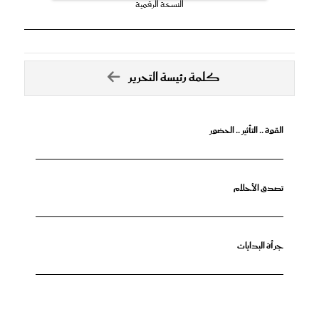
النسخة الرقمية
كلمة رئيسة التحرير
القوة .. التأثير .. الحضور
تصدق الأحلام
جرأة البدايات