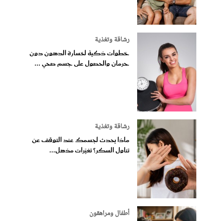
رشاقة وتغذية
خطوات ذكية لخسارة الدهون دون
حرمان والحصول على جسم صحي ...
رشاقة وتغذية
ماذا يحدث لجسمك عند التوقف عن
تناول السكر؟ تغيّرات مذهل...
أطفال ومراهقون