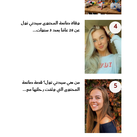
وفاة صانعة المحتوى سيدني تول
4
عن 26 عامًا بعد 3 سنوات...
من هي سيدني تول؟ قصة صانعة
5
المحتوى التي وثقت رحلتها مع...