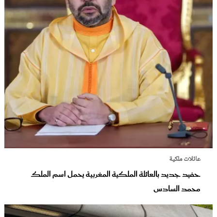
عائلات ملكية
حفيد جديد بالعائلة الملكية المغربية يحمل اسم الملك
محمد السادس