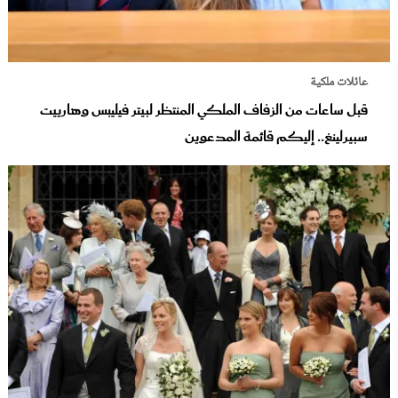
عائلات ملكية
قبل ساعات من الزفاف الملكي المنتظر لبيتر فيليبس وهارييت
سبيرلينغ.. إليكم قائمة المدعوين