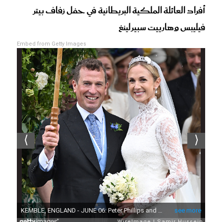
أفراد العائلة الملكية البريطانية في حفل زفاف بيتر
فيليبس وهارييت سبيرلينغ
Embed from Getty Images