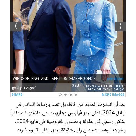
بعد أن انتشرت العديد من الأقاويل تفيد بارتباط الثنائي في
أوائل 2024، أعلن
بيتر فيليبس وهارييت
عن علاقتهما عاطفياً
بشكلٍ رسمي في بطولة بادمنتون للفروسية في مايو 2024،
وشوهدا وهما يشجعان زارا، شقيقة
بيتر
، الفارسة. وحضرت