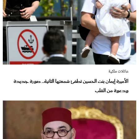
عائلات ملكية
الأميرة إيمان بنت الحسين تطفئ شمعتها الثانية.. صورة جديدة
ودعوة من القلب