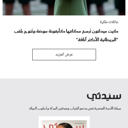
عائلات ملكية
كيت ميدلتون تُرسخ مكانتها كأيقونة موضة وتُتوج بلقب
"البريطانية الأكثر أناقة"
عرض المزيد
مجلة الأسرة العصرية تعنى بدعم الشباب وتمكين المرأة وأسلوب الحياة.