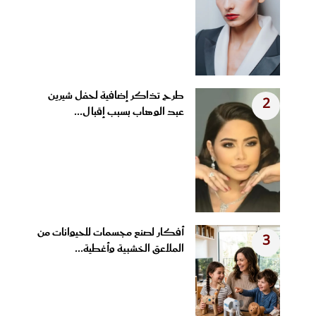
طرح تذاكر إضافية لحفل شيرين
2
عبد الوهاب بسبب إقبال...
أفكار لصنع مجسمات للحيوانات من
3
الملاعق الخشبية وأغطية...