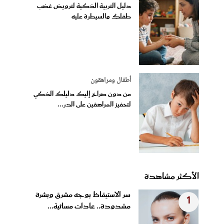
دليل التربية الذكية لترويض غضب
طفلكِ والسيطرة عليه
أطفال ومراهقون
من دون صراخ إليك دليلك الذكي
لتحفيز المراهقين على الدر...
الأكثر مشاهدة
سر الاستيقاظ بوجه مشرق وبشرة
1
مشدودة.. عادات مسائية...