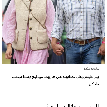
عائلات ملكية
بيتر فيليبس يعلن خطوبته على هارييت سبيرلينغ وسط ترحيب
ملكي
المزيد من عائلات ملكية