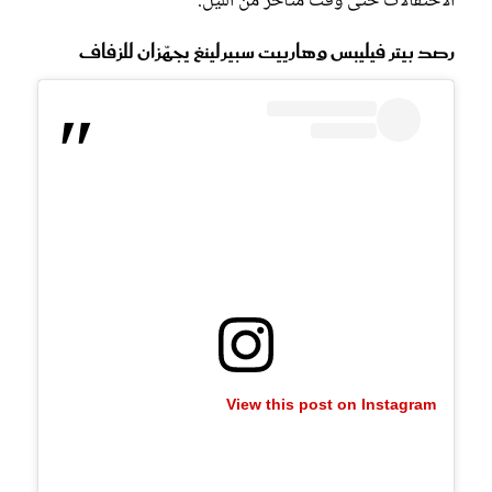
الاحتفالات حتى وقت متأخر من الليل.
رصد بيتر فيليبس وهارييت سبيرلينغ يجهّزان للزفاف
View this post on Instagram