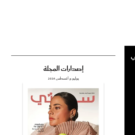
تي
مي
ي
إصدارات المجلة
يوليو و أغسطس 2026