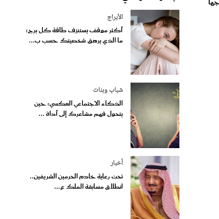
جها
الأبراج
أكثر موقف يستنزف طاقة كل برج:
ما الذي يرهق شخصيتك حسب ب...
شباب وبنات
الذكاء الاجتماعي العكسي: حين
يتحول فهم مشاعرك إلى أداة ...
أخبار
تحت رعاية خادم الحرمين الشريفين..
انطلاق مسابقة الملك ع...