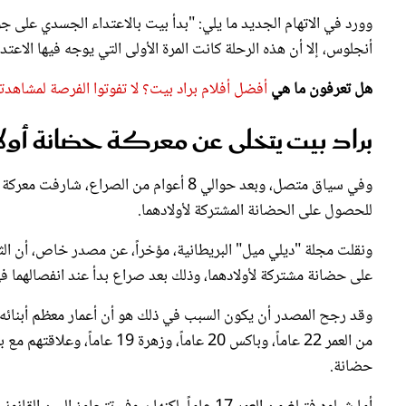
أنجلوس، إلا أن هذه الرحلة كانت المرة الأولى التي يوجه فيها الاعتد
هل تعرفون ما هي
أفضل أفلام براد بيت؟ لا تفوتوا الفرصة لمشاهدته
براد بيت يتخلى عن معركة حضانة أول
وفي سياق متصل، وبعد حوالي 8 أعوام من الص
للحصول على الحضانة المشتركة لأولادهما.
ونقلت مجلة "ديلي ميل" البريطانية، مؤخراً، عن مصدر خاص، أن الثنا
على حضانة مشتركة لأولادهما، وذلك بعد صراع بدأ عند انفصالهما في عام
وقد رجح المصدر أن يكون السبب في ذلك هو أن أعمار معظم أبنائه ت
من العمر 22 عاماً، وباكس 20 عا
حضانة.