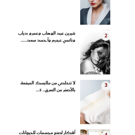
شيرين عبد الوهاب وعمرو دياب
2
ونانسي عجرم وأحمد سعد.....
لا تتخلصي من ملابسك المبقعة
3
بالأصفر من التعرق.. 5...
أفكار لصنع مجسمات للحيوانات