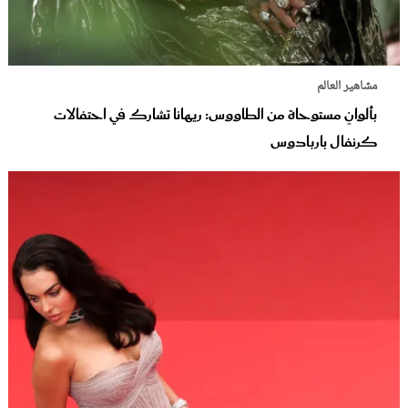
مشاهير العالم
بألوانٍ مستوحاة من الطاووس: ريهانا تشارك في احتفالات
كرنفال باربادوس