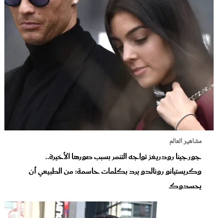
مشاهير العالم
جورجينا رودريغز تواجه التنمر بسبب صورها الأخيرة..
وكريستيانو رونالدو يرد بكلمات حاسمة: من الطبيعي أن
يحسدوك