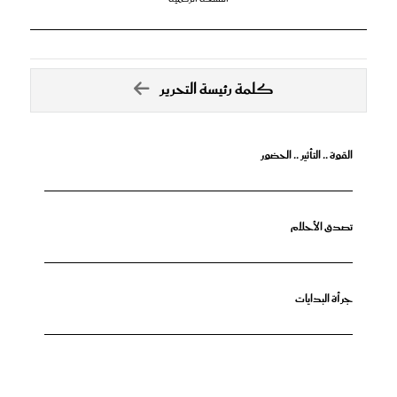
كلمة رئيسة التحرير
القوة .. التأثير .. الحضور
تصدق الأحلام
جرأة البدايات