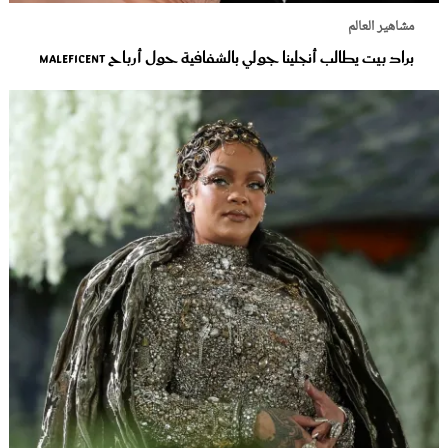
مشاهير العالم
براد بيت يطالب أنجلينا جولي بالشفافية حول أرباح Maleficent