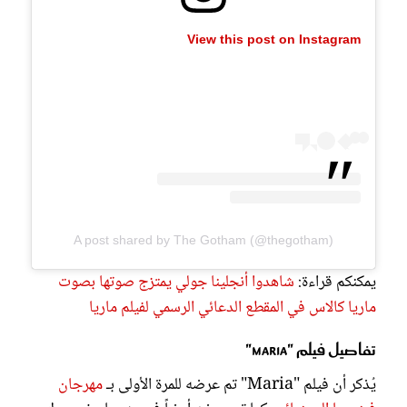
View this post on Instagram
A post shared by The Gotham (@thegotham)
يمكنكم قراءة:
شاهدوا أنجلينا جولي يمتزج صوتها بصوت
ماريا كالاس في المقطع الدعائي الرسمي لفيلم ماريا
تفاصيل فيلم "Maria"
يُذكر أن فيلم "Maria" تم عرضه للمرة الأولى بـ
مهرجان