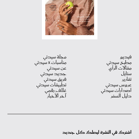
فيديو
مجلة سيدتي
مطبخ سيدتي
مناسبات X سيدتي
مقالات الرأي
عن سيدتي
ستايل
جديد سيدتي
تقارير
فريق سيدتي
عروس سيدتي
تطبيقات سيدتي
اصدارات سيدتي
غلاف رقمي
دليل السفر
آخر الأخبار
اشترك في النشرة ليصلك كل جديد