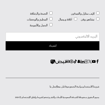
لايف ستايل والتمكين
الصحة والرشاقة
مشاهير وفن
أناقة وجمال
المطبخ والوصفات
الحمل والأمومة
شروط الاستخدام
سياسة الخصوصية
أعلن معنا
إتصل بنا
جميع الحقوق محفوظة للشركة السعودية للأبحاث والنشر وتخضع لشروط وإتفاق الإستخدام © 2026