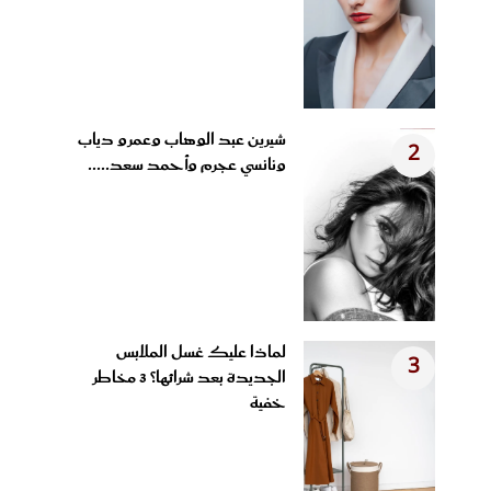
شيرين عبد الوهاب وعمرو دياب
2
ونانسي عجرم وأحمد سعد.....
لماذا عليك غسل الملابس
3
الجديدة بعد شرائها؟ 3 مخاطر
خفية