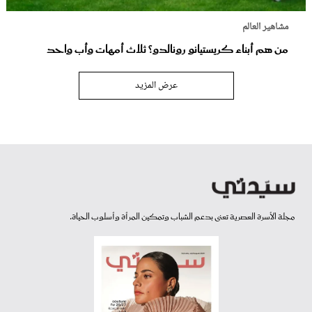
مشاهير العالم
من هم أبناء كريستيانو رونالدو؟ ثلاث أمهات وأب واحد
عرض المزيد
مجلة الأسرة العصرية تعنى بدعم الشباب وتمكين المرأة وأسلوب الحياة.