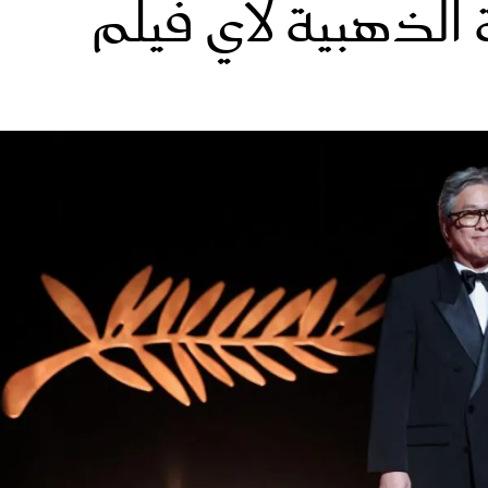
الذهبية لأي فيلم
الات الرأي
تطبيقات سيدتي
ايل
دليل السفر
ارير
آخر الأخبار
وس سيدتي
مجلة سيد
غلاف رف