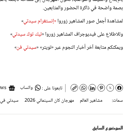
بصمة واضحة في ذاكرة الحضور والمتابعين.
لمشاهدة أجمل صور المشاهير زوروا
«إنستغرام سيدتي
»
وللاطلاع على فيديوجراف المشاهير زوروا «
تيك توك سيدتي
»
ويمكنكم متابعة آخر أخبار النجوم عبر «تويتر» «
سيدتي فن
»
واتساب
Google News
تابعونا على :
سمات:
مشاهير العالم
مهرجان كان السينمائي 2026
سيدتي في 
الموضوع السابق