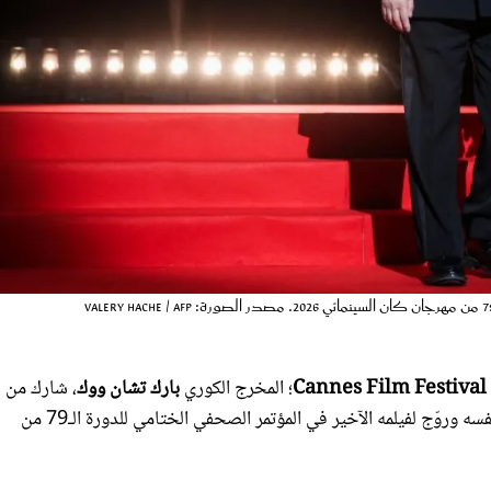
؛ المخرج الكوري
بارك تشان ووك
، شارك من 
، لذلك سخر من نفسه وروّج لفيلمه الآخير في المؤتمر الصحفي الختامي للدورة الـ79 من