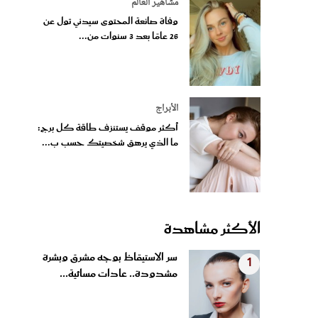
مشاهير العالم
وفاة صانعة المحتوى سيدني تول عن
26 عامًا بعد 3 سنوات من...
الأبراج
أكثر موقف يستنزف طاقة كل برج:
ما الذي يرهق شخصيتك حسب ب...
الأكثر مشاهدة
سر الاستيقاظ بوجه مشرق وبشرة
1
مشدودة.. عادات مسائية...