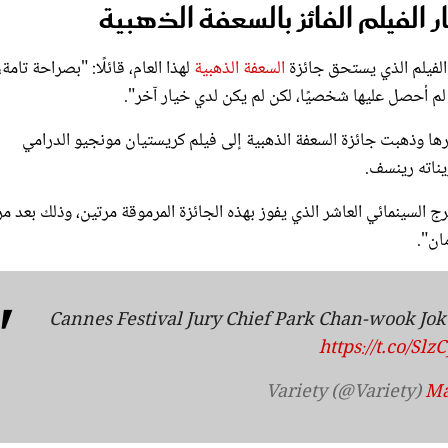
لفيلم الفائز بالسعفة الذهبية
 الفيلم الذي يستحق جائزة
السعفة الذهبية
لهذا العام، قائلًا: "بصراحة تامة،
 لم أحصل عليها شخصيًا، لكن لم يكن لدي خيار آخر".
ارها وذهبت جائزة السعفة الذهبية إلى فيلم كريستيان مونجيو الدرامي
 السينمائي العاشر الذي يفوز بهذه الجائزة المرموقة مرتين، وذلك بعد مر
Cannes Festival Jury Chief Park Chan-wook Jok
https://t.co/Slz
Ma