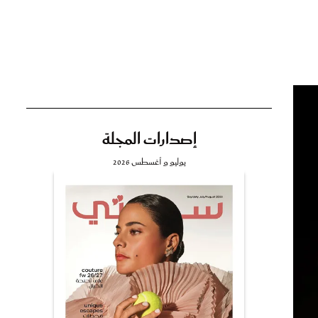
تي
مي
إصدارات المجلة
يوليو و أغسطس 2026