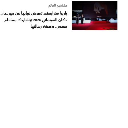
مشاهير العالم
باربرا سترايسند تعوض غيابها عن مهرجان
كان السينمائي 2026 وتشارك بمقطع
مصور.. وهذه رسالتها