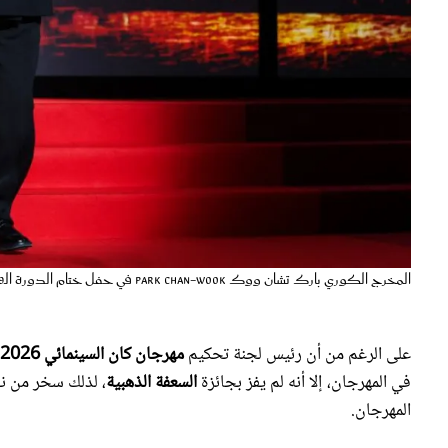
المخرج الكوري بارك تشان ووك Park Chan-wook في حفل ختام الدورة الـ79 من مهرجان كان السينمائي 2026. مصدر الصورة: Valery HACHE / AFP
على الرغم من أن رئيس لجنة تحكيم
مهرجان كان السينمائي 2026 Cannes Film Festival
في المهرجان، إلا أنه لم يفز بجائزة
السعفة الذهبية
المهرجان.