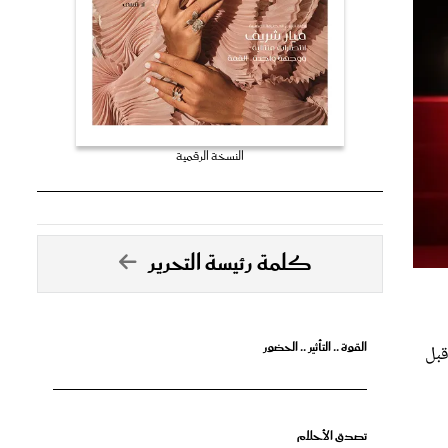
النسخة الرقمية
كلمة رئيسة التحرير
القوة .. التأثير .. الحضور
قبل
تصدق الأحلام