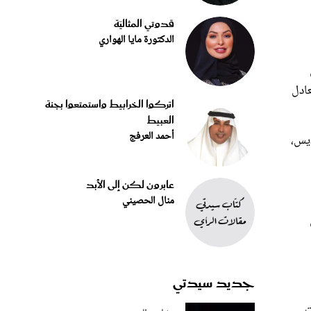
قدوتي المثاليّة
الدكتورة مايا الهواري
عادل
اتركوا الخرابيط واستمتعوا بجنة
العبيط
أحمد العرفج
ديس،
عابرون لكن إلى الأبد
منال الحصيني
جديد سيدتي
ت