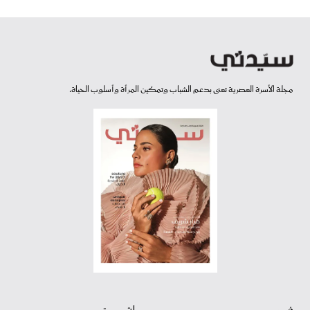
مجلة الأسرة العصرية تعنى بدعم الشباب وتمكين المرأة وأسلوب الحياة.