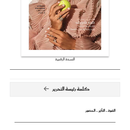
النسخة الرقمية
كلمة رئيسة التحرير
القوة .. التأثير .. الحضور