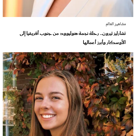
مشاهير العالم
تشارليز ثيرون.. رحلة نجمة هوليوود من جنوب أفريقيا إلى
الأوسكار وأبرز أعمالها