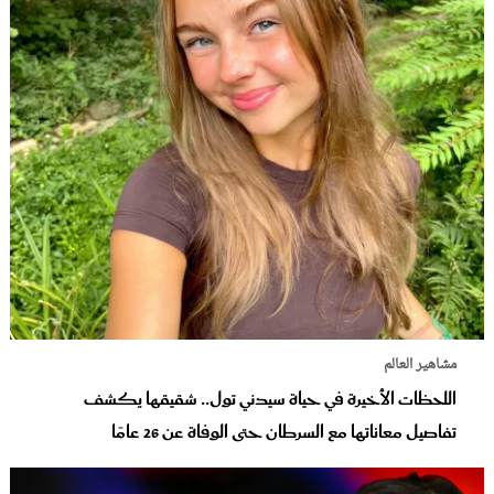
مشاهير العالم
اللحظات الأخيرة في حياة سيدني تول.. شقيقها يكشف
تفاصيل معاناتها مع السرطان حتى الوفاة عن 26 عامًا