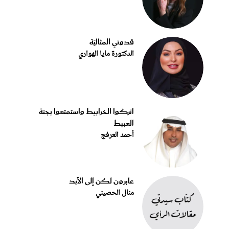
قدوتي المثاليّة
الدكتورة مايا الهواري
اتركوا الخرابيط واستمتعوا بجنة
العبيط
أحمد العرفج
عابرون لكن إلى الأبد
منال الحصيني