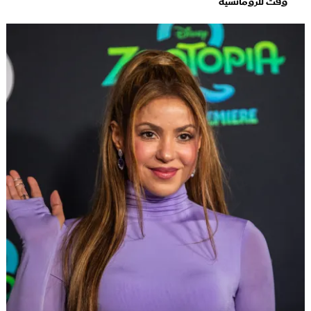
وقت للرومانسية