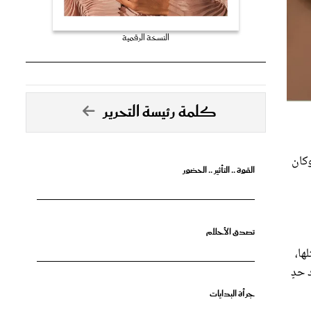
النسخة الرقمية
كلمة رئيسة التحرير
وكان
القوة .. التأثير .. الحضور
تصدق الأحلام
ها،
 حدٍ
جرأة البدايات