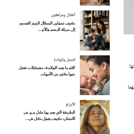
أطفال ومراهقون
كيف تحوّلين البنطال الجينز القديم
إلى مريلة للرسم والأع...
الحمل والولادة
ها
آلام ما بعد الولادة: مشكلات تغفل
عنها كثير من الأمهات
هما
الأبراج
الطريقة التي يعبر بها كل برج عن
الامتنان: كيف يقول كل ش...