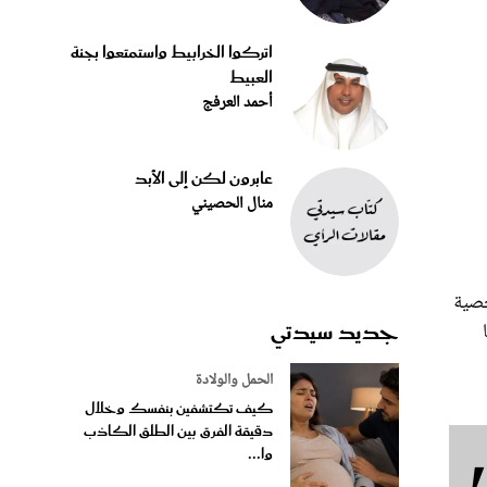
اتركوا الخرابيط واستمتعوا بجنة
العبيط
أحمد العرفج
عابرون لكن إلى الأبد
منال الحصيني
خصية
جديد سيدتي
الحمل والولادة
كيف تكتشفين بنفسك وخلال
دقيقة الفرق بين الطلق الكاذب
وا...