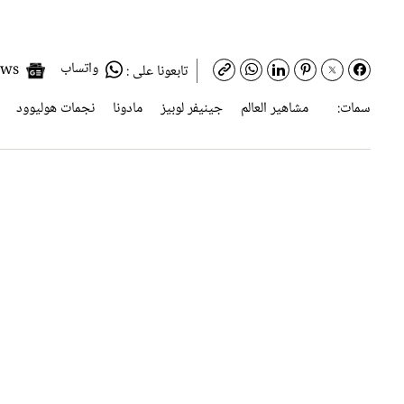
واتساب
Google News
تابعونا على :
سمات:
مشاهير العالم
جينيفر لوبيز
مادونا
نجمات هوليوود