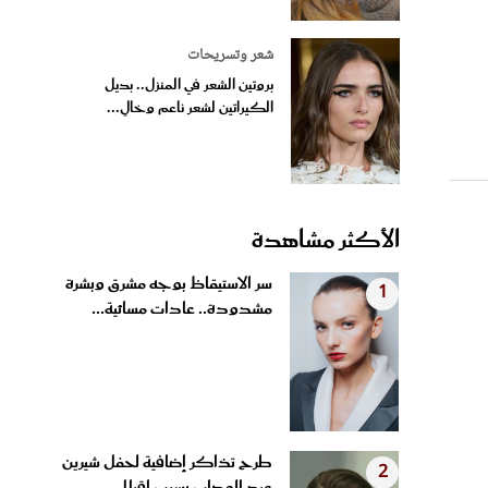
شعر وتسريحات
بروتين الشعر في المنزل.. بديل
الكيراتين لشعر ناعم وخالٍ...
الأكثر مشاهدة
سر الاستيقاظ بوجه مشرق وبشرة
1
مشدودة.. عادات مسائية...
طرح تذاكر إضافية لحفل شيرين
2