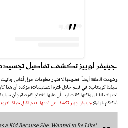
جينيفر لوبيز تكشف تفاصيل تجسيدها 
وشهدت الحلقة أيضاً خضوعها لاختبار معلومات حول أغاني جانيت 
سيلينا كوينتانيلا في فيلم خلال فترة التسعينيات؛ مؤكدة أن هذا كان 
احتراف الغناء، ولكنها كانت ترد بأن عليها اغتنام الفرصة، وأن سيلين
يُمكنكم قراءة:
جينيفر لوبيز تكشف عن ندمها لعدم تقبل حياة العزوب
as a Kid Because She 'Wanted to Be Like'