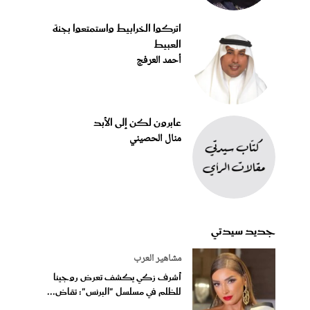
اتركوا الخرابيط واستمتعوا بجنة
العبيط
أحمد العرفج
عابرون لكن إلى الأبد
منال الحصيني
جديد سيدتي
مشاهير العرب
أشرف زكي يكشف تعرض روجينا
للظلم في مسلسل "البرنس": تقاض...