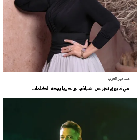
مشاهير العرب
مي فاروق تعبّر عن اشتياقها لوالديها بهذه الكلمات