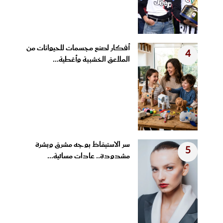
أفكار لصنع مجسمات للحيوانات من
4
الملاعق الخشبية وأغطية...
سر الاستيقاظ بوجه مشرق وبشرة
5
مشدودة.. عادات مسائية...