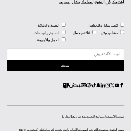
اشترك في النشرة ليصلك كل جديد
لايف ستايل والتمكين
الصحة والرشاقة
مشاهير وفن
أناقة وجمال
المطبخ والوصفات
الحمل والأمومة
شروط الاستخدام
سياسة الخصوصية
أعلن معنا
إتصل بنا
جميع الحقوق محفوظة للشركة السعودية للأبحاث والنشر وتخضع لشروط وإتفاق الإستخدام © 2026