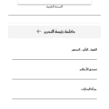
النسخة الرقمية
كلمة رئيسة التحرير
القوة .. التأثير .. الحضور
تصدق الأحلام
جرأة البدايات