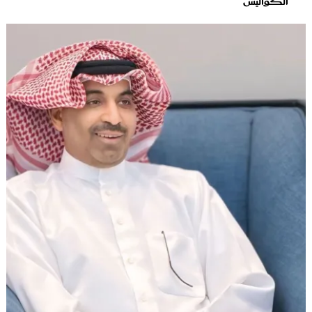
الكواليس