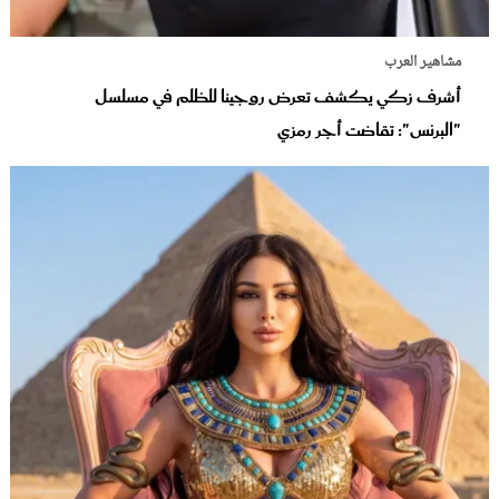
مشاهير العرب
أشرف زكي يكشف تعرض روجينا للظلم في مسلسل
"البرنس": تقاضت أجر رمزي