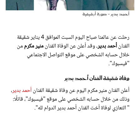
عروس سيدتي
أحمد بدير - صورة أرشيفية
رحلت عن عالمنا صباح اليوم السبت الموافق 4 يناير شقيقة
الفنان
أحمد بدير
، وقد أعلن عن الوفاة الفنان
منير مكرم
من
خلال حسابه الشخصي على موقع التواصل الاجتماعي
"فيسبوك".
وفاة شقيقة الفنان أحمد بدير
أعلن الفنان منير مكرم اليوم عن وفاة شقيقة الفنان
أحمد بدير
،
مجلة سيدتي
وذلك من خلال حسابه الشخصي على موقع "فيسبوك"، قائلًا:
" التعازي لوفاة أخت الفنان أحمد بدير الدوام لله".
غلاف رفمي