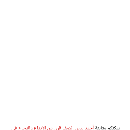
يمكنكم متابعة
أحمد بدير.. نصف قرن من الإبداع والنجاح في