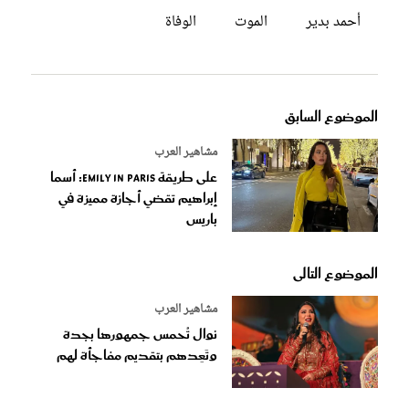
أحمد بدير
الموت
الوفاة
الموضوع السابق
مشاهير العرب
على طريقة Emily in paris: أسما
إبراهيم تقضي أجازة مميزة في
باريس
الموضوع التالى
مشاهير العرب
نوال تُحمس جمهورها بجدة
وتَعِدهم بتقديم مفاجأة لهم