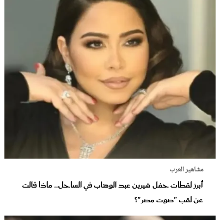
مشاهير العرب
أبرز لقطات حفل شيرين عبد الوهاب في الساحل.. ماذا قالت
عن لقب "صوت مصر"؟