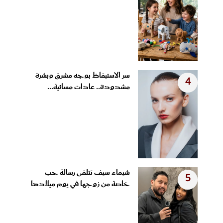
سر الاستيقاظ بوجه مشرق وبشرة
4
مشدودة.. عادات مسائية...
شيماء سيف تتلقى رسالة حب
5
خاصة من زوجها في يوم ميلادها