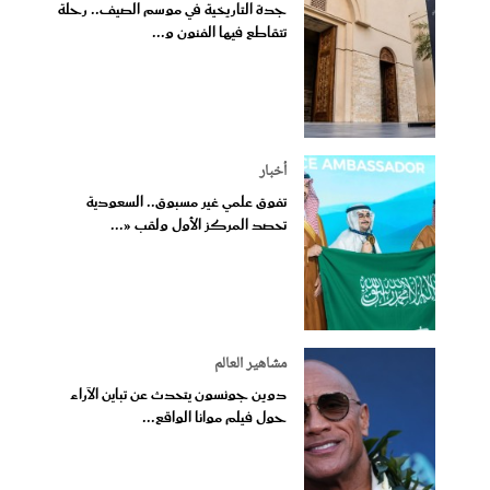
جدة التاريخية في موسم الصيف.. رحلة
تتقاطع فيها الفنون و...
أخبار
تفوق علمي غير مسبوق.. السعودية
تحصد المركز الأول ولقب «...
مشاهير العالم
دوين جونسون يتحدث عن تباين الآراء
حول فيلم موانا الواقع...