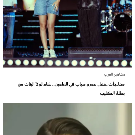
مشاهير العرب
مفاجآت حفل عمرو دياب في العلمين.. غناء لولا البنات مع
بطلة الكليب