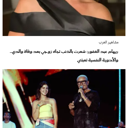
مشاهير العرب
ريهام عبد الغفور: شعرت بالذنب تجاه زوجي بعد وفاة والدي..
والأدوية النفسية تعبتني