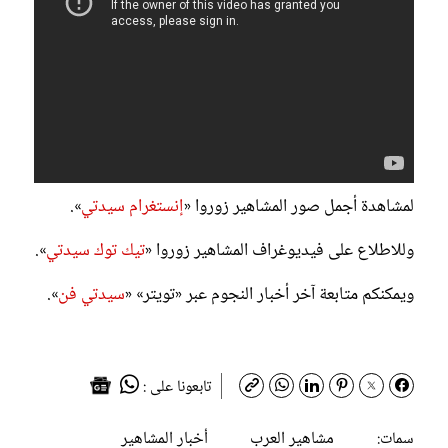
لمشاهدة أجمل صور المشاهير زوروا «
إنستغرام سيدتي
».
وللاطلاع على فيديوغراف المشاهير زوروا «
تيك توك سيدتي
».
ويمكنكم متابعة آخر أخبار النجوم عبر «تويتر» «
سيدتي فن
».
تابعونا على :
مشاهير العرب
أخبار المشاهير
سمات: