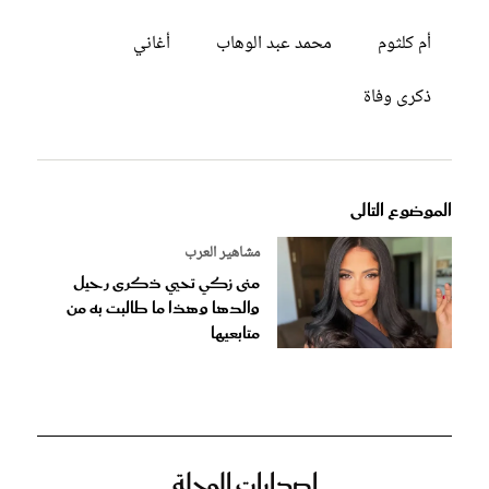
أم كلثوم
محمد عبد الوهاب
أغاني
ذكرى وفاة
الموضوع التالى
مشاهير العرب
منى زكي تحيي ذكرى رحيل
والدها وهذا ما طالبت به من
متابعيها
إصدارات المجلة