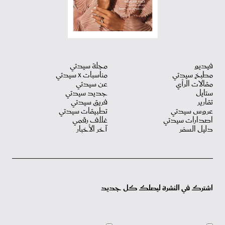
فيديو
مجلة سيدتي
مطبخ سيدتي
مناسبات X سيدتي
مقالات الرأي
عن سيدتي
ستايل
جديد سيدتي
تقارير
فريق سيدتي
عروس سيدتي
تطبيقات سيدتي
اصدارات سيدتي
غلاف رقمي
دليل السفر
آخر الأخبار
اشترك في النشرة ليصلك كل جديد