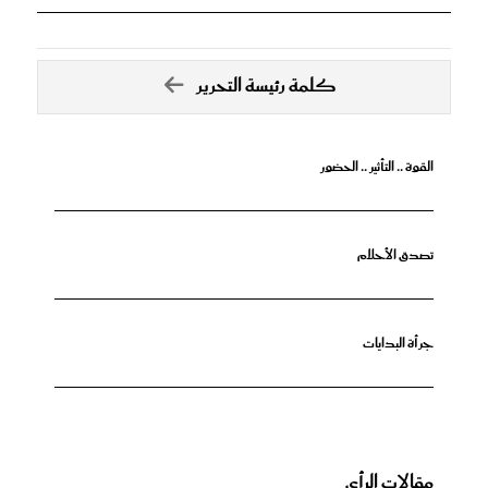
كلمة رئيسة التحرير
القوة .. التأثير .. الحضور
تصدق الأحلام
جرأة البدايات
مقالات الرأي