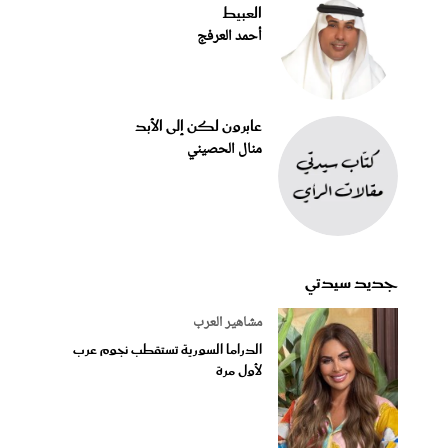
العبيط
أحمد العرفج
عابرون لكن إلى الأبد
منال الحصيني
جديد سيدتي
مشاهير العرب
الدراما السورية تستقطب نجوم عرب
لأول مرة