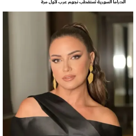
الدراما السورية تستقطب نجوم عرب لأول مرة