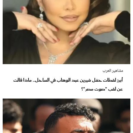
مشاهير العرب
أبرز لقطات حفل شيرين عبد الوهاب في الساحل.. ماذا قالت
عن لقب "صوت مصر"؟