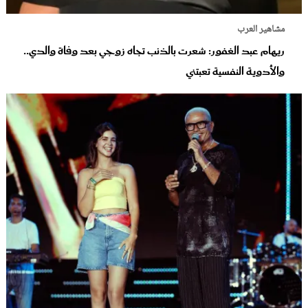
مشاهير العرب
ريهام عبد الغفور: شعرت بالذنب تجاه زوجي بعد وفاة والدي..
والأدوية النفسية تعبتني