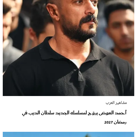
مشاهير العرب
أحمد العوضى يروّج لمسلسله الجديد سلطان الديب في
رمضان 2027