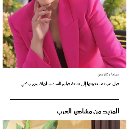
سينما وتلفزيون
قبل عرضه.. تعرفوا إلى قصة فيلم الست بطولة منى زكي
المزيد من مشاهير العرب