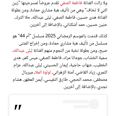
ولا زالت الفنانة
فاطمة الصفي
تقدم عروضاً لمسرحيتها "زين
التي لا تخاف" وهي من تأليف هبة مشاري حمادة، ومن بطولة
الفنانة هدى حسين، فاطمة الصفي، ليلى عبدالله، حلا الترك،
حنين حسين، حمد أشكناني، بالإضافة إلى آخرين.
كذلك قدمت بالموسم الرمضاني 2025 مسلسل "أم 44" هو
مسلسل من تأليف هبة مشاري حمادة، ومن إخراج المثنى
صبح، ومن بطولة نخبة من النجوم منهم الفنانة
ليلى عبدالله
،
سمية الخشاب، جومانا مراد، فاطمة الصفي، ميس كمر، هدى
الخطيب، شهاب حاجية، إيمان الحسيني، ليلى عبدالله، عزام
النمري، زياد القاضي، آمنة الزهراني،
لولوة الملا
، ميريال
مصطفى، محمد الحجي، طارق النفيسي، أيمن المطهر، هشام
نجدي، بالإضافة إلى آخرين.