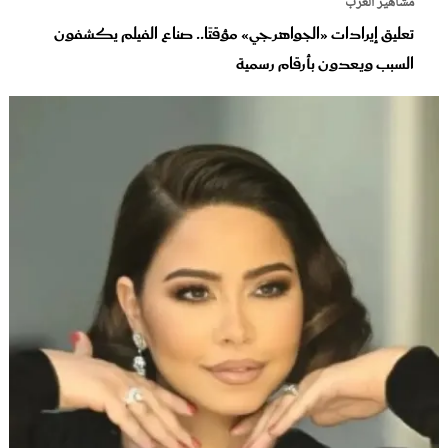
مشاهير العرب
تعليق إيرادات «الجواهرجي» مؤقتًا.. صناع الفيلم يكشفون
السبب ويعدون بأرقام رسمية