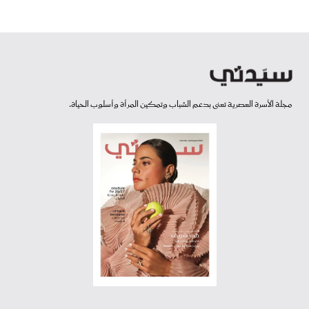
مجلة الأسرة العصرية تعنى بدعم الشباب وتمكين المرأة وأسلوب الحياة.