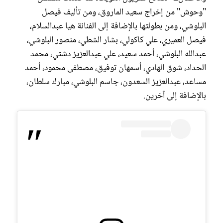
"وحوش" من إﺧﺮاﺝ سعيد الماروق، ومن ﺗﺄﻟﻴﻒ فيصل
البلوشي، ومن بطولتها بالإضافة إلى الفنانة هيا عبدالسلام،
فيصل العميري، علي كاكولي، بشار الشطي، منصور البلوشي،
عبدالله البلوشي، أحمد سعيد، علي عبدالعزيز دشتي، محمد
الحداد، شوق الهادي، أسمهان توفيق، مصطفى محمود، أحمد
مساعد، عبدالعزيز السعدون، جاسم البلوشي، مبارك سلطان،
بالإضافة إلى آخرين.