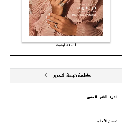
النسخة الرقمية
كلمة رئيسة التحرير
القوة .. التأثير .. الحضور
تصدق الأحلام