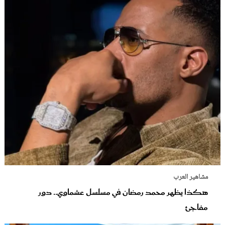
مشاهير العرب
هكذا يظهر محمد رمضان في مسلسل عشماوي.. دور
مفاجئ