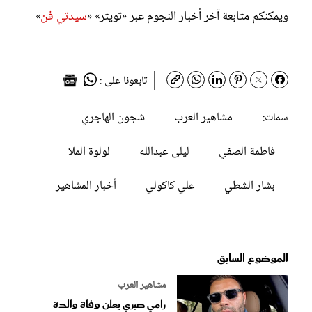
ويمكنكم متابعة آخر أخبار النجوم عبر «تويتر» «
سيدتي فن
»
تابعونا على :
مشاهير العرب
شجون الهاجري
سمات:
فاطمة الصفي
ليلى عبدالله
لولوة الملا
بشار الشطي
علي كاكولي
أخبار المشاهير
الموضوع السابق
مشاهير العرب
رامي صبري يعلن وفاة والدة