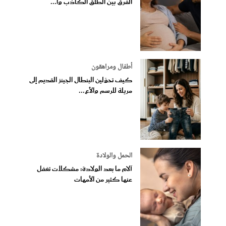
الفرق بين الطلق الكاذب وا...
أطفال ومراهقون
كيف تحوّلين البنطال الجينز القديم إلى
مريلة للرسم والأع...
الحمل والولادة
آلام ما بعد الولادة: مشكلات تغفل
عنها كثير من الأمهات