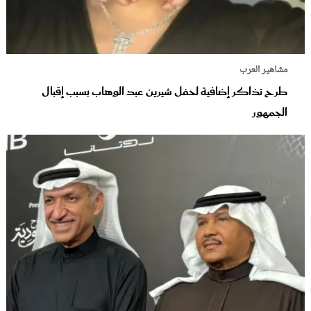
مشاهير العرب
طرح تذاكر إضافية لحفل شيرين عبد الوهاب بسبب إقبال
الجمهور