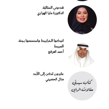
قدوتي المثاليّة
الدكتورة مايا الهواري
اتركوا الخرابيط واستمتعوا بجنة
العبيط
أحمد العرفج
عابرون لكن إلى الأبد
منال الحصيني