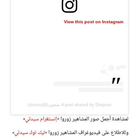
View this post on Instagram
A post shared by Shejoun شجون(@shoooj)
لمشاهدة أجمل صور المشاهير زوروا «
إنستغرام سيدتي
»
وللاطلاع على فيديوغراف المشاهير زوروا «
تيك توك سيدتي
»