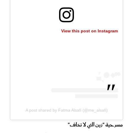
View this post on Instagram
A post shared by Fatma Alsafi (@me_alsafi)
مسرحية "زين التي لا تخاف"