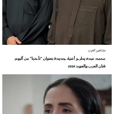
مشاهير العرب
محمد عبده يطرح أغنية جديدة بعنوان "تأخرنا" من ألبوم
فنان العرب والعود‬ 2026