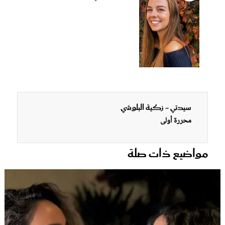
سيدتي - زكية البلوشي
محررة أولى
مواضيع ذات صلة