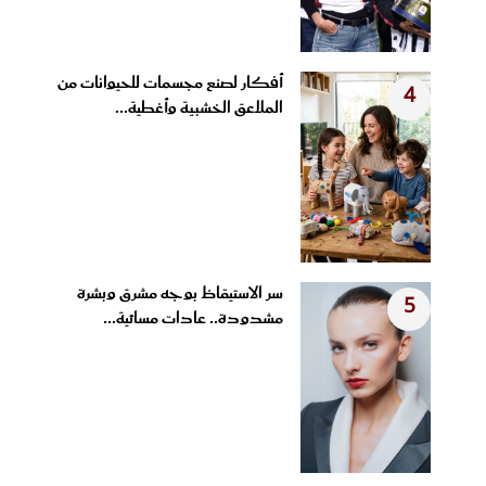
أفكار لصنع مجسمات للحيوانات من
4
الملاعق الخشبية وأغطية...
سر الاستيقاظ بوجه مشرق وبشرة
5
مشدودة.. عادات مسائية...