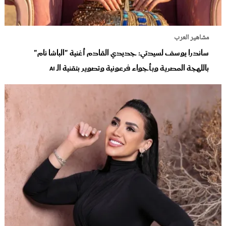
مشاهير العرب
ساندرا يوسف لسيدتي: جديدي القادم أغنية "الباشا نام"
باللهجة المصرية وبأجواء فرعونية وتصوير بتقنية الـ Ai