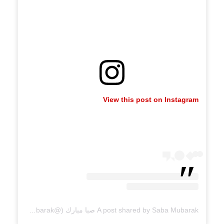
View this post on Instagram
A post shared by Saba Mubarak صبا مبارك (@sabamubarak)