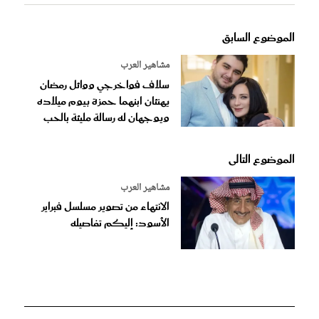
الموضوع السابق
مشاهير العرب
سلاف فواخرجي ووائل رمضان
يهنئان ابنهما حمزة بيوم ميلاده
ويوجهان له رسالة مليئة بالحب
الموضوع التالى
مشاهير العرب
الانتهاء من تصوير مسلسل فبراير
الأسود: إليكم تفاصيله