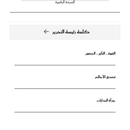
النسخة الرقمية
كلمة رئيسة التحرير
القوة .. التأثير .. الحضور
تصدق الأحلام
جرأة البدايات