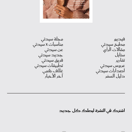
فيديو
مجلة سيدتي
مطبخ سيدتي
مناسبات X سيدتي
مقالات الرأي
عن سيدتي
ستايل
جديد سيدتي
تقارير
فريق سيدتي
عروس سيدتي
تطبيقات سيدتي
اصدارات سيدتي
غلاف رقمي
دليل السفر
آخر الأخبار
اشترك في النشرة ليصلك كل جديد