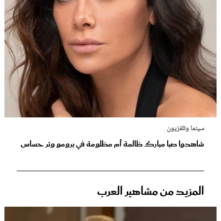
سينما وتلفزيون
شاهدوا صبا مبارك ظالمة أم مظلومة في برومو وتر حساس
المزيد من مشاهير العرب