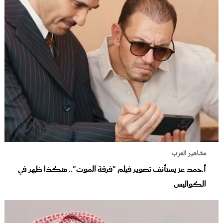
مشاهير العرب
أحمد عز يستأنف تصوير فيلم "فرقة الموت".. هكذا ظهر في
الكواليس