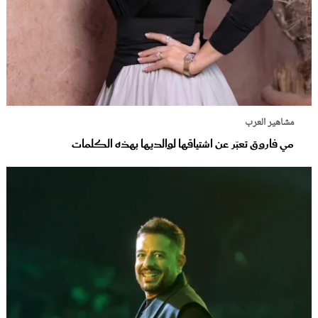
مشاهير العرب
مي فاروق تعبّر عن اشتياقها لوالديها بهذه الكلمات