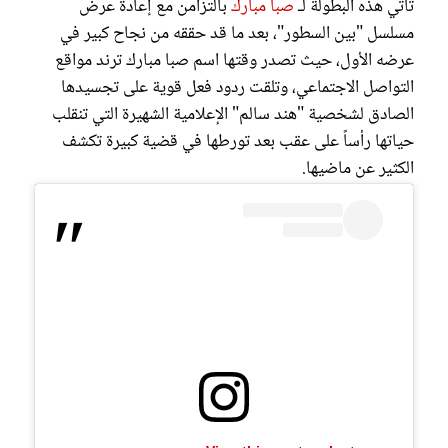
تأتي هذه البطولة لـ
صبا مبارك
بالتزامن مع إعادة عرض
مسلسل "بين السطور"، بعد ما قد حققه من نجاح كبير في
عرضه الأول، حيث تصدر وقتها اسم صبا مبارك ترند مواقع
التواصل الاجتماعي، وتلقت ردود فعل قوية على تجسيدها
الصادق لشخصية "هند سالم" الإعلامية الشهيرة التي تنقلب
حياتها رأساً على عقب بعد تورطها في قضية كبيرة تكشف
الكثير عن ماضيها.