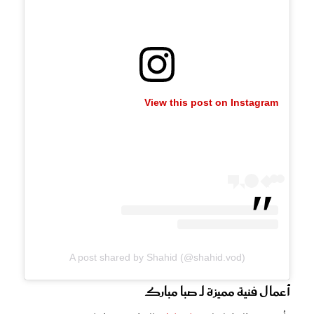
View this post on Instagram
A post shared by Shahid (@shahid.vod)
أعمال فنية مميزة لـ صبا مبارك