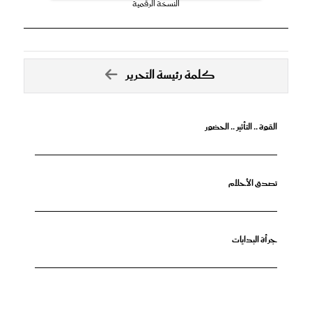
النسخة الرقمية
كلمة رئيسة التحرير
القوة .. التأثير .. الحضور
تصدق الأحلام
جرأة البدايات