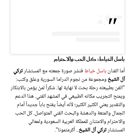
باسل الخياط: كل الحب والاحترام
أما الفنان
باسل خياط
فنشر صورة جمعته مع المستشار
تركي
آل الشيخ
ومجموعة من نجوم الدراما السورية وعلق وكتب:
"الفن بطبيعته رحلة بحث لا نهاية لها. شكراً لمنْ يؤمن بالابتكار
ويمنح التجريب مكانه الطبيعي في المشهد الفني. هذا الدعم
والتقدير يعني الكثير الكثير؛ لأنه أيضاً يفتح باباً جديداً أمام
الجمال والمتعة والدهشة والبحث الفني المتواصل. كل الحب
والاحترام والامتنان للمملكة العربية السعودية ولمعالي
المستشار
تركي آل الشيخ
.. أكرمتمونا".