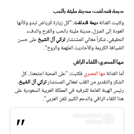
ديمة قندلفت: مدينة مليئة بالحب
وكتبت الفنانة
ديمة قندلفت
: "كل زيارة للرياض تبدو وكأنها
العودة إلى المنزل، مدينة مليئة بالحب والفرح والدفء
الحقيقي، شكراً معالي المشتشار
تركي آل الشيخ
على حسن
الضيافة الكريمة والأحاديث الملهمة والروح".
مها المصري: اللقاء الراقي
أما الفنانة
مها المصري
فكتبت: "على المحبّة اجتمعنا.. كل
الشكر والتقدير من القلب لمعالي المستشار
تركي آل الشيخ
،
رئيس الهيئة العامة للترفيه في المملكة العربية السعودية على
هذا اللقاء الراقي والدعم الكبير للفن العربي".