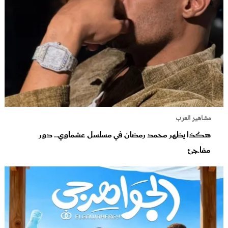
مشاهير العرب
هكذا يظهر محمد رمضان في مسلسل عشماوي.. دور
مفاجئ