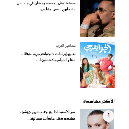
هكذا يظهر محمد رمضان في مسلسل
عشماوي.. دور مفاجئ
مشاهير العرب
تعليق إيرادات «الجواهرجي» مؤقتًا..
صناع الفيلم يكشفون ا...
الأكثر مشاهدة
سر الاستيقاظ بوجه مشرق وبشرة
1
مشدودة.. عادات مسائية...