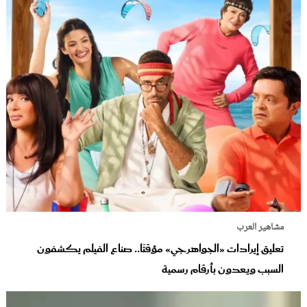
مشاهير العرب
تعليق إيرادات «الجواهرجي» مؤقتًا.. صناع الفيلم يكشفون
السبب ويعدون بأرقام رسمية