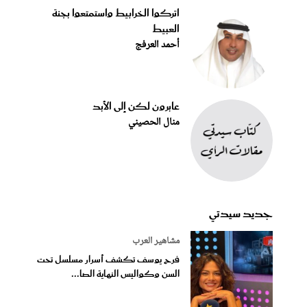
اتركوا الخرابيط واستمتعوا بجنة
العبيط
أحمد العرفج
عابرون لكن إلى الأبد
منال الحصيني
جديد سيدتي
مشاهير العرب
فرح يوسف تكشف أسرار مسلسل تحت
السن وكواليس النهاية الصا...