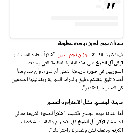
سوزان نجم الدين: بادرة عظيمة
فيما كتبت الفنانة
سوزان نجم الدين
: "شكراً سعادة المستشار
تركي آل الشيخ
على هذه البادرة العظيمة التي وحّدت
السوريين في صورة تاريخيّة نتمنى أن تدوم، وأن نقدّم معاً
أعمالاً تليق بثقتكم وتليق بالدراما السورية وبفنانينها المبدعين،
كل الاحترام والتقدير".
ديمة الجندي: كل الاحترام والتقدير
أما الفنانة ديمه الجندي فكتبت: "شكراً للدعوة الكريمة معالي
المستشار
تركي آل الشيخ
كل الاحترام والتقدير لشخصك
الكريم ودعمك للفن وتقديرك واحترامك".