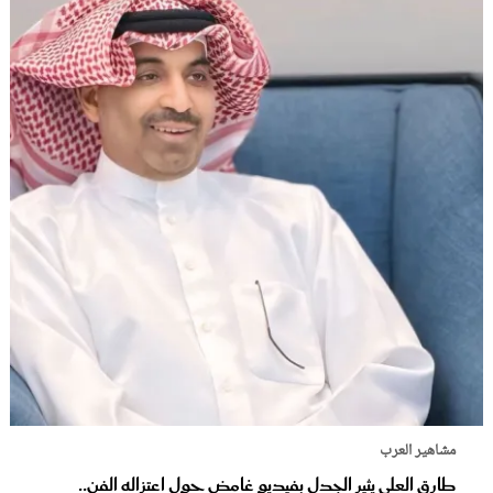
مشاهير العرب
طارق العلي يثير الجدل بفيديو غامض حول اعتزاله الفن..