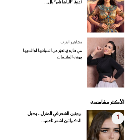
أغنية "الباشا نام" بال...
مشاهير العرب
مي فاروق تعبّر عن اشتياقها لوالديها
بهذه الكلمات
الأكثر مشاهدة
بروتين الشعر في المنزل.. بديل
1
الكيراتين لشعر ناعم...