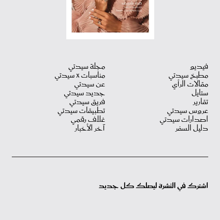
فيديو
مجلة سيدتي
مطبخ سيدتي
مناسبات X سيدتي
مقالات الرأي
عن سيدتي
ستايل
جديد سيدتي
تقارير
فريق سيدتي
عروس سيدتي
تطبيقات سيدتي
اصدارات سيدتي
غلاف رقمي
دليل السفر
آخر الأخبار
اشترك في النشرة ليصلك كل جديد