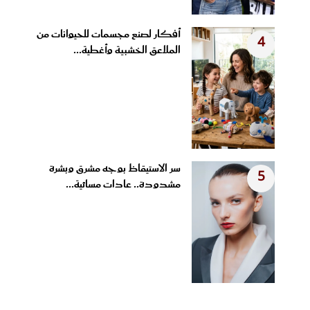
أفكار لصنع مجسمات للحيوانات من
4
الملاعق الخشبية وأغطية...
سر الاستيقاظ بوجه مشرق وبشرة
5
مشدودة.. عادات مسائية...