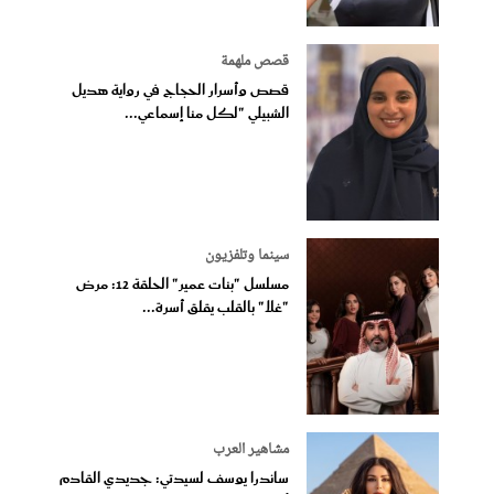
قصص ملهمة
قصص وأسرار الحجاج في رواية هديل
الشبيلي "لكل منا إسماعي...
سينما وتلفزيون
مسلسل "بنات عمير" الحلقة 12: مرض
"غلا" بالقلب يقلق أسرة...
مشاهير العرب
ساندرا يوسف لسيدتي: جديدي القادم