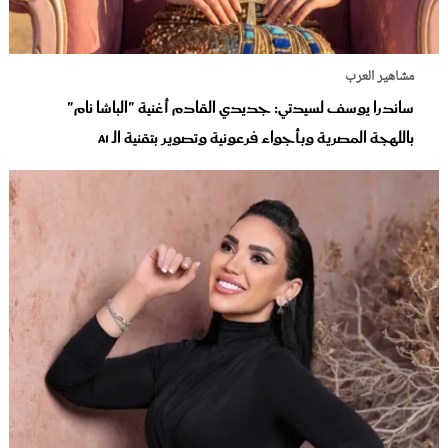
مشاهير العرب
ساندرا يوسف لسيدتي: جديدي القادم أغنية "الباشا نام"
باللهجة المصرية وبأجواء فرعونية وتصوير بتقنية الـ Ai