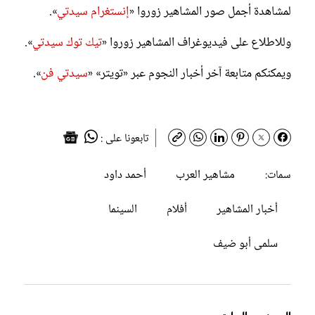
لمشاهدة أجمل صور المشاهير زوروا «
إنستغرام سيدتي
».
وللاطلاع على فيديوغراف المشاهير زوروا «
تيك توك سيدتي
».
ويمكنكم متابعة آخر أخبار النجوم عبر «تويتر» «
سيدتي فن
».
تابعونا على :
مشاهير العرب
أحمد داود
سمات:
أخبار المشاهير
أفلام
السينما
سلمى أبو ضيف