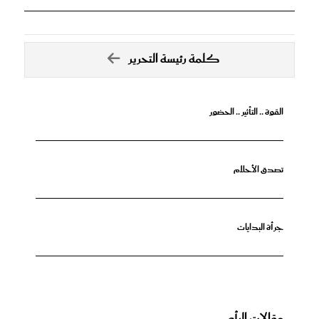
كلمة رئيسة التحرير
القوة .. التأثير .. الحضور
تصدق الأحلام
جرأة البدايات
مقالات الرأي