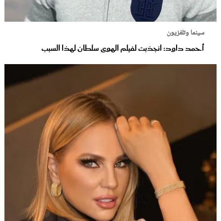
سينما وتلفزيون
أحمد داود: انجذبت لفيلم الهوى سلطان لهذا السبب