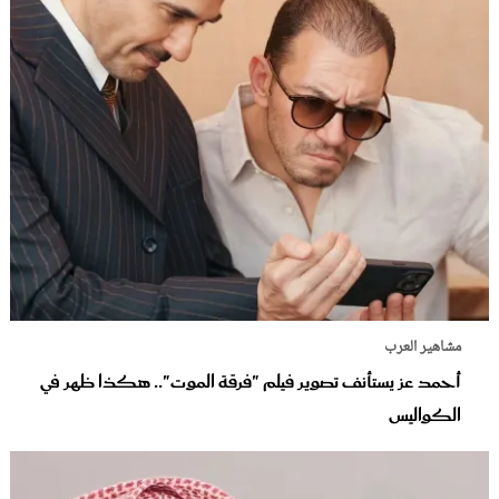
مشاهير العرب
أحمد عز يستأنف تصوير فيلم "فرقة الموت".. هكذا ظهر في
الكواليس