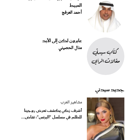
العبيط
أحمد العرفج
عابرون لكن إلى الأبد
منال الحصيني
جديد سيدتي
مشاهير العرب
أشرف زكي يكشف تعرض روجينا
للظلم في مسلسل "البرنس": تقاض...