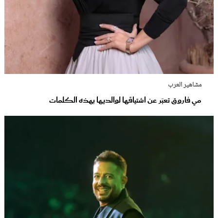
مشاهير العرب
مي فاروق تعبّر عن اشتياقها لوالديها بهذه الكلمات