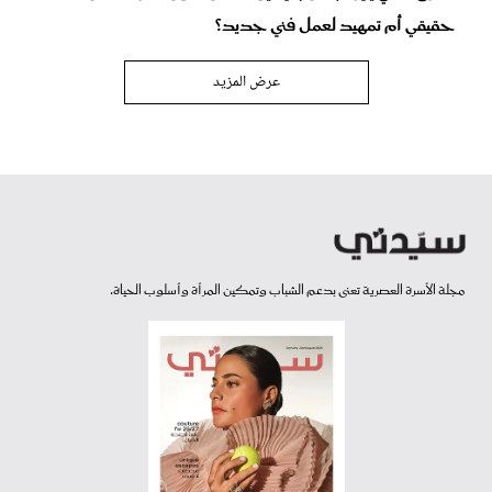
حقيقي أم تمهيد لعمل فني جديد؟
عرض المزيد
مجلة الأسرة العصرية تعنى بدعم الشباب وتمكين المرأة وأسلوب الحياة.