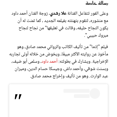
رسالة خاصة
وعلى الفور تتفاعل الفنانة
علا رشدي
، زوجة الفنان أحمد داود
مع منشوره، لتقوم بتهنئته بفيلمه الجديد ، كما تمنت له أن
يكون النجاح حليفه، وقالت في تعليقها" من نجاح لنجاح
مبروك حبيبي".
فيلم "إذما" من تأليف الكاتب والروائي محمد صادق، وهو
مأخوذ عن روايته الأكثر مبيعًا، ويخوض من خلاله أولى تجاربه
الإخراجية. ويشارك في بطولته:
أحمد داود
، وسلمى أبو ضيف،
وبسنت شوقي، وأحمد داش، وجيسكا حسام الدين، وميران
عبد الوارث. وهو من تأليف وإخراج محمد صادق.