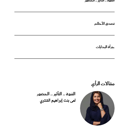
القوة .. التأثير .. الحضور
تصدق الأحلام
جرأة البدايات
مقالات الرأي
القوة .. التأثير .. الحضور
لمى بنت إبراهيم الشثري