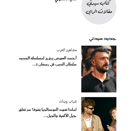
جديد سيدتي
مشاهير العرب
أحمد العوضى يروّج لمسلسله الجديد
سلطان الديب في رمضان 2...
شباب وبنات
لماذا تعود النوستالجيا بقوة؟ سر تعلق
جيل الألفية والجيل...