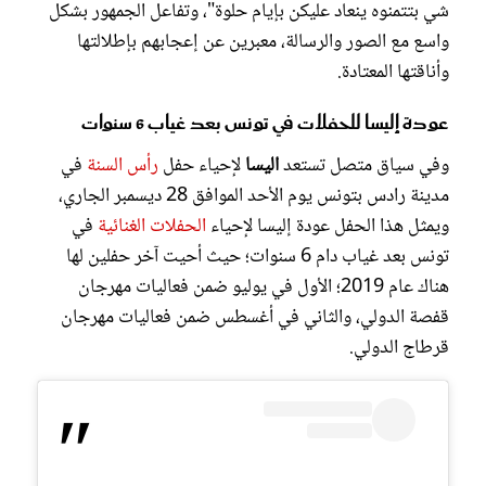
شي بتتمنوه ينعاد عليكن بإيام حلوة"، وتفاعل الجمهور بشكل
واسع مع الصور والرسالة، معبرين عن إعجابهم بإطلالتها
وأناقتها المعتادة.
عودة إليسا للحفلات في تونس بعد غياب 6 سنوات
وفي سياق متصل تستعد
اليسا
لإحياء حفل
رأس السنة
في
مدينة رادس بتونس يوم الأحد الموافق 28 ديسمبر الجاري،
ويمثل هذا الحفل عودة إليسا لإحياء
الحفلات الغنائية
في
تونس بعد غياب دام 6 سنوات؛ حيث أحيت آخر حفلين لها
هناك عام 2019؛ الأول في يوليو ضمن فعاليات مهرجان
قفصة الدولي، والثاني في أغسطس ضمن فعاليات مهرجان
قرطاج الدولي.