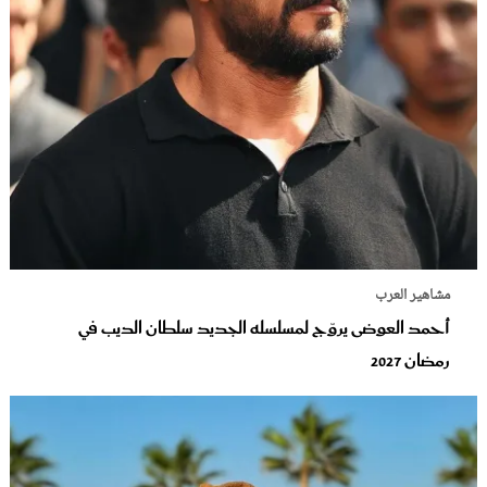
مشاهير العرب
أحمد العوضى يروّج لمسلسله الجديد سلطان الديب في
رمضان 2027