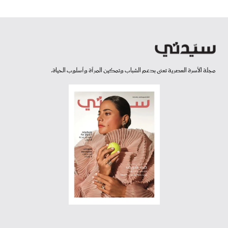
مجلة الأسرة العصرية تعنى بدعم الشباب وتمكين المرأة وأسلوب الحياة.