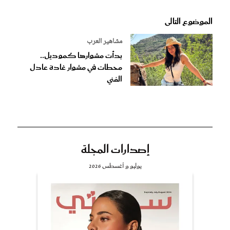
الموضوع التالى
مشاهير العرب
بدأت مشوارها كموديل..
محطات في مشوار غادة عادل
الفني
إصدارات المجلة
يوليو و أغسطس 2026