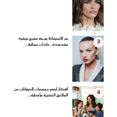
سر الاستيقاظ بوجه مشرق وبشرة
3
مشدودة.. عادات مسائية...
أفكار لصنع مجسمات للحيوانات من
4
الملاعق الخشبية وأغطية...