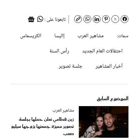
تابعونا على :
مشاهير العرب
إاليسا
الكريسماس
سمات:
احتفالات العام الجديد
رأس السنة
أخبار المشاهير
جلسة تصوير
الموضوع السابق
مشاهير العرب
زين قطامي تعلن حملها بجلسة
تصوير مميزة جمعتها بزوجها سيليو
صعب