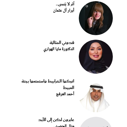
أثر لا يُنسى..
أبرار آل عثمان
قدوتي المثاليّة
الدكتورة مايا الهواري
اتركوا الخرابيط واستمتعوا بجنة
العبيط
أحمد العرفج
عابرون لكن إلى الأبد
منال الحصيني