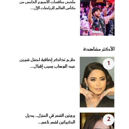
ملخص منافسات الأسبوع الخامس من
كأس العالم للرياضات الإل...
الأكثر مشاهدة
طرح تذاكر إضافية لحفل شيرين
1
عبد الوهاب بسبب إقبال...
بروتين الشعر في المنزل.. بديل
2
الكيراتين لشعر ناعم...