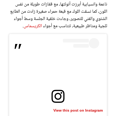
ناعمة وانسيابية أبرزت أنوثتها، مع قفازات طويلة من نفس
اللون، كما نسقت اللوك مع قبعة حمراء صغيرة زادت من الطابع
الشتوي والفني للتصوير، وجاءت خلفية الجلسة وسط أجواء
ثلجية ومناظر طبيعية، تتناسب مع أجواء
الكريسماس
.
View this post on Instagram