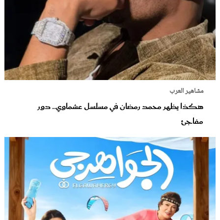
مشاهير العرب
هكذا يظهر محمد رمضان في مسلسل عشماوي.. دور
مفاجئ