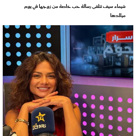
شيماء سيف تتلقى رسالة حب خاصة من زوجها في يوم
ميلادها