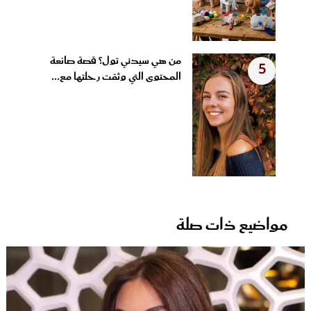
من هي سيدني تول؟ قصة صانعة
5
المحتوى التي وثقت رحلتها مع...
مواضيع ذات صلة