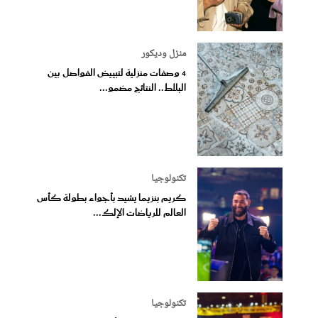
منزل وديكور
4 وصفات منزلية لتبييض الفواصل بين
البلاط.. النتائج مضمو...
تكنولوجيا
كريم بنزيما يشيد بأجواء بطولة كأس
العالم للرياضات الإلك...
تكنولوجيا