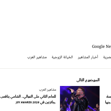
صرية
أخبار المشاهير
الخيانة الزوجية
مشاهير العرب
الموضوع التالى
مشاهير العرب
سة
للعام الثاني على التوالي.. الشامي ينافس
جها
جائزتين في Joy awards 2026