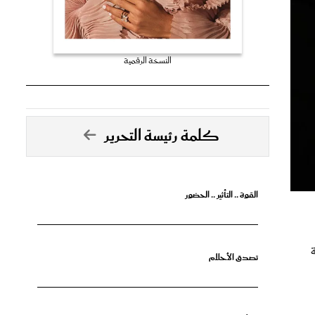
النسخة الرقمية
كلمة رئيسة التحرير
القوة .. التأثير .. الحضور
ة
تصدق الأحلام
جرأة البدايات
لك