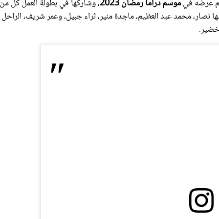
 نصار، محمد عبد العظيم، ماجدة منير، ثراء جبيل، وعمر شريف، الراحل
خضير.