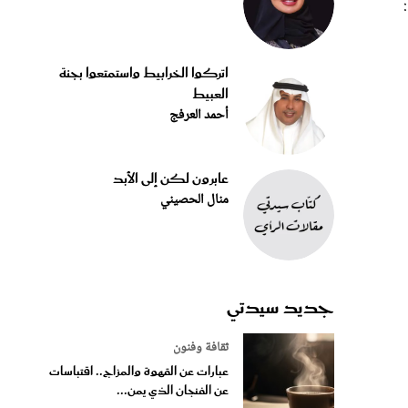
اتركوا الخرابيط واستمتعوا بجنة
العبيط
أحمد العرفج
عابرون لكن إلى الأبد
منال الحصيني
جديد سيدتي
ثقافة وفنون
عبارات عن القهوة والمزاج.. اقتباسات
عن الفنجان الذي يمن...