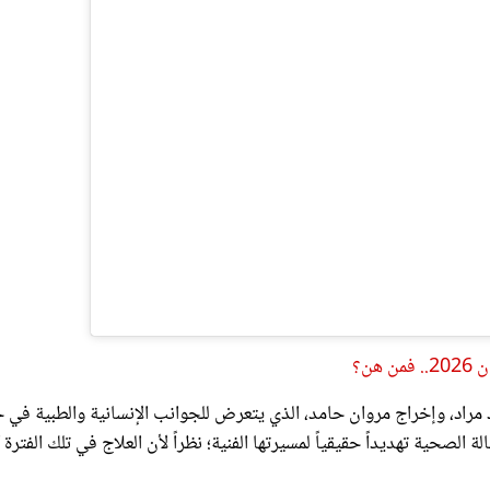
 مراد، وإخراج مروان حامد، الذي يتعرض للجوانب الإنسانية والطبية في ح
الصحية تهديداً حقيقياً لمسيرتها الفنية؛ نظراً لأن العلاج في تلك الفترة 