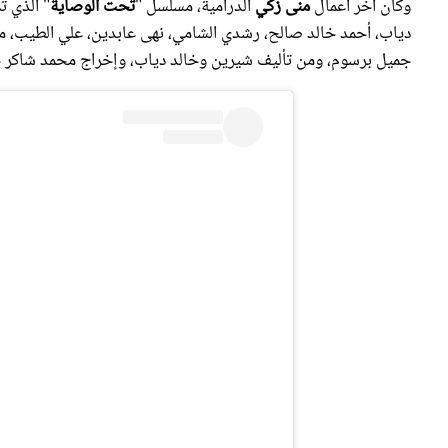
دياب، أحمد خالد صالح، رشدي الشامي، نهى عابدين، علي الطيب، مها
جميل برسوم، ومن تأليف شيرين وخالد دياب، وإخراج محمد شاكر 
View this post on Instagram