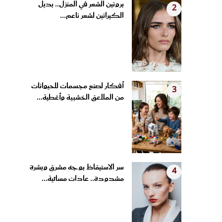
الكيراتين لشعر ناعم...
أفكار لصنع مجسمات للحيوانات
3
من الملاعق الخشبية وأغطية...
سر الاستيقاظ بوجه مشرق وبشرة
4
مشدودة.. عادات مسائية...