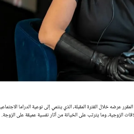
 المقرر عرضه خلال الفترة المقبلة، الذي ينتمي إلى نوعية الدراما الاجتماعي
لاقات الزوجية، وما يترتب على الخيانة من آثار نفسية عميقة على الزوجة.
يانة الزوجية والعلاقات الإنسانية المعقدة، حيث تجسد شخصية سيدة تمت