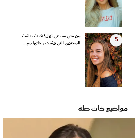
من هي سيدني تول؟ قصة صانعة
5
المحتوى التي وثقت رحلتها مع...
مواضيع ذات صلة