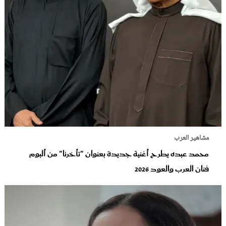
مشاهير العرب
محمد عبده يطرح أغنية جديدة بعنوان "تأخرنا" من ألبوم
فنان العرب والعود‬ 2026