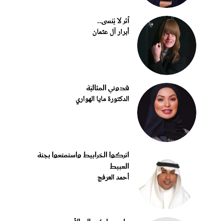
أثر لا يُنسى..
أبرار آل عثمان
قدوتي المثاليّة
الدكتورة مايا الهواري
اتركوا الخرابيط واستمتعوا بجنة
العبيط
أحمد العرفج