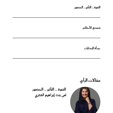
القوة .. التأثير .. الحضور
تصدق الأحلام
جرأة البدايات
مقالات الرأي
القوة .. التأثير .. الحضور
لمى بنت إبراهيم الشثري