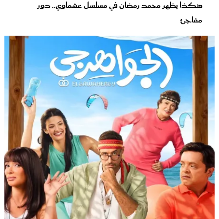
هكذا يظهر محمد رمضان في مسلسل عشماوي.. دور
مفاجئ