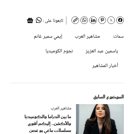
تابعونا على :
مشاهير العرب
إيمي سمير غانم
سمات:
ياسمين عبد العزيز
نجوم الكوميديا
أخبار المشاهير
الموضوع السابق
مشاهير العرب
ما بين الدراما والكوميديا
والأكشن.. إليكم أقوى
مسلسلات ماغي بو غصن