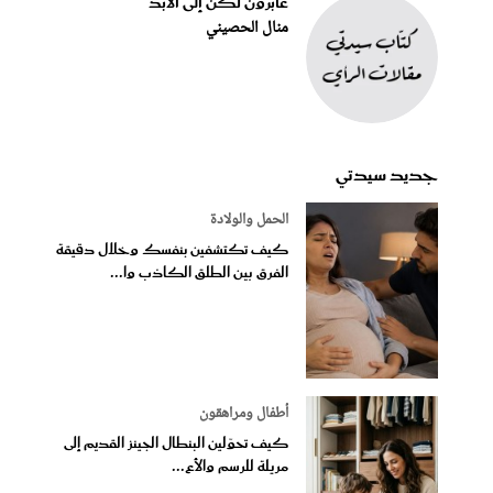
عابرون لكن إلى الأبد
منال الحصيني
جديد سيدتي
الحمل والولادة
كيف تكتشفين بنفسك وخلال دقيقة
الفرق بين الطلق الكاذب وا...
أطفال ومراهقون
كيف تحوّلين البنطال الجينز القديم إلى
مريلة للرسم والأع...