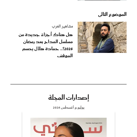
الموضوع التالى
مشاهير العرب
هل هناك أجزاءً جديدة من
مسلسل المداح بعد رمضان
2026؟.. حمادة هلال يحسم
الموقف
إصدارات المجلة
يوليو و أغسطس 2026