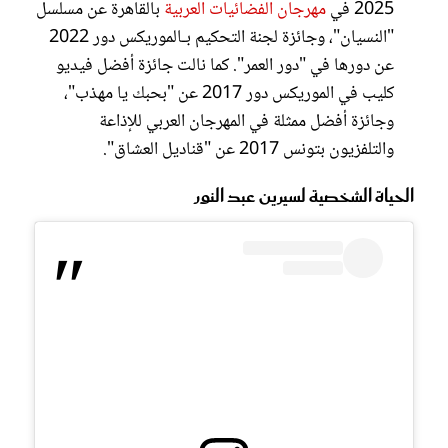
2025 في
مهرجان الفضائيات العربية
بالقاهرة عن مسلسل
"النسيان"، وجائزة لجنة التحكيم بـالموريكس دور 2022
عن دورها في "دور العمر". كما نالت جائزة أفضل فيديو
كليب في الموريكس دور 2017 عن "بحبك يا مهذب"،
وجائزة أفضل ممثلة في المهرجان العربي للإذاعة
والتلفزيون بتونس 2017 عن "قناديل العشاق".
الحياة الشخصية لسيرين عبد النور