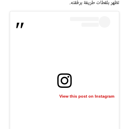
تظهر بلقطات طريفة برفقته.
View this post on Instagram