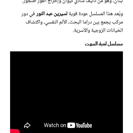
لبنان، وهو من تأليف شادي كيوان وإخراج الفوز طنجور.
ويُعد هذا المسلسل عودة قوية
لسيرين عبد النور
في دور
مركب يجمع بين دراما البحث، الألم النفسي، واكتشاف
الخيانات الزوجية والأسرية.
مسلسل لعبة الموت