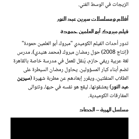
الزيجات في الوسط الفني.
أفلام ومسلسلات سيرين عبد النور
فيلم مبروك أبو العلمين حمودة
تدور أحداث الفيلم الكوميدي "مبروك أبو العلمين حمودة"
(إنتاج 2008) حول رمضان مبروك (محمد هنيدي)، مدرس
لغة عربية ريفي حازم، يُنقل للعمل في مدرسة خاصة بالقاهرة
تضم أبناء كبار المسؤولين. يحاول رمضان السيطرة على
الطلاب المنفلتين، ويقرر إبعادهم عن مطربة شهيرة (
سيرين
عبد
النور
) يعشقونها، ليقع هو نفسه في حبها، وتتوالى
المفارقات الكوميدية.
مسلسل الهيبة – الحصاد