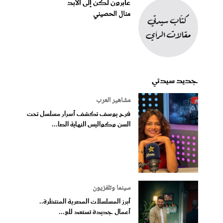
عابرون لكن إلى الأبد
منال الحصيني
جديد سيدتي
مشاهير العرب
فرح يوسف تكشف أسرار مسلسل تحت
السن وكواليس النهاية الصا...
سينما وتلفزيون
أبرز المسلسلات المصرية المنتظرة..
أعمال جديدة تستعد للع...