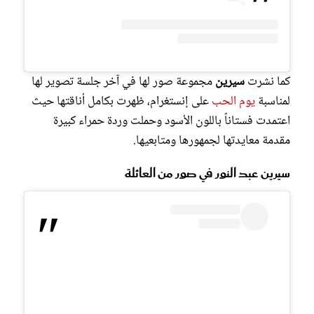
كما نشرت
سيرين
مجموعة صور لها في آخر جلسة تصوير لها
لمناسبة
يوم الحب
على إنستغرام، ظهرت بكامل أناقتها حيث
اعتمدت فستاناً باللون الأسود وحملت وردة حمراء كبيرة
مقدمة معايدتها لجمهورها ومتابعيها.
سيرين عبد النور في صور من العائلة