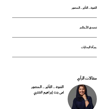
القوة .. التأثير .. الحضور
تصدق الأحلام
جرأة البدايات
مقالات الرأي
القوة .. التأثير .. الحضور
لمى بنت إبراهيم الشثري