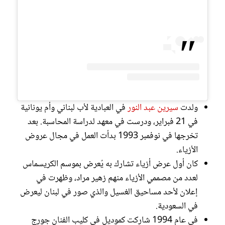
ولدت
سيرين عبد النور
في العبادية لأب لبناني وأم يونانية
في 21 فبراير، ودرست في معهد لدراسة المحاسبة. بعد
تخرجها في نوفمبر 1993 بدأت العمل في مجال عروض
الأزياء.
كان أول عرض أزياء تشارك به يُعرض بموسم الكريسماس
لعدد من مصممي الأزياء منهم زهير مراد، وظهرت في
إعلان لأحد مساحيق الغسيل والذي صور في لبنان ليعرض
في السعودية.
في عام 1994 شاركت كموديل في كليب الفنان جورج