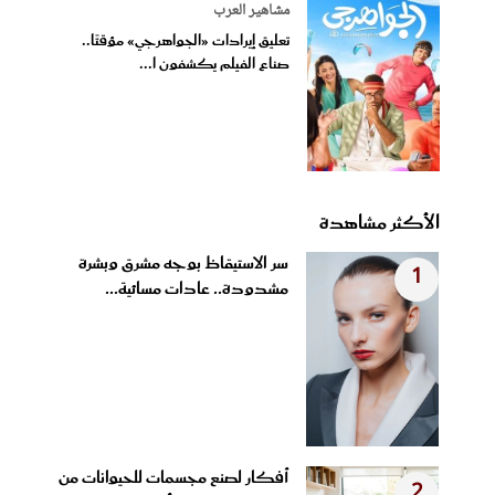
مشاهير العرب
تعليق إيرادات «الجواهرجي» مؤقتًا..
صناع الفيلم يكشفون ا...
الأكثر مشاهدة
سر الاستيقاظ بوجه مشرق وبشرة
1
مشدودة.. عادات مسائية...
أفكار لصنع مجسمات للحيوانات من
2