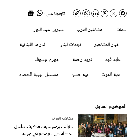
تابعونا على :
مشاهير العرب
سيرين عبد النور
سمات:
أخبار المشاهير
نجمات لبنان
الدراما اللبنانية
عابد فهد
فريد رحمة
جورج وسوف
لعبة الموت
تيم حسن
مسلسل الهيبة الحصاد
الموضوع السابق
مشاهير العرب
مؤلف يزعم سرقة فكرة مسلسل
حد أقصى.. وعضو في ورشة