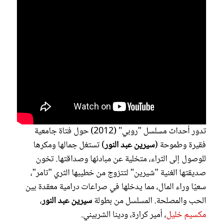
تدور أحداث مسلسل "روبي" (2012) حول فتاة جامعية
فقيرة وطموحة (
سيرين عبد النور
) تستغل جمالها ومكرها
للوصول إلى الثراء، متخلية عن مبادئها وصداقتها. تخون
صديقتها الغنية "شيرين" لتتزوج من خطيبها الثري "تامر"،
سعيًا وراء المال، مما يدخلها في صراعات درامية معقدة بين
الحب والمصلحة. المسلسل من بطولة
سيرين عبد النور
،
مكسيم خليل
، أمير كرارة، ودينا الشربيني.