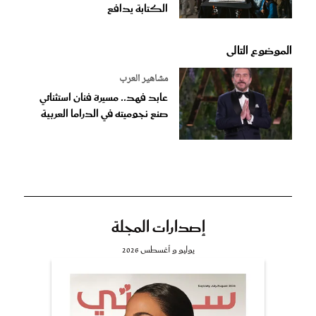
الكتابة يدافع
الموضوع التالى
مشاهير العرب
عابد فهد.. مسيرة فنان استثنائي
صنع نجوميته في الدراما العربية
إصدارات المجلة
يوليو و أغسطس 2026