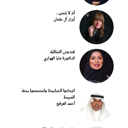
أثر لا يُنسى..
أبرار آل عثمان
قدوتي المثاليّة
الدكتورة مايا الهواري
اتركوا الخرابيط واستمتعوا بجنة
العبيط
أحمد العرفج