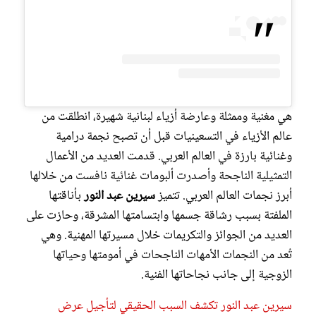
هي مغنية وممثلة وعارضة أزياء لبنانية شهيرة، انطلقت من
عالم الأزياء في التسعينيات قبل أن تصبح نجمة درامية
وغنائية بارزة في العالم العربي. قدمت العديد من الأعمال
التمثيلية الناجحة وأصدرت ألبومات غنائية نافست من خلالها
أبرز نجمات العالم العربي. تتميز
سيرين
عبد النور
بأناقتها
الملفتة بسبب رشاقة جسمها وابتسامتها المشرقة، وحازت على
العديد من الجوائز والتكريمات خلال مسيرتها المهنية. وهي
تُعد من النجمات الأمهات الناجحات في أمومتها وحياتها
الزوجية إلى جانب نجاحاتها الفنية.
سيرين عبد النور تكشف السبب الحقيقي لتأجيل عرض