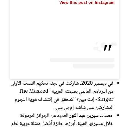
View this post on Instagram
في ديسمبر 2020، شاركت في لجنة تحكيم النسخة الأولى
من البرنامج العالمي بصيغته العربية "The Masked
Singer- إنت مين؟" كمحقق في إكتشاف هوية النجوم
المشاركين على شاشة إم بي سي.
حصدت
سيرين عبد النور
العديد من الجوائز المرموقة
خلال مسيرتها الفنية، أبرزها جائزة أفضل ممثلة عربية لعام