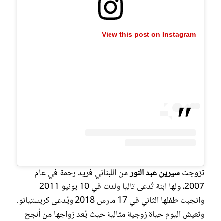
View this post on Instagram
تزوجت
سيرين عبد النور
من اللبناني فريد رحمة في عام
2007، ولها ابنة تُدعى تاليا ولدت في 10 يونيو 2011
وانجبت طفلها الثاني في 17 مارس 2018 ويُدعى كريستيانو.
وتعيش اليوم حياة زوجية مثالية حيث يُعد زواجها من أنجح