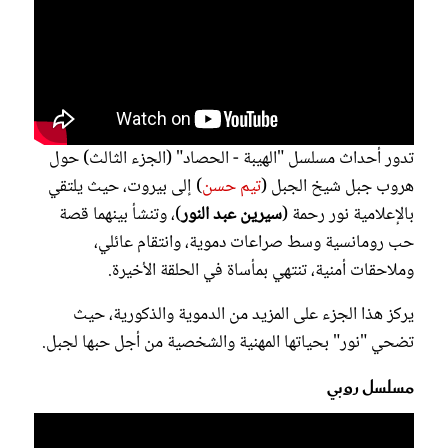
تدور أحداث مسلسل "الهيبة - الحصاد" (الجزء الثالث) حول
هروب جبل شيخ الجبل (
تيم حسن
) إلى بيروت، حيث يلتقي
بالإعلامية نور رحمة (
سيرين عبد
النور
)، وتنشأ بينهما قصة
حب رومانسية وسط صراعات دموية، وانتقام عائلي،
وملاحقات أمنية، تنتهي بمأساة في الحلقة الأخيرة.
يركز هذا الجزء على المزيد من الدموية والذكورية، حيث
تضحي "نور" بحياتها المهنية والشخصية من أجل حبها لجبل.
مسلسل روبي