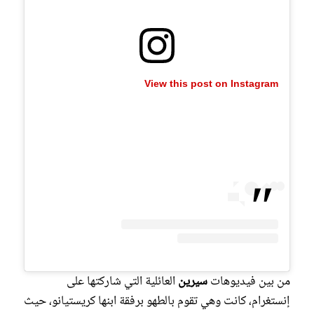
View this post on Instagram
من بين فيديوهات
سيرين
العائلية التي شاركتها على
إنستغرام، كانت وهي تقوم بالطهو برفقة ابنها كريستيانو، حيث