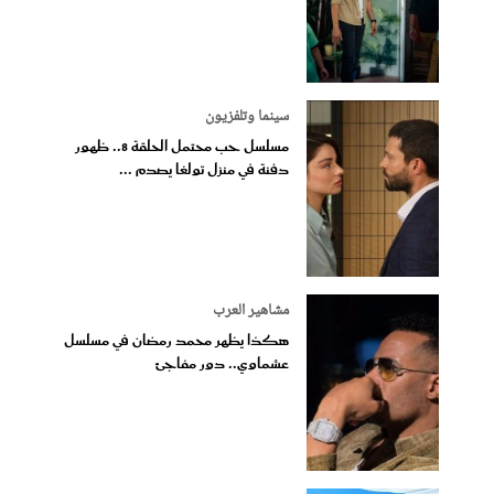
سينما وتلفزيون
مسلسل حب محتمل الحلقة 8.. ظهور
دفنة في منزل تولغا يصدم ...
مشاهير العرب
هكذا يظهر محمد رمضان في مسلسل
عشماوي.. دور مفاجئ