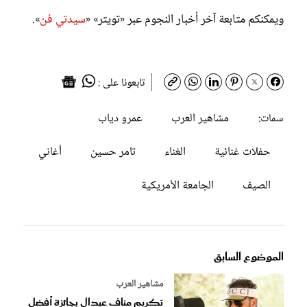
ويمكنكم متابعة آخر أخبار النجوم عبر «تويتر» «
سيدتي فن
».
تابعونا على :
مشاهير العرب
عمرو دياب
سمات:
حفلات غنائية
الغناء
تامر حسين
أغاني
الصيف
الجامعة الأمريكية
الموضوع السابق
مشاهير العرب
تكريم مناف عبدال بجائزة أفضل