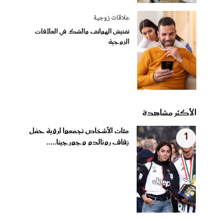
علاقات زوجية
تفتيش الهواتف والشك في العلاقات
الزوجية
الأكثر مشاهدة
مئات الأشخاص تجمعوا لرؤية حفل
1
زفاف رونالدو وجورجينا.....