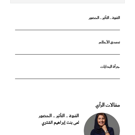
القوة .. التأثير .. الحضور
تصدق الأحلام
جرأة البدايات
مقالات الرأي
القوة .. التأثير .. الحضور
لمى بنت إبراهيم الشثري