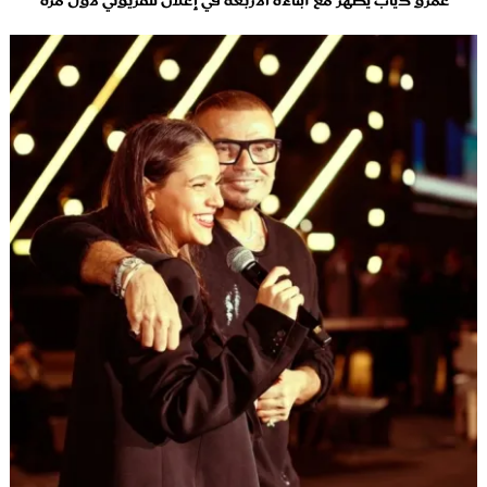
عمرو دياب يظهر مع أبناءه الأربعة في إعلان تلفزيوني لأول مرة