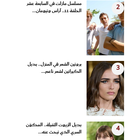
مسلسل مازلت في السابعة عشر
2
الحلقة 11.. آراس وتيومان...
بروتين الشعر في المنزل.. بديل
3
الكيراتين لشعر ناعم...
بديل الزيوت الثقيلة.. المكوّن
4
السري الذي تبحث عنه...