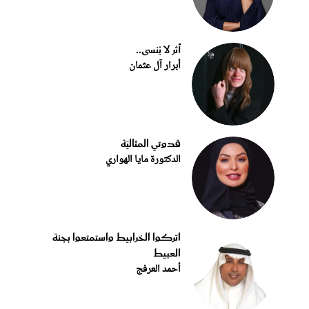
أثر لا يُنسى..
أبرار آل عثمان
قدوتي المثاليّة
الدكتورة مايا الهواري
اتركوا الخرابيط واستمتعوا بجنة
العبيط
أحمد العرفج