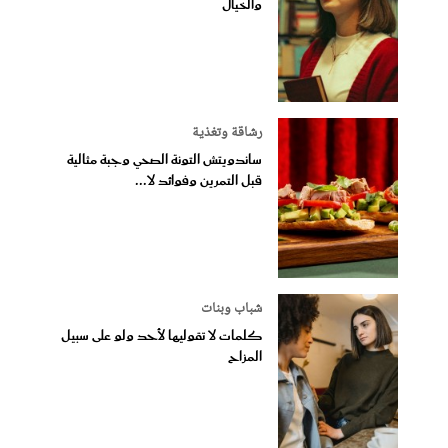
والخيال
رشاقة وتغذية
ساندويتش التونة الصحي وجبة مثالية
قبل التمرين وفوائد لا...
شباب وبنات
كلمات لا تقوليها لأحد ولو على سبيل
المزاح