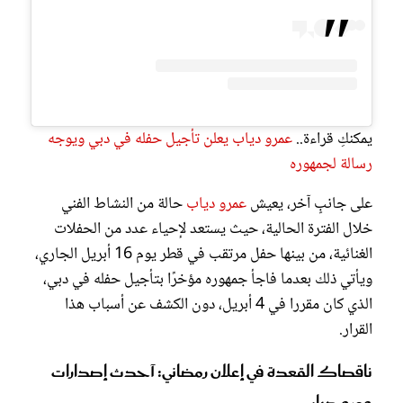
يمكنكِ قراءة..
عمرو دياب يعلن تأجيل حفله في دبي ويوجه
رسالة لجمهوره
على جانبٍ آخر، يعيش
عمرو دياب
حالة من النشاط الفني
خلال الفترة الحالية، حيث يستعد لإحياء عدد من الحفلات
الغنائية، من بينها حفل مرتقب في قطر يوم 16 أبريل الجاري،
ويأتي ذلك بعدما فاجأ جمهوره مؤخرًا بتأجيل حفله في دبي،
الذي كان مقررا في 4 أبريل، دون الكشف عن أسباب هذا
القرار.
ناقصاك القعدة في إعلان رمضاني: آحدث إصدارات