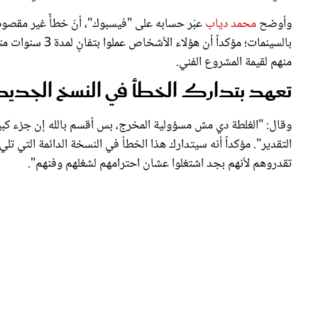
وأوضح
محمد دياب
عبْر حسابه على "فيسبوك"، أنّ خطأً غير مقص
بالسينمات؛ مؤكدا
منهم لقيمة المشروع الفني.
تعهد بتدارك الخطأ في النسخ الجديد
وقال: "الغلطة دي مش مسؤولية المخرج، بس أقسم بالله إن جزء ك
التقدير". مؤكداً أنه سيتدارك هذا الخطأ في النسخة الدائمة التي تل
تقدروهم لأنهم بجد اشتغلوا عشان احترامهم لشغلهم وفنهم".