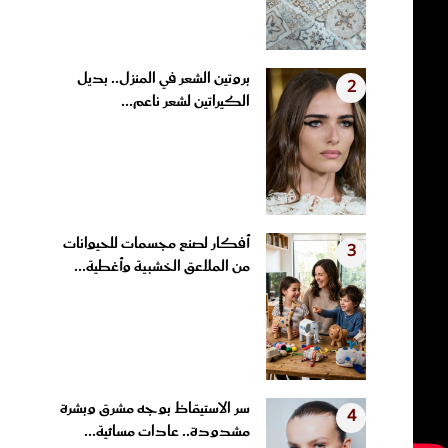
بروتين الشعر في المنزل.. بديل
2
الكيراتين لشعر ناعم...
أفكار لصنع مجسمات للحيوانات
3
من الملاعق الخشبية وأغطية...
سر الاستيقاظ بوجه مشرق وبشرة
4
مشدودة.. عادات مسائية...