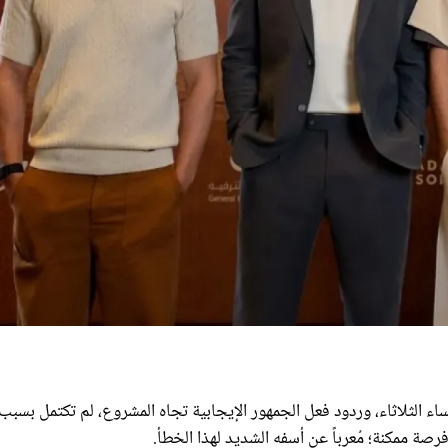
ء الثلاثاء، وردود فعل الجمهور الإيجابية تجاه المشروع، لم تكتمل بسبب
صة ممكنة؛ مُعرباً عن أسفه الشديد لهذا الخطأ.