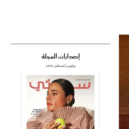
تي
مي
إصدارات المجلة
يوليو و أغسطس 2026