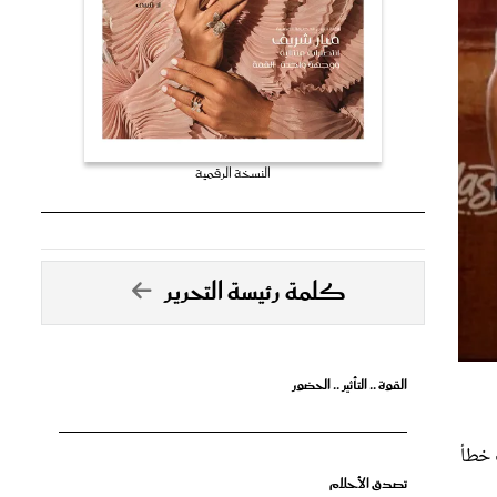
النسخة الرقمية
كلمة رئيسة التحرير
القوة .. التأثير .. الحضور
 خطأ
تصدق الأحلام