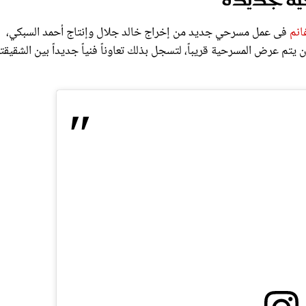
انم
فى عمل مسرحي جديد من إخراج خالد جلال وإنتاج أحمد السبكي،
تم عرض المسرحية قريباً، لتسجل بذلك تعاوناً فنياً جديداً بين الشقيقت