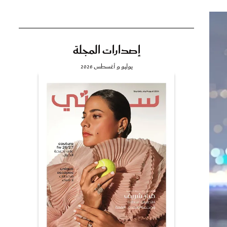
إصدارات المجلة
تي
يوليو و أغسطس 2026
مي