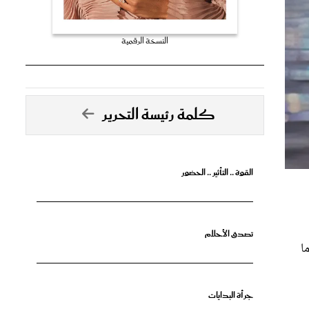
النسخة الرقمية
كلمة رئيسة التحرير
القوة .. التأثير .. الحضور
تصدق الأحلام
ا
جرأة البدايات