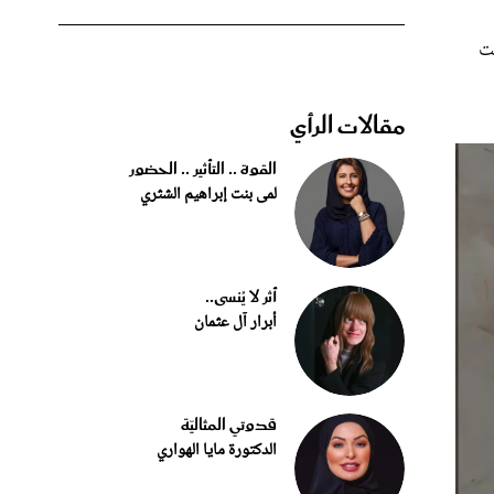
ت
مقالات الرأي
القوة .. التأثير .. الحضور
لمى بنت إبراهيم الشثري
أثر لا يُنسى..
أبرار آل عثمان
قدوتي المثاليّة
الدكتورة مايا الهواري