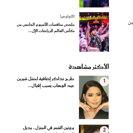
تكنولوجيا
ين
ملخص منافسات الأسبوع الخامس من
كأس العالم للرياضات الإل...
الأكثر مشاهدة
طرح تذاكر إضافية لحفل شيرين
1
عبد الوهاب بسبب إقبال...
بروتين الشعر في المنزل.. بديل
2