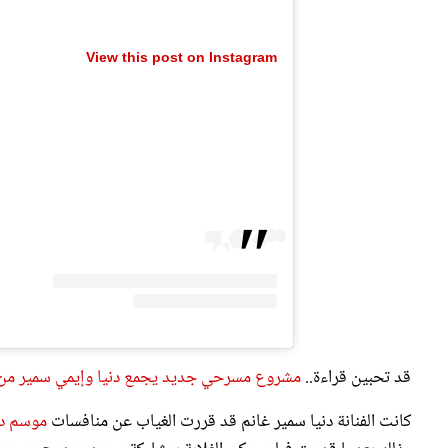
View this post on Instagram
قد تحبين قراءة..
مشروع مسرحي جديد يجمع دنيا وإيمي سمير من 
كانت الفنانة دنيا سمير غانم قد قررت الغياب عن منافسات
موسم درا