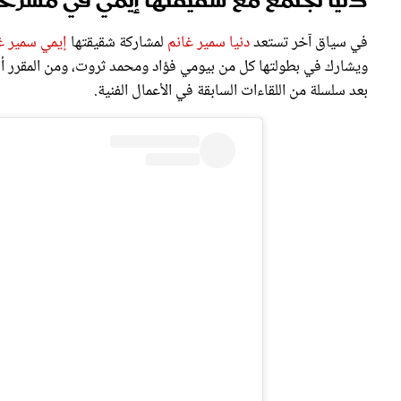
في سياق آخر تستعد
دنيا سمير غانم
لمشاركة شقيقتها
إيمي سمير غ
ويشارك في بطولتها كل من بيومي فؤاد ومحمد ثروت، ومن المقرر أن ي
بعد سلسلة من اللقاءات السابقة في الأعمال الفنية.