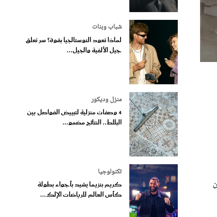
شباب وبنات
لماذا تعود النوستالجيا بقوة؟ سر تعلق
جيل الألفية والجيل...
منزل وديكور
4 وصفات منزلية لتبييض الفواصل بين
البلاط.. النتائج مضمو...
تكنولوجيا
ن
كريم بنزيما يشيد بأجواء بطولة
كأس العالم للرياضات الإلك...