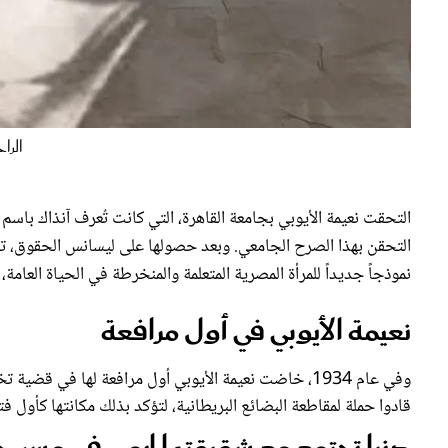
الراح
نموذجاً جديداً للمرأة المصرية المتعلمة والمنخرطة في الحياة العامة،
نعيمة الأيوبي في أول مرافعة
وفي عام 1934، خاضت نعيمة الأيوبي أول مرافعة لها في 
قادوا حملة لمقاطعة البضائع البريطانية، لتؤكد بذلك مكانتها كأول ف
دنيا تجتمع مع شقيقتها إيمي في مسر