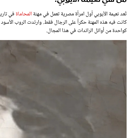
تُعد نعيمة الأيوبي أول امرأة مصرية تعمل في مهنة
المحاماة
في تاري
كانت فيه هذه المهنة حكراً على الرجال فقط. وارتدت الروب الأسو
كواحدة من أوائل الرائدات في هذا المجال.