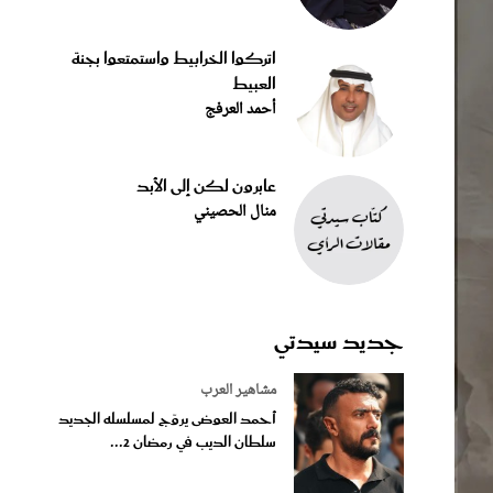
اتركوا الخرابيط واستمتعوا بجنة
العبيط
أحمد العرفج
عابرون لكن إلى الأبد
منال الحصيني
جديد سيدتي
مشاهير العرب
أحمد العوضى يروّج لمسلسله الجديد
سلطان الديب في رمضان 2...