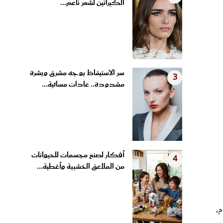
الكيراتين لشعر ناعم...
سر الاستيقاظ بوجه مشرق وبشرة
3
مشدودة.. عادات مسائية...
أفكار لصنع مجسمات للحيوانات
4
من الملاعق الخشبية وأغطية...
م،
ت