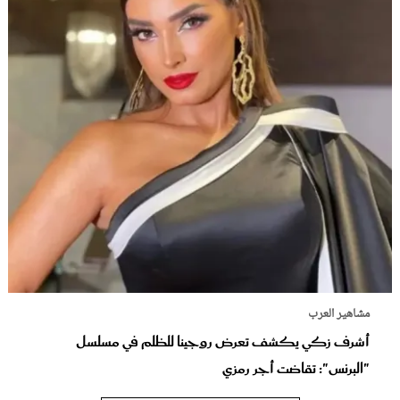
مشاهير العرب
أشرف زكي يكشف تعرض روجينا للظلم في مسلسل
"البرنس": تقاضت أجر رمزي