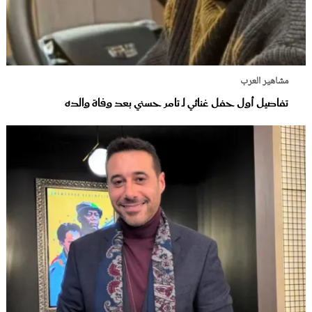
مشاهير العرب
تفاصيل أول حفل غنائي لـ تامر حسني بعد وفاة والده