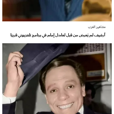
مشاهير العرب
أرشيف لم يُعرض من قبل لعادل إمام في برنامج تلفزيوني قريبًا