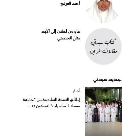
أحمد العرفج
عابرون لكن إلى الأبد
منال الحصيني
جديد سيدتي
أخبار
إطلاق النسخة السادسة من "حاضنة
مسك للمبادرات" لتمكين 12...