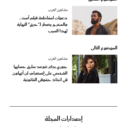
مشاهير العرب
دعوات لمقاطعة فيلم أسد..
والمخرج يضطر لـ"حرق" النهاية
لهذا السبب
الموضوع التالى
مشاهير العرب
جوري بكر تتوعد سارق حسابها
الشخصي على إنستغرام: لن أتهاون
في اتخاذ حقوقي القانونية
إصدارات المجلة