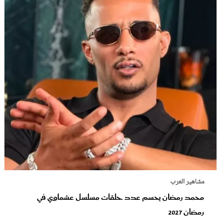
مشاهير العرب
محمد رمضان يحسم عدد حلقات مسلسل عشماوي في
رمضان 2027