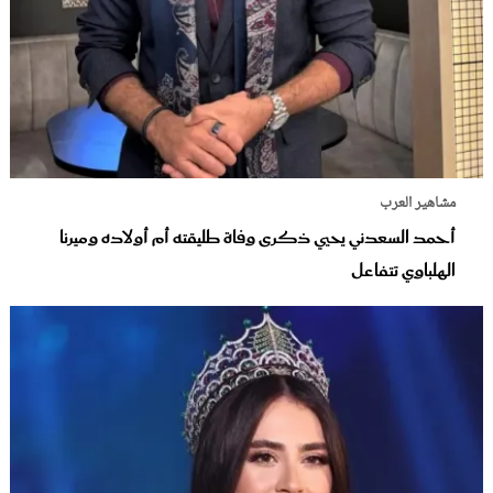
مشاهير العرب
أحمد السعدني يحيي ذكرى وفاة طليقته أم أولاده وميرنا
الهلباوي تتفاعل