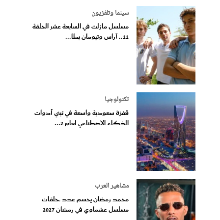
سينما وتلفزيون
مسلسل مازلت في السابعة عشر الحلقة
11.. آراس وتيومان يطا...
تكنولوجيا
قفزة سعودية واسعة في تبني أدوات
الذكاء الاصطناعي لعام 2...
مشاهير العرب
محمد رمضان يحسم عدد حلقات
مسلسل عشماوي في رمضان 2027