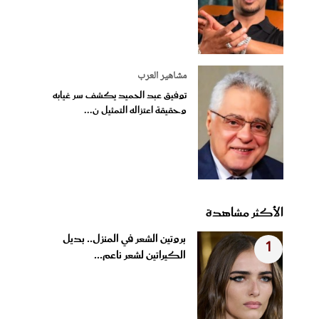
مشاهير العرب
توفيق عبد الحميد يكشف سر غيابه
وحقيقة اعتزاله التمثيل ن...
الأكثر مشاهدة
بروتين الشعر في المنزل.. بديل
1
الكيراتين لشعر ناعم...