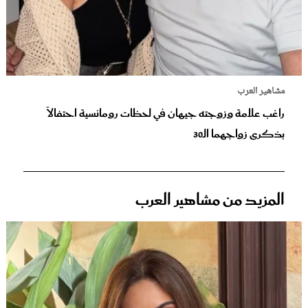
مشاهير العرب
راغب علامة وزوجته جيهان في لحظات رومانسية احتفالاً
بذكرى زواجهما الـ30‏
المزيد من مشاهير العرب