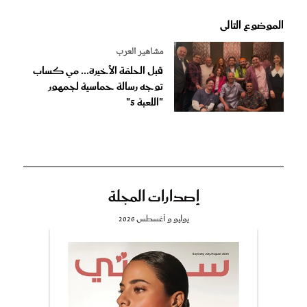
الموضوع التالى
مشاهير العرب
قبل الحلقة الأخيرة... مي كساب
توجه رسالة حماسية لجمهور
"اللعبة 5"
إصدارات المجلة
يوليو و أغسطس 2026