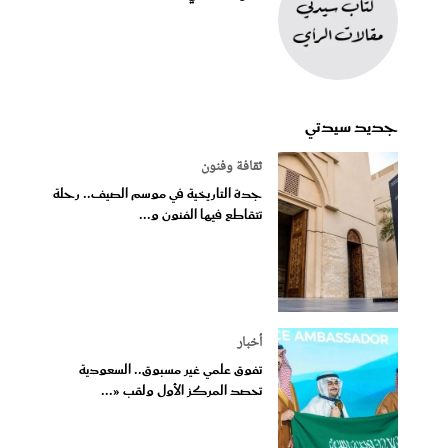
جديد سيدتي
ثقافة وفنون
جدة التاريخية في موسم الصيف.. رحلة
تتقاطع فيها الفنون و...
أخبار
تفوق علمي غير مسبوق.. السعودية
تحصد المركز الأول ولقب «...