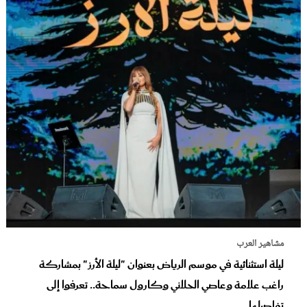
مشاهير العرب
ليلة استثنائية في موسم الرياض بعنوان "ليلة الأرز" بمشاركة
راغب علامة وعاصي الحلاني وكارول سماحة.. تعرفوا إلى
تفاصيلها