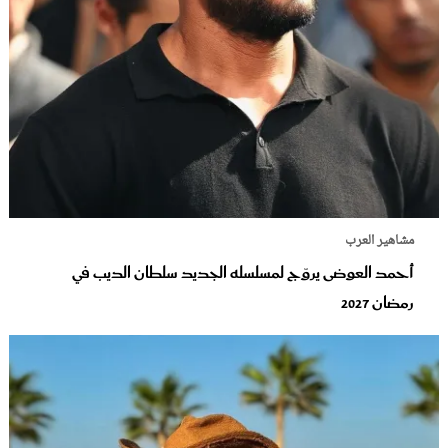
مشاهير العرب
أحمد العوضى يروّج لمسلسله الجديد سلطان الديب في
رمضان 2027