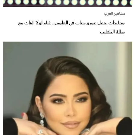
مشاهير العرب
مفاجآت حفل عمرو دياب في العلمين.. غناء لولا البنات مع
بطلة الكليب