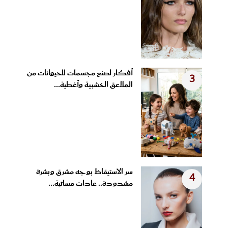
أفكار لصنع مجسمات للحيوانات من
3
الملاعق الخشبية وأغطية...
سر الاستيقاظ بوجه مشرق وبشرة
4
مشدودة.. عادات مسائية...