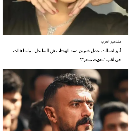
مشاهير العرب
أبرز لقطات حفل شيرين عبد الوهاب في الساحل.. ماذا قالت
عن لقب "صوت مصر"؟