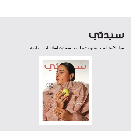
مجلة الأسرة العصرية تعنى بدعم الشباب وتمكين المرأة وأسلوب الحياة.