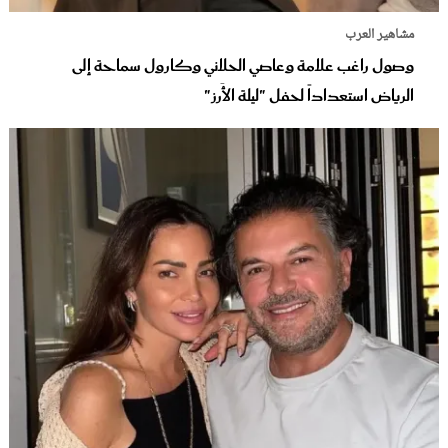
مشاهير العرب
وصول راغب علامة وعاصي الحلاني وكارول سماحة إلى
الرياض استعداداً لحفل "ليلة الأَرز"