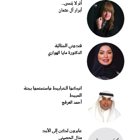
أثر لا يُنسى..
أبرار آل عثمان
قدوتي المثاليّة
الدكتورة مايا الهواري
اتركوا الخرابيط واستمتعوا بجنة
العبيط
أحمد العرفج
عابرون لكن إلى الأبد
منال الحصيني