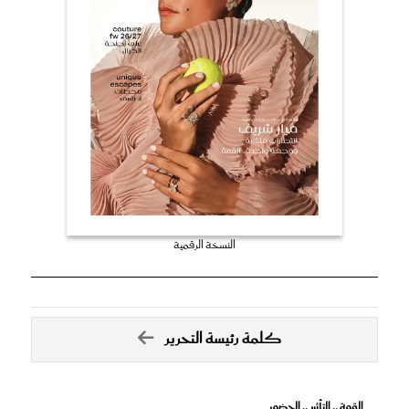
النسخة الرقمية
كلمة رئيسة التحرير
القوة .. التأثير .. الحضور