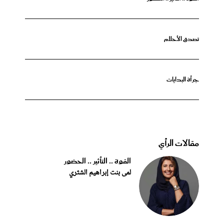
تصدق الأحلام
جرأة البدايات
مقالات الرأي
القوة .. التأثير .. الحضور
لمى بنت إبراهيم الشثري