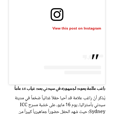
View this post on Instagram
راغب علامة يعود لجمهوره في سيدني بعد غياب 15 عاماً
يُذكر أنّ راغب علامة قد أحيا حفلاً غنائياً ضخماً في مدينة
سيدني بأستراليا، يوم 16 مايو، على خشبة مسرح ICC
Sydney؛ حيث شهد الحفل حضوراً جماهيرياً كبيراً من