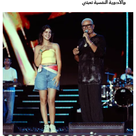
والأدوية النفسية تعبتني