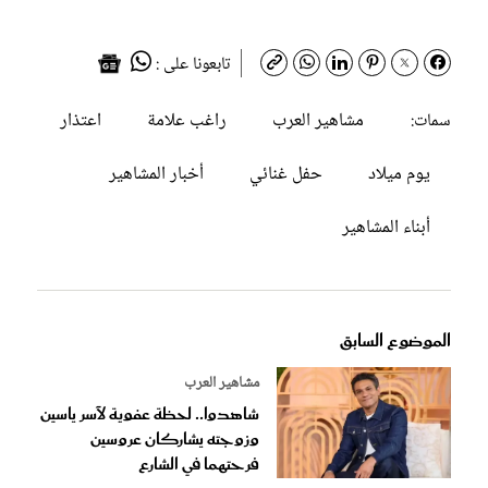
تابعونا على :
مشاهير العرب
راغب علامة
اعتذار
سمات:
يوم ميلاد
حفل غنائي
أخبار المشاهير
أبناء المشاهير
الموضوع السابق
مشاهير العرب
شاهدوا.. لحظة عفوية لآسر ياسين
وزوجته يشاركان عروسين
فرحتهما في الشارع