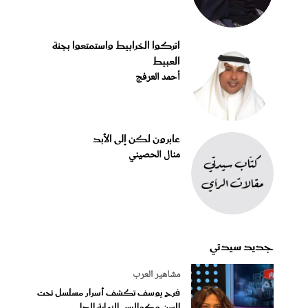
اتركوا الخرابيط واستمتعوا بجنة
العبيط
أحمد العرفج
عابرون لكن إلى الأبد
منال الحصيني
جديد سيدتي
مشاهير العرب
فرح يوسف تكشف أسرار مسلسل تحت
السن وكواليس النهاية الصا...