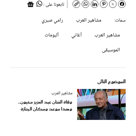
تابعونا على :
مشاهير العرب
رامي صبري
سمات:
مشاهير العرب
أغاني
ألبومات
الموسيقى
الموضوع التالى
مشاهير العرب
وفاة الفنان عبد العزيز مخيون..
وهذا موعد ومكان الجنازة