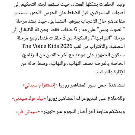
وتبدأ الحلقات بشكلها المعتاد، حيث تستمع لجنة التحكيم إلى
أصوات المشتركين، قبل الضغط على الجرس الأحمر، لتستدير
مقاعدهم حال الإعجاب بموهبة المتسابق، حيث تمتد مرحلة
"الصوت وبس" على مدار 6 حلقات فقط، ومن ثمّ الانتقال إلى
مرحلة "المواجهة"، والمكونة من 3 حلقات فقط، ومع مرحلة
التصفية، والاقتراب من لقب 2026 The Voice Kids،
سيكون الجمهور على موعد مع آخر حلقتين من البرنامج،
الخاصة بالمرحلة نصف النهائية، والنهائية، وسط حالة من
الإثارة والترقب.
لمشاهدة أجمل صور المشاهير زوروا «
إنستغرام سيدتي
»
وللاطلاع على فيديوغراف المشاهير زوروا «
تيك توك سيدتي
»
ويمكنكم متابعة آخر أخبار النجوم عبر «تويتر» «
سيدتي فن
»