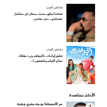
مشاهير العرب
هكذا يظهر محمد رمضان في مسلسل
عشماوي.. دور مفاجئ
مشاهير العرب
تعليق إيرادات «الجواهرجي» مؤقتًا..
صناع الفيلم يكشفون ا...
الأكثر مشاهدة
سر الاستيقاظ بوجه مشرق وبشرة