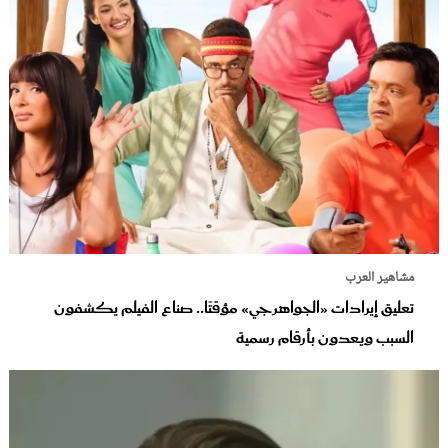
مشاهير العرب
تعليق إيرادات «الجواهرجي» مؤقتًا.. صناع الفيلم يكشفون
السبب ويعدون بأرقام رسمية