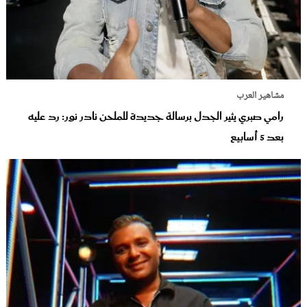
مشاهير العرب
رامي صبري يثير الجدل برسالة جديدة للملحن نادر نور: رد عليه
بعد 5 أسابيع