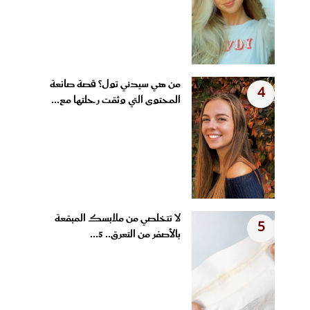
من هي سيدني تول؟ قصة صانعة
4
المحتوى التي وثقت رحلتها مع...
لا تتخلصي من ملابسك المبقعة
5
بالأصفر من التعرق.. 5...