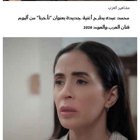
مشاهير العرب
محمد عبده يطرح أغنية جديدة بعنوان "تأخرنا" من ألبوم
فنان العرب والعود‬ 2026