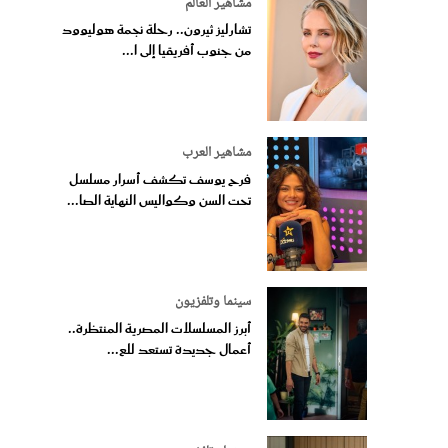
مشاهير العالم
تشارليز ثيرون.. رحلة نجمة هوليوود
من جنوب أفريقيا إلى ا...
مشاهير العرب
فرح يوسف تكشف أسرار مسلسل
تحت السن وكواليس النهاية الصا...
سينما وتلفزيون
أبرز المسلسلات المصرية المنتظرة..
أعمال جديدة تستعد للع...