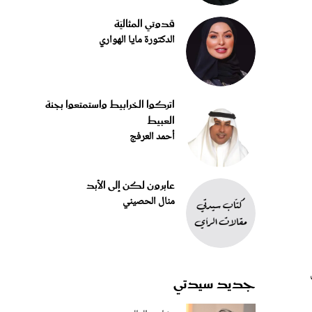
قدوتي المثاليّة
الدكتورة مايا الهواري
اتركوا الخرابيط واستمتعوا بجنة
العبيط
أحمد العرفج
عابرون لكن إلى الأبد
منال الحصيني
جديد سيدتي