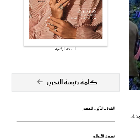
النسخة الرقمية
كلمة رئيسة التحرير
القوة .. التأثير .. الحضور
وذلك
تصدق الأحلام