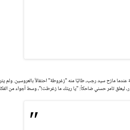
 عندما مازح سيد رجب، طالبًا منه "زغروطة" احتفالاً بالعروسين. ولم يتر
، ليعلق تامر حسني ضاحكاً: "يا ريتك ما زغرطت!"، وسط أجواء من الفكا