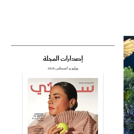
تي
مي
إصدارات المجلة
يوليو و أغسطس 2026