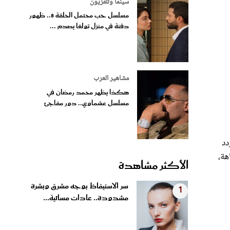
سينما وتلفزيون
مسلسل حب محتمل الحلقة 8.. ظهور
دفنة في منزل تولغا يصدم ...
مشاهير العرب
هكذا يظهر محمد رمضان في
مسلسل عشماوي.. دور مفاجئ
دد
هة،
الأكثر مشاهدة
سر الاستيقاظ بوجه مشرق وبشرة
1
مشدودة.. عادات مسائية...