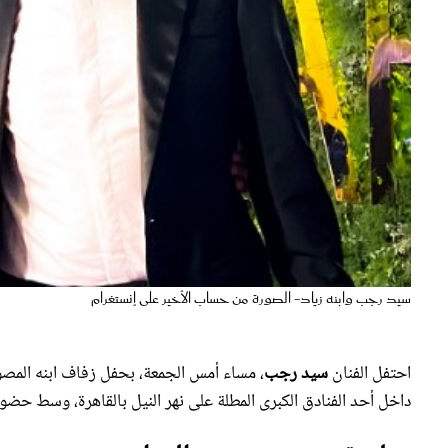
سيد رجب وابنه زياد- الصورة من حساب الأخير على إنستغرام
احتفل الفنان
سيد رجب
، مساء أمس الجمعة، بحفل زفاف ابنه المصو
داخل أحد الفنادق الكبرى المطلة على نهر النيل بالقاهرة، وسط حض