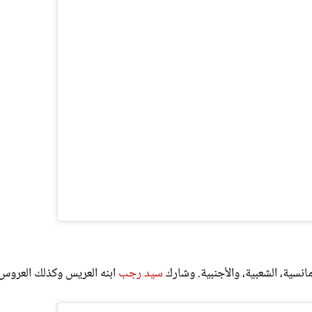
انسية، الشعبية، والأجنبية. وشارك
سيد رجب
ابنه العريس وكذلك العروس