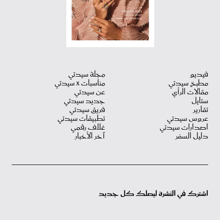
فيديو
مجلة سيدتي
مطبخ سيدتي
مناسبات X سيدتي
مقالات الرأي
عن سيدتي
ستايل
جديد سيدتي
تقارير
فريق سيدتي
عروس سيدتي
تطبيقات سيدتي
اصدارات سيدتي
غلاف رقمي
دليل السفر
آخر الأخبار
اشترك في النشرة ليصلك كل جديد