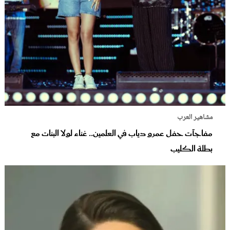
مشاهير العرب
مفاجآت حفل عمرو دياب في العلمين.. غناء لولا البنات مع
بطلة الكليب