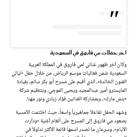
آخر حفلات مي فاروق في السعودية
وكان آخر ظهور غنائي لمي فاروق في المملكة العربية
السعودية ضمن فعاليات موسم الرياض، من خلال حفل «ليالي
الفنون الخالدة»، الذي أقيم على مسرح أبو بكر سالم، بقيادة
المايسترو أمير عبدالمجيد ويحيى الموجي، وبتنظيم شركة
«بنش مارك»، وبمشاركة الفنانين فؤاد زبادي ونور مهنا.
وشهد الحفل تفاعلاً جماهيرياً واسعاً، حيث اختُتمت الأمسية
بصعود مي فاروق إلى المسرح على أنغام أغنية «ودارت
الأيام»، وسرعان ما تصدر اسمها قائمة الأكثر تداولاً في