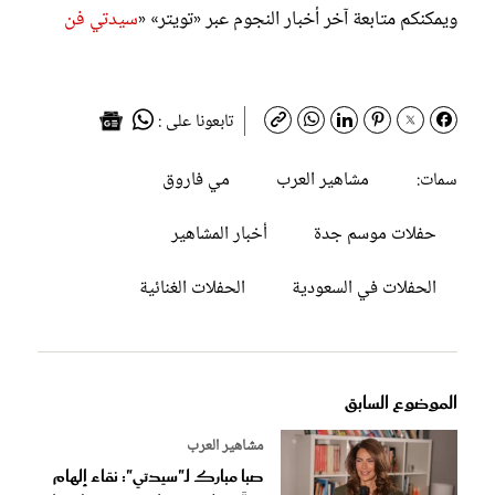
ويمكنكم متابعة آخر أخبار النجوم عبر «تويتر» «
سيدتي فن
تابعونا على :
مشاهير العرب
مي فاروق
سمات:
حفلات موسم جدة
أخبار المشاهير
الحفلات في السعودية
الحفلات الغنائية
الموضوع السابق
مشاهير العرب
صبا مبارك لـ"سيدتي": نقاء إلهام