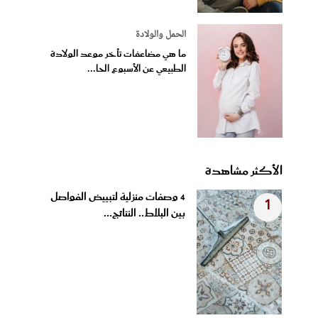
الحمل والولادة
ما هي مضاعفات تأخر موعد الولادة
الطبيعي عن الأسبوع الحا...
الأكثر مشاهدة
4 وصفات منزلية لتبييض الفواصل
1
بين البلاط.. النتائج...