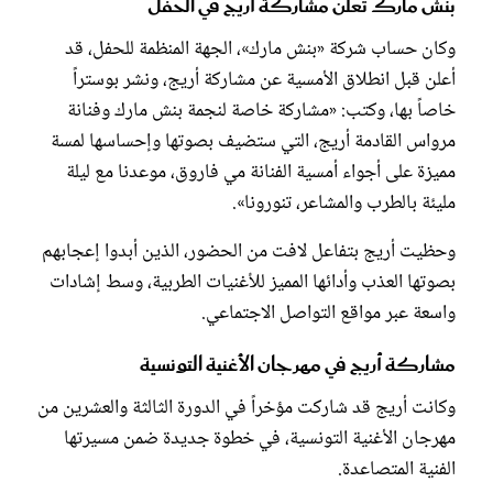
بنش مارك تعلن مشاركة أريج في الحفل
وكان حساب شركة «بنش مارك»، الجهة المنظمة للحفل، قد
أعلن قبل انطلاق الأمسية عن مشاركة أريج، ونشر بوستراً
خاصاً بها، وكتب: «مشاركة خاصة لنجمة بنش مارك وفنانة
مرواس القادمة أريج، التي ستضيف بصوتها وإحساسها لمسة
مميزة على أجواء أمسية الفنانة مي فاروق، موعدنا مع ليلة
مليئة بالطرب والمشاعر، تنورونا».
وحظيت أريج بتفاعل لافت من الحضور، الذين أبدوا إعجابهم
بصوتها العذب وأدائها المميز للأغنيات الطربية، وسط إشادات
واسعة عبر مواقع التواصل الاجتماعي.
مشاركة أريج في مهرجان الأغنية التونسية
وكانت أريج قد شاركت مؤخراً في الدورة الثالثة والعشرين من
مهرجان الأغنية التونسية، في خطوة جديدة ضمن مسيرتها
الفنية المتصاعدة.