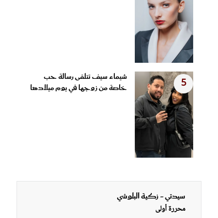
شيماء سيف تتلقى رسالة حب
5
خاصة من زوجها في يوم ميلادها
سيدتي - زكية البلوشي
محررة أولى