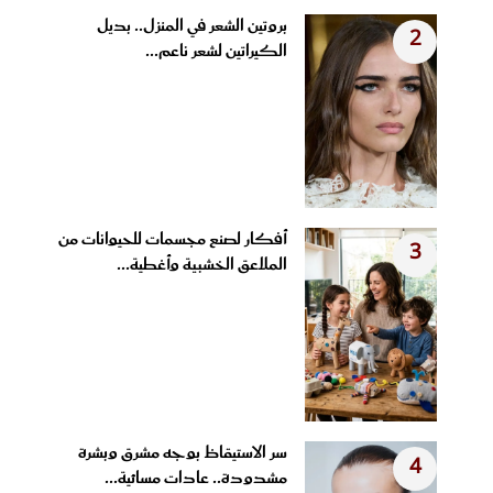
بروتين الشعر في المنزل.. بديل
2
الكيراتين لشعر ناعم...
أفكار لصنع مجسمات للحيوانات من
3
الملاعق الخشبية وأغطية...
سر الاستيقاظ بوجه مشرق وبشرة
4
مشدودة.. عادات مسائية...