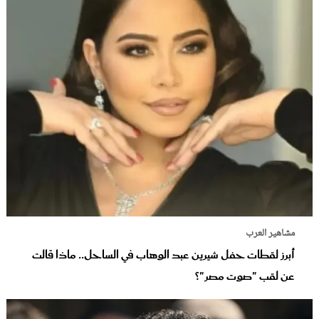
مشاهير العرب
أبرز لقطات حفل شيرين عبد الوهاب في الساحل.. ماذا قالت
عن لقب "صوت مصر"؟