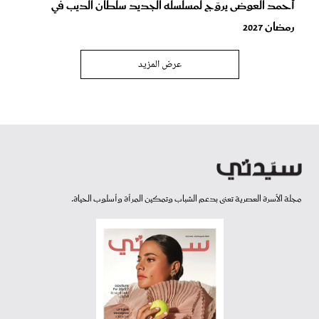
أحمد العوضى يروّج لمسلسله الجديد سلطان الديب في
رمضان 2027
عرض المزيد
مجلة الأسرة العصرية تعنى بدعم الشباب وتمكين المرأة وأسلوب الحياة.