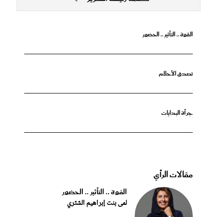
القوة .. التأثير .. الحضور
تصدق الأحلام
جرأة البدايات
مقالات الرأي
القوة .. التأثير .. الحضور
لمى بنت إبراهيم الشثري