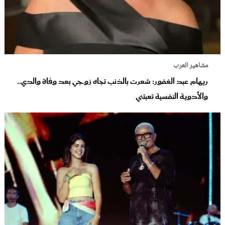
مشاهير العرب
ريهام عبد الغفور: شعرت بالذنب تجاه زوجي بعد وفاة والدي..
والأدوية النفسية تعبتني