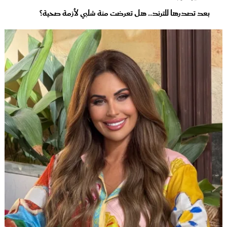
بعد تصدرها للترند.. هل تعرضت منة شلبي لأزمة صحية؟