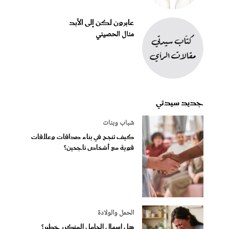
عابرون لكن إلى الأبد
منال الحصيني
جديد سيدتي
شباب وبنات
كيف تنجح في بناء صداقات وعلاقات
قوية مع أشخاص ناجحين؟
الحمل والولادة
هل إسهال الحامل المتكرر خطير؟