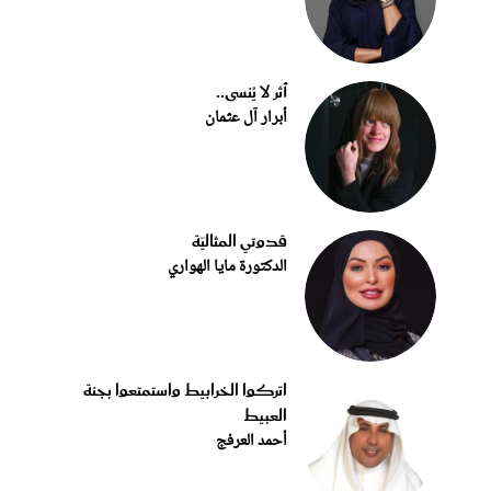
أثر لا يُنسى..
أبرار آل عثمان
قدوتي المثاليّة
الدكتورة مايا الهواري
اتركوا الخرابيط واستمتعوا بجنة
العبيط
أحمد العرفج