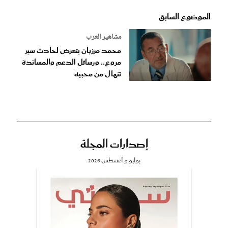
الموضوع السابق
مشاهير العرب
محمد مرزبان يتعرض لحادث سير
مروع.. ورسائل الدعم والمساندة
تنهال من محبيه
إصدارات المجلة
يوليو و أغسطس 2026