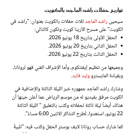
تواريخ حفلات راشد الماجد بالكويت
سيحيى
راشد الماجد
ثلاث حفلات بالكويت بعنوان: "راشد في
الكويت" على مسرح الأرينا كويت وتكون كالتالي:
الحفل الأولى بتاريخ 18 يونيو 2026.
الحفل الثاني بتاريخ 20 يونيو 2026.
الحفل الثالث بتاريخ 22 يونيو 2026.
وجميعها من تنظيم ‫إيفنتكوم، وأما الإشراف الفني‫ فهو لروتانا،
وبقيادة المايسترو
وليد فايد
.
وشارك راشد الماجد جمهوره خبر الليلة الثالثة والإضافية في
الكويت مرفق بفيديو له من موسم الرياض عما أعلن حينها أن
هنالك أيضاً ليلة ثالثة لحفلاته وكتب بالتعليق " الليلة الثالثة
22 يونيو، استعدوا، تُطرح التذاكر الاثنين 6:00 مساءً".
كما شارك حساب روتانا لايف بوستر الحفل وكتب فيه: "تلبيةً