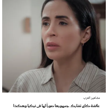
مشاهير العرب
عائشة كاي تشارك جمهورها صوراً لها في تركيا وهكذا