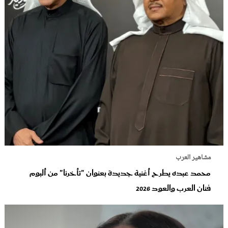
مشاهير العرب
محمد عبده يطرح أغنية جديدة بعنوان "تأخرنا" من ألبوم
فنان العرب والعود‬ 2026