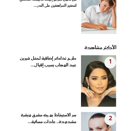
لتحفيز المراهقين على الدر...
الأكثر مشاهدة
طرح تذاكر إضافية لحفل شيرين
1
عبد الوهاب بسبب إقبال...
سر الاستيقاظ بوجه مشرق وبشرة
2
مشدودة.. عادات مسائية...