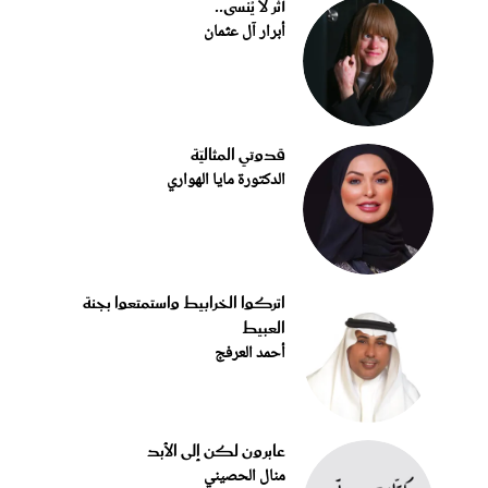
أثر لا يُنسى..
أبرار آل عثمان
قدوتي المثاليّة
الدكتورة مايا الهواري
اتركوا الخرابيط واستمتعوا بجنة
العبيط
أحمد العرفج
عابرون لكن إلى الأبد
منال الحصيني