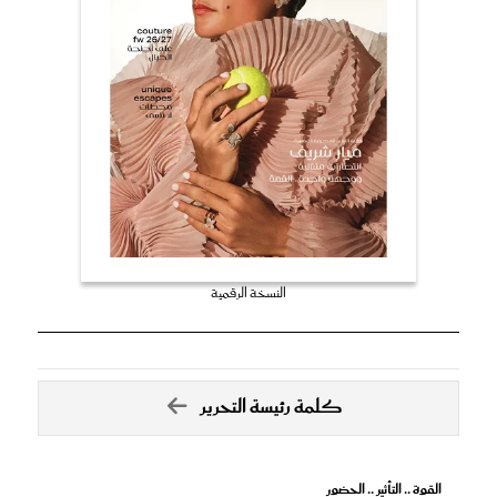
النسخة الرقمية
كلمة رئيسة التحرير
القوة .. التأثير .. الحضور