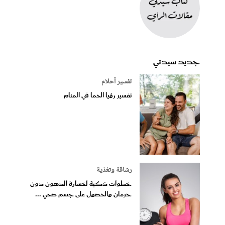
جديد سيدتي
تفسير أحلام
تفسير رؤيا الحما في المنام
رشاقة وتغذية
خطوات ذكية لخسارة الدهون دون
حرمان والحصول على جسم صحي ...