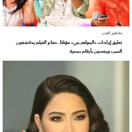
مشاهير العرب
تعليق إيرادات «الجواهرجي» مؤقتًا.. صناع الفيلم يكشفون
السبب ويعدون بأرقام رسمية