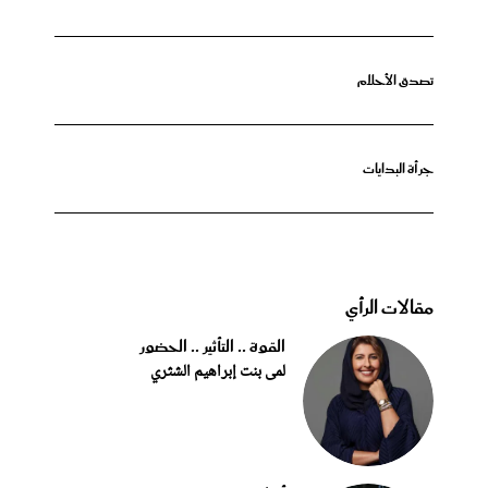
تصدق الأحلام
جرأة البدايات
مقالات الرأي
القوة .. التأثير .. الحضور
لمى بنت إبراهيم الشثري