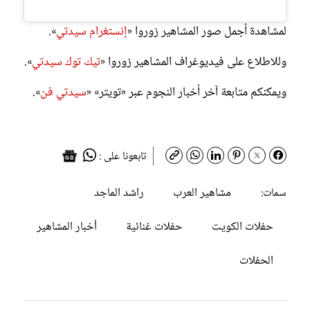
لمشاهدة أجمل صور المشاهير زوروا «
إنستغرام سيدتي
».
وللاطلاع على فيديوغراف المشاهير زوروا «
تيك توك سيدتي
».
ويمكنكم متابعة آخر أخبار النجوم عبر «تويتر» «
سيدتي فن
».
تابعونا على :
مشاهير العرب
راشد الماجد
سمات:
حفلات الكويت
حفلات غنائية
أخبار المشاهير
الحفلات