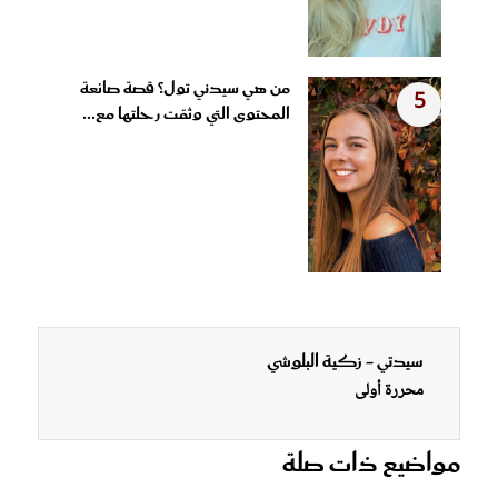
من هي سيدني تول؟ قصة صانعة
5
المحتوى التي وثقت رحلتها مع...
سيدتي - زكية البلوشي
محررة أولى
مواضيع ذات صلة