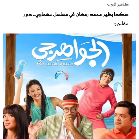
مشاهير العرب
هكذا يظهر محمد رمضان في مسلسل عشماوي.. دور
مفاجئ