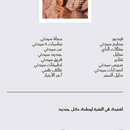
فيديو
مجلة سيدتي
مطبخ سيدتي
مناسبات X سيدتي
مقالات الرأي
عن سيدتي
ستايل
جديد سيدتي
تقارير
فريق سيدتي
عروس سيدتي
تطبيقات سيدتي
اصدارات سيدتي
غلاف رقمي
دليل السفر
آخر الأخبار
اشترك في النشرة ليصلك كل جديد