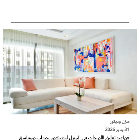
عروس سيدتي
مجلة سيدتي
غلاف رفمي
منزل وديكور
31 يناير 2026
قواعد تعليق اللوحات في المنزل لديكور جذاب ومتناسق