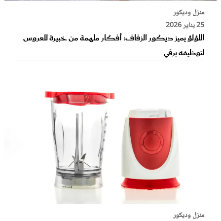
منزل وديكور
25 يناير 2026
اللؤلؤ يميز ديكور الزفاف: أفكار ملهمة من خبيرة للعروس
لتوظيفه برقي
منزل وديكور