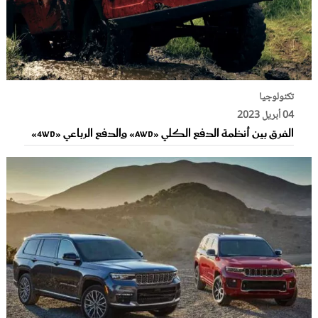
تكنولوجيا
04 أبريل 2023
الفرق بين أنظمة الدفع الكلي «AWD» والدفع الرباعي «4WD»