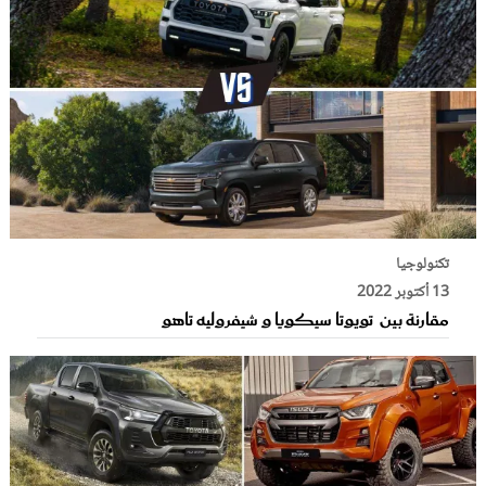
تكنولوجيا
13 أكتوبر 2022
مقارنة بين تويوتا سيكويا و شيفروليه تاهو