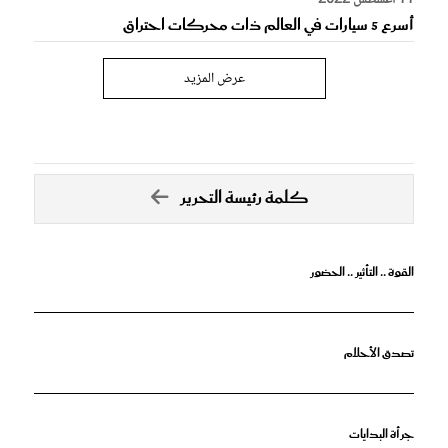
11 أغسطس 2022
أسرع 5 سيارات في العالم ذات محركات احتراق
عرض المزيد
كلمة رئيسة التحرير
القوة .. التأثير .. الحضور
تصدق الأحلام
جرأة البدايات