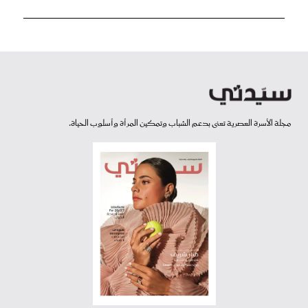
مجلة الأسرة العصرية تعنى بدعم الشباب وتمكين المرأة وأسلوب الحياة.