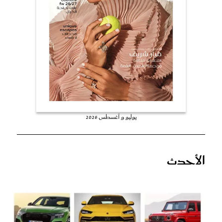
عروس سيدتي
يوليو و أغسطس 2026
مجلة سيدتي
الأحدث
غلاف رفمي