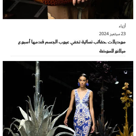
أزياء
23 سبتمبر 2024
موديلات حقائب نسائية تخفي عيوب الجسم قدمها أسبوع
ميلانو للموضة