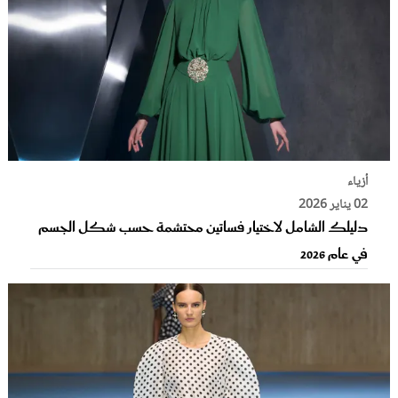
أزياء
02 يناير 2026
دليلك الشامل لاختيار فساتين محتشمة حسب شكل الجسم
في عام 2026