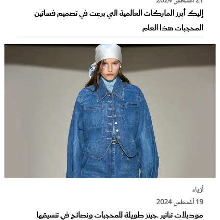
21 أغسطس 2024
إليك أبرز الماركات العالمية التي برعت في تصميم فساتين
المحجبات هذا العام
أزياء
19 أغسطس 2024
موديلات تنانير جينز طويلة للمحجبات ونصائح في تنسيقها