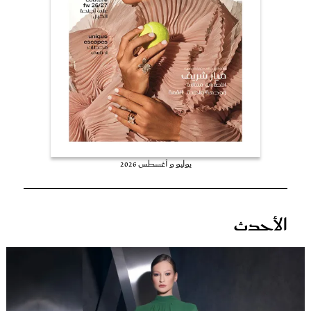
عروس سيدتي
يوليو و أغسطس 2026
مجلة سيدتي
الأحدث
غلاف رفمي