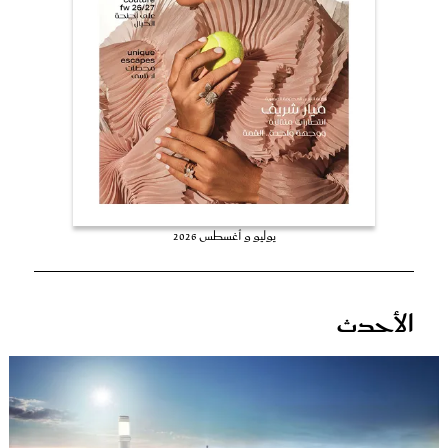
عروس سيدتي
يوليو و أغسطس 2026
مجلة سيدتي
الأحدث
غلاف رفمي