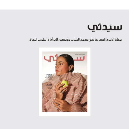
مجلة الأسرة العصرية تعنى بدعم الشباب وتمكين المرأة وأسلوب الحياة.