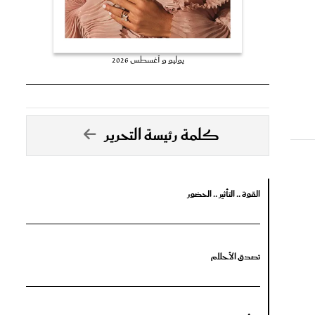
يوليو و أغسطس 2026
كلمة رئيسة التحرير
القوة .. التأثير .. الحضور
تصدق الأحلام
جرأة البدايات