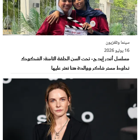
سينما وتلفزيون
16 يوليو 2026
مسلسل أندر إيدج- تحت السن الحلقة الثامنة: الشكوك
تحاوط مستر شاكر ووالدة هنا تعثر عليها