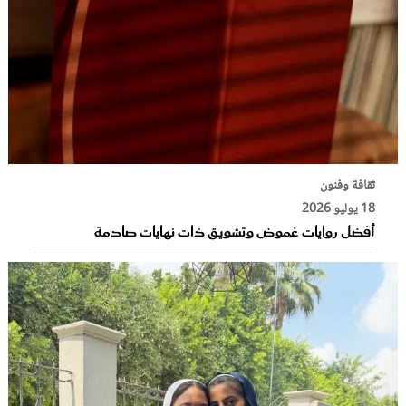
ثقافة وفنون
18 يوليو 2026
أفضل روايات غموض وتشويق ذات نهايات صادمة