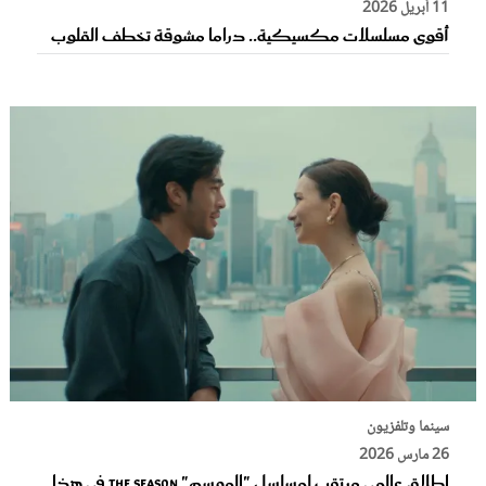
11 أبريل 2026
أقوى مسلسلات مكسيكية.. دراما مشوقة تخطف القلوب
سينما وتلفزيون
26 مارس 2026
إطلاق عالمي مرتقب لمسلسل "الموسم" THE SEASON في هذا