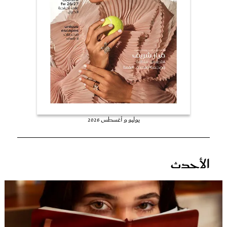
عروس سيدتي
يوليو و أغسطس 2026
مجلة سيدتي
الأحدث
غلاف رفمي