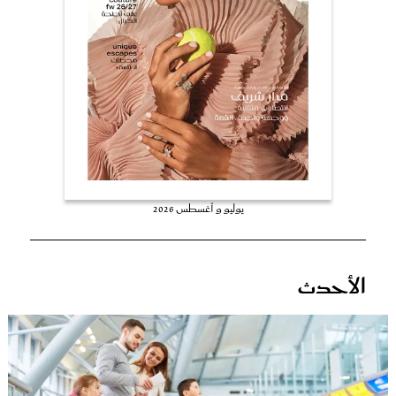
عروس سيدتي
يوليو و أغسطس 2026
مجلة سيدتي
الأحدث
غلاف رفمي