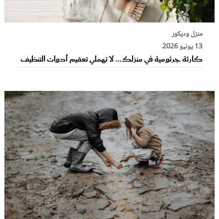
منزل وديكور
13 يونيو 2026
كارثة جرثومية في منزلك... لا تهملي تعقيم أدوات التنظيف