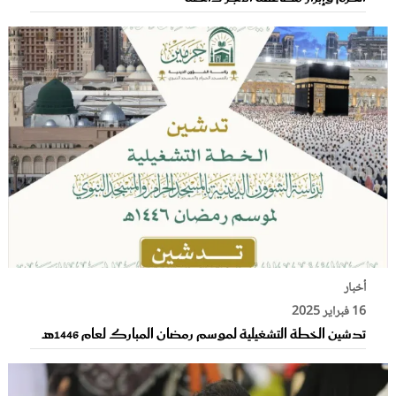
أخبار
16 فبراير 2025
تدشين الخطة التشغيلية لموسم رمضان المبارك لعام 1446هـ