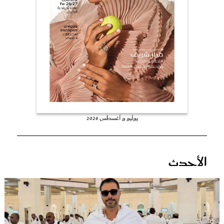
عروس سيدتي
يوليو و أغسطس 2026
مجلة سيدتي
الأحدث
غلاف رفمي