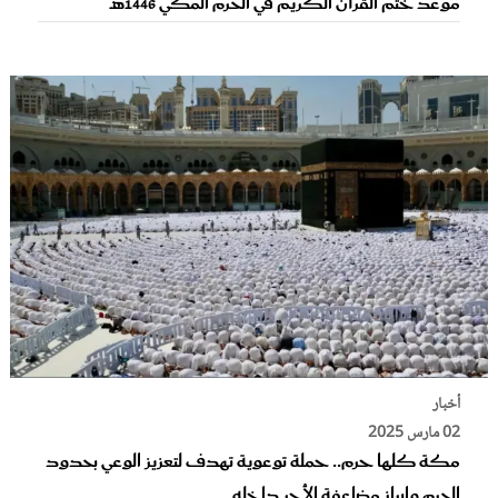
موعد ختم القرآن الكريم في الحرم المكي 1446هـ
أخبار
02 مارس 2025
مكة كلها حرم.. حملة توعوية تهدف لتعزيز الوعي بحدود
الحرم وإبراز مضاعفة الأجر داخله