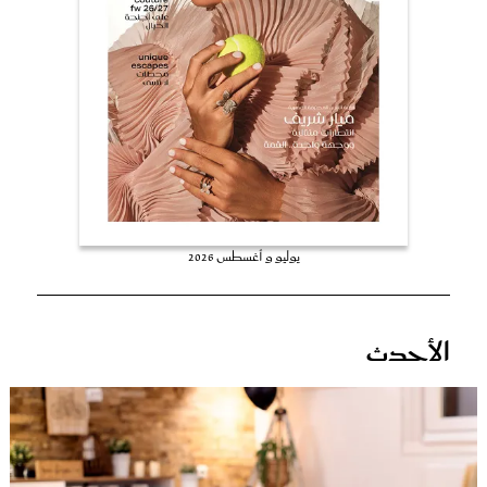
عروس سيدتي
يوليو و أغسطس 2026
مجلة سيدتي
الأحدث
غلاف رفمي