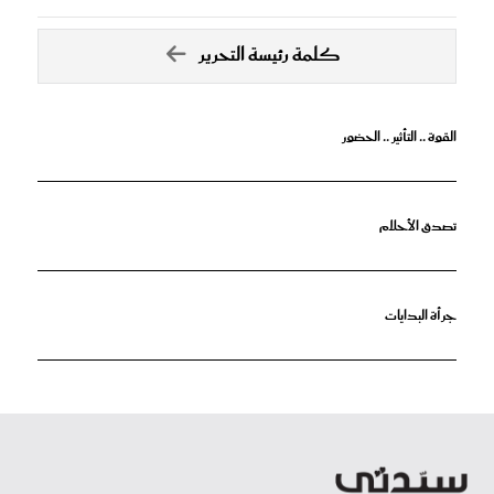
كلمة رئيسة التحرير
القوة .. التأثير .. الحضور
تصدق الأحلام
جرأة البدايات