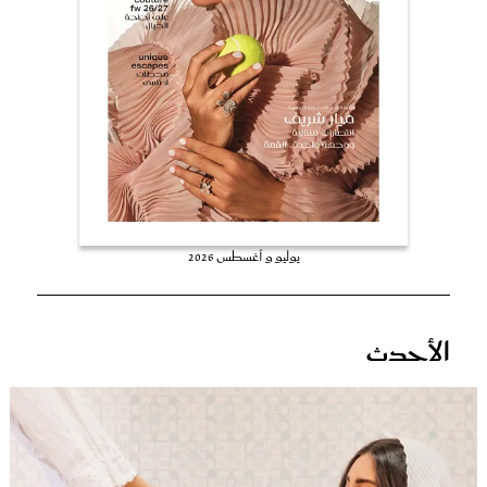
عروس سيدتي
يوليو و أغسطس 2026
مجلة سيدتي
الأحدث
غلاف رفمي