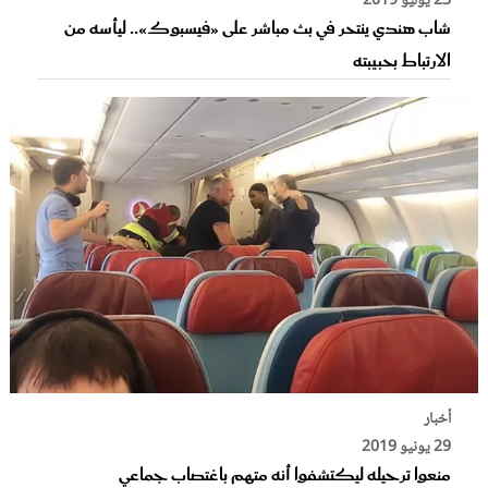
23 يوليو 2019
شاب هندي ينتحر في بث مباشر على «فيسبوك».. ليأسه من
الارتباط بحبيبته
أخبار
29 يونيو 2019
منعوا ترحيله ليكتشفوا أنه متهم باغتصاب جماعي