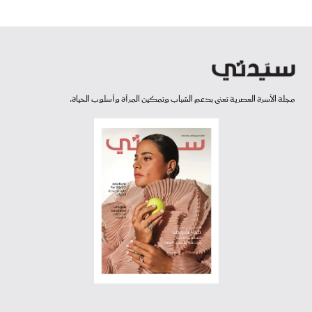
مجلة الأسرة العصرية تعنى بدعم الشباب وتمكين المرأة وأسلوب الحياة.