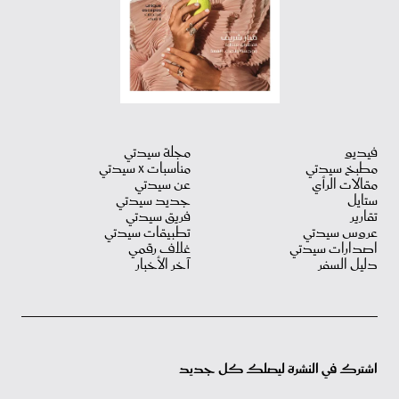
فيديو
مجلة سيدتي
مطبخ سيدتي
مناسبات X سيدتي
مقالات الرأي
عن سيدتي
ستايل
جديد سيدتي
تقارير
فريق سيدتي
عروس سيدتي
تطبيقات سيدتي
اصدارات سيدتي
غلاف رقمي
دليل السفر
آخر الأخبار
اشترك في النشرة ليصلك كل جديد