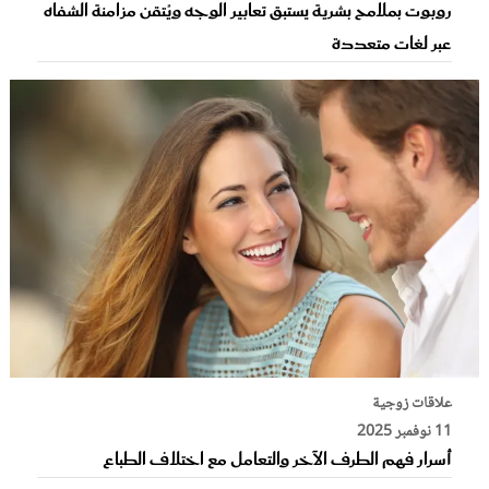
روبوت بملامح بشرية يستبق تعابير الوجه ويُتقن مزامنة الشفاه
عبر لغات متعددة
علاقات زوجية
11 نوفمبر 2025
أسرار فهم الطرف الآخر والتعامل مع اختلاف الطباع