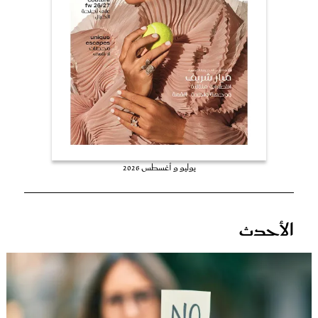
عروس سيدتي
يوليو و أغسطس 2026
مجلة سيدتي
الأحدث
غلاف رفمي