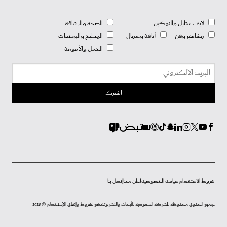
لايف ستايل والتمكين
الصحة والرشاقة
مشاهير وفن
أناقة وجمال
المطبخ والوصفات
الحمل والأمومة
شروط الاستخدام
سياسة الخصوصية
أعلن معنا
إتصل بنا
جميع الحقوق محفوظة للشركة السعودية للأبحاث والنشر وتخضع لشروط وإتفاق الإستخدام © 2026