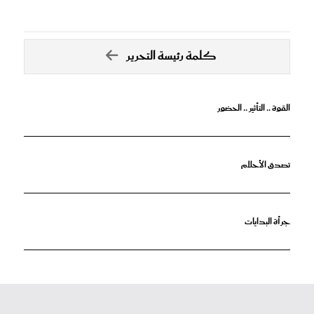
كلمة رئيسة التحرير
القوة .. التأثير .. الحضور
تصدق الأحلام
جرأة البدايات