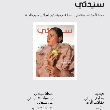
مجلة الأسرة العصرية تعنى بدعم الشباب وتمكين المرأة وأسلوب الحياة.
فيديو
مجلة سيدتي
مطبخ سيدتي
مناسبات X سيدتي
مقالات الرأي
عن سيدتي
ستايل
جديد سيدتي