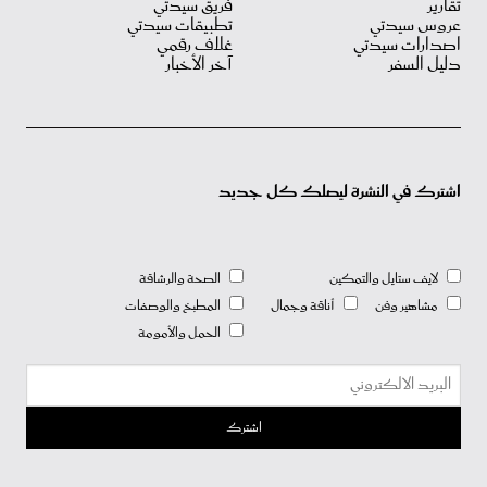
تقارير
فريق سيدتي
عروس سيدتي
تطبيقات سيدتي
اصدارات سيدتي
غلاف رقمي
دليل السفر
آخر الأخبار
اشترك في النشرة ليصلك كل جديد
لايف ستايل والتمكين
الصحة والرشاقة
مشاهير وفن
أناقة وجمال
المطبخ والوصفات
الحمل والأمومة