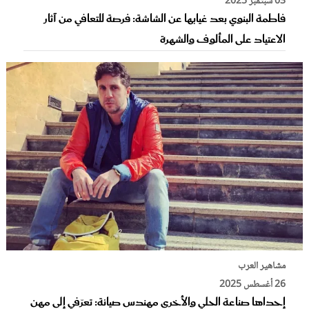
03 سبتمبر 2025
فاطمة البنوي بعد غيابها عن الشاشة: فرصة للتعافي من آثار
الاعتياد على المألوف والشهرة
مشاهير العرب
26 أغسطس 2025
إحداها صناعة الحلي والأخرى مهندس صيانة: تعرّفي إلى مهن