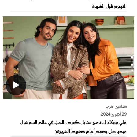
النجوم قبل الشهرة
مشاهير العرب
29 أكتوبر 2024
علي وولاء لـ برنامج ستايل كود ..الحبّ في عالم السوشال
ميديا هل يصمد أمام ضغوط الشهرة؟