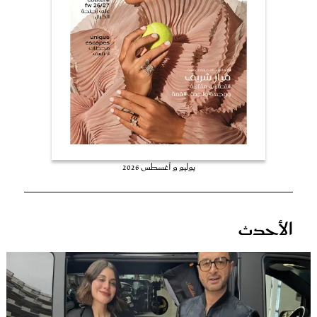
عروس سيدتي
يوليو و أغسطس 2026
مجلة سيدتي
الأحدث
غلاف رفمي