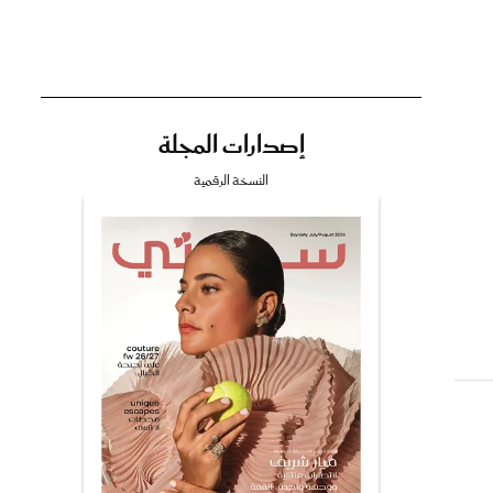
إصدارات المجلة
تي
النسخة الرقمية
مي