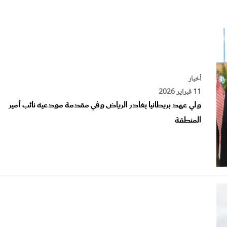
الات الرأي
تطبيقات سيدتي
ايل
دليل السفر
ارير
آخر الأخبار
وس سيدتي
أخبار
مجلة سيد
11 فبراير 2026
ولي عهد بريطانيا يغادر الرياض وفي مقدمة مودعيه نائب أمير
غلاف رف
المنطقة
أخبار