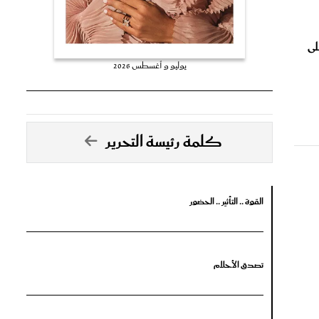
لى
يوليو و أغسطس 2026
كلمة رئيسة التحرير
القوة .. التأثير .. الحضور
تصدق الأحلام
جرأة البدايات