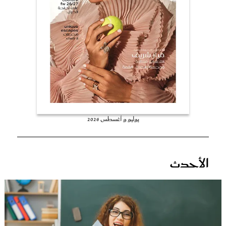
عروس سيدتي
يوليو و أغسطس 2026
مجلة سيدتي
الأحدث
غلاف رفمي