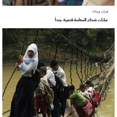
شباب وبنات
عبارات شكر للمعلمة قصيرة جداً