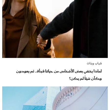
شباب وبنات
لماذا يختفي بعض الأشخاص من حياتنا فجأة.. ثم يعودون
وكأن شيئاً لم يكن؟