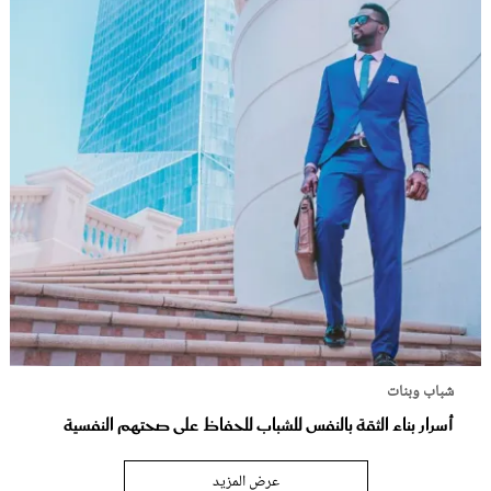
شباب وبنات
أسرار بناء الثقة بالنفس للشباب للحفاظ على صحتهم النفسية
عرض المزيد