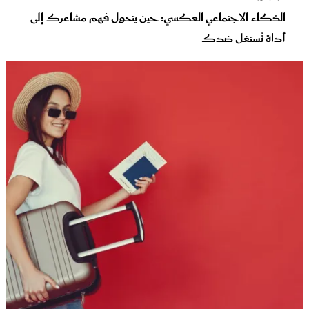
الذكاء الاجتماعي العكسي: حين يتحول فهم مشاعرك إلى
أداة تُستغل ضدك