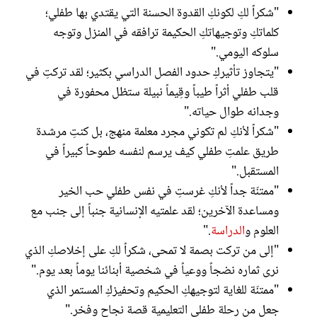
"شكراً لكِ لكونكِ القدوة الحسنة التي يقتدي بها طفلي؛
كلماتكِ وتوجيهاتكِ الحكيمة ترافقه في المنزل وتوجه
سلوكه اليومي."
"يتجاوز تأثيركِ حدود الفصل الدراسي بكثير؛ لقد تركتِ في
قلب طفلي أثراً طيباً وقِيماً نبيلة ستظل محفورة في
وجدانه طوال حياته."
"شكراً لأنكِ لم تكوني مجرد معلمة منهج، بل كنتِ مرشدة
طريق علمتِ طفلي كيف يرسم لنفسه طموحاً كبيراً في
المستقبل."
"ممتنّة جداً لأنكِ غرستِ في نفس طفلي حب الخير
ومساعدة الآخرين؛ لقد علمتيه الإنسانية جنباً إلى جنب مع
العلوم و
الدراسة
."
"إلى من تركت بصمة لا تمحى، شكراً لكِ على إخلاصكِ الذي
نرى ثماره نضجاً ووعياً في شخصية أبنائنا يوماً بعد يوم."
"ممتنّة للغاية لتوجيهكِ الحكيم وتحفيزكِ المستمر الذي
جعل من رحلة طفلي التعليمية قصة نجاح وفخر."