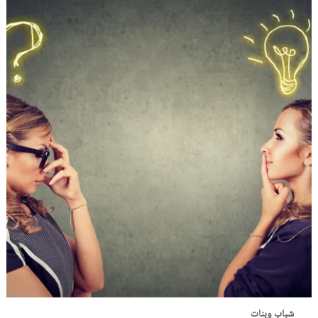
شباب وبنات