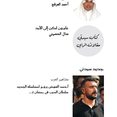
أحمد العرفج
عابرون لكن إلى الأبد
منال الحصيني
جديد سيدتي
مشاهير العرب
أحمد العوضى يروّج لمسلسله الجديد
سلطان الديب في رمضان 2...