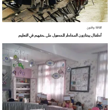
ثقافة وفنون
أطفال يجتازون المخاطر للحصول على حقهم في التعليم