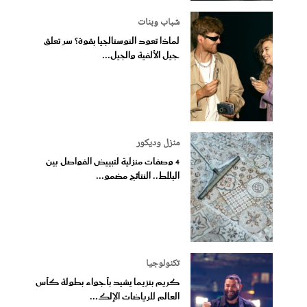
شباب وبنات
لماذا تعود النوستالجيا بقوة؟ سر تعلق
جيل الألفية والجيل...
منزل وديكور
4 وصفات منزلية لتبييض الفواصل بين
البلاط.. النتائج مضمو...
تكنولوجيا
كريم بنزيما يشيد بأجواء بطولة كأس
العالم للرياضات الإلك...