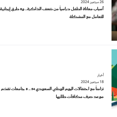
26 سبتمبر 2024
أسباب معاناة الطفل دراسياً من ضعف الذاكرة.. و8 طرق إيجابية
للتعامل مع المشكلة
أخبار
18 سبتمبر 2024
تزامناً مع احتفالات اليوم الوطني السعودي 94 .. 8 جامعات تقدّم
موعد صرف مكافآت طلابها