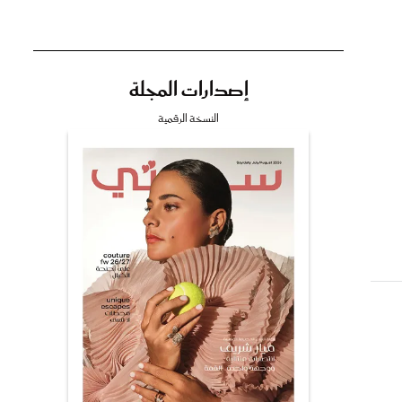
إصدارات المجلة
تي
النسخة الرقمية
مي