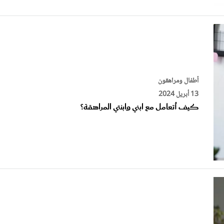
أطفال ومراهقون
13 أبريل 2024
كيف أتعامل مع ابني وابنتي المراهقة؟