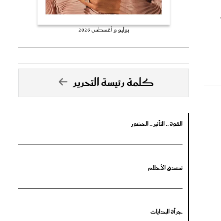
يوليو و أغسطس 2026
كلمة رئيسة التحرير
القوة .. التأثير .. الحضور
تصدق الأحلام
جرأة البدايات