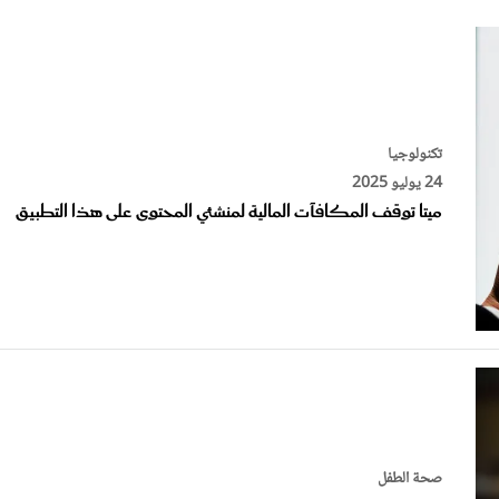
الات الرأي
تطبيقات سيدتي
ايل
دليل السفر
ارير
آخر الأخبار
وس سيدتي
مجلة سيد
تكنولوجيا
24 يوليو 2025
غلاف رف
ميتا توقف المكافآت المالية لمنشئي المحتوى على هذا التطبيق
صحة الطفل