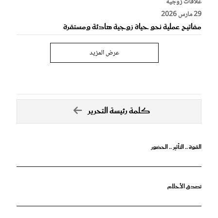
علاقات زوجية
29 مارس 2026
مفاتيح عملية نحو حياة زوجية هادئة ومستقرة
عرض المزيد
كلمة رئيسة التحرير
القوة .. التأثير .. الحضور
تصدق الأحلام