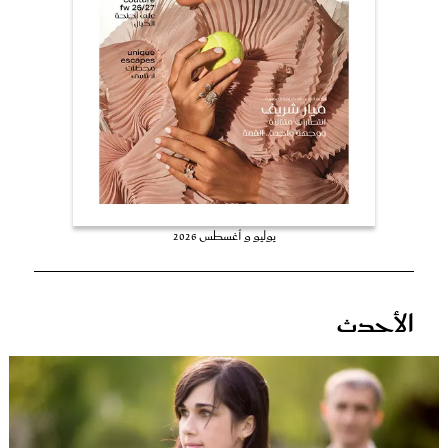
عروس سيدتي
يوليو و أغسطس 2026
مجلة سيدتي
الأحدث
غلاف رفمي