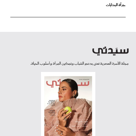
جرأة البدايات
مجلة الأسرة العصرية تعنى بدعم الشباب وتمكين المرأة وأسلوب الحياة.